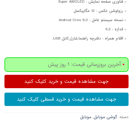
فناوری صفحه‌ نمایش :
Super AMOLED
رزولوشن عکس :
12 مگاپیکسل
نسخه سیستم عامل :
Andriod Oreo 8.0
اندازه :
6.2
اقلام همراه :
دفترچه‌ راهنما,شارژر,کابل USB,
آخرین بروزرسانی قیمت: 1 روز پیش
جهت مشاهده قیمت و خرید کلیک کنید
جهت مشاهده قیمت و خرید قسطی کلیک کنید
دسته:
گوشی موبایل
,
موبایل