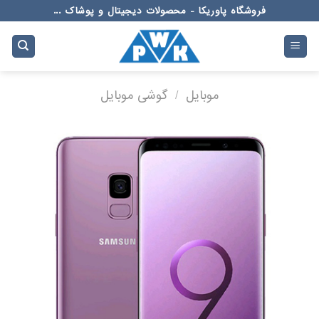
Ski
فروشگاه پاوریکا - محصولات دیجیتال و پوشاک ...
t
conten
موبایل
/
گوشی موبایل