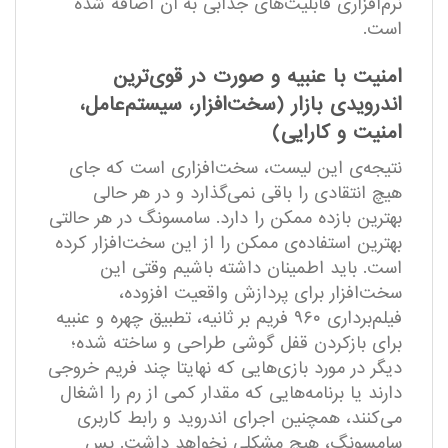
نرم‌افزاری قابلیت‌های جذابی به آن اضافه شده
است.
امنیت با عنبیه و صورت در قوی‌ترین
اندرویدی بازار (سخت‌افزار، سیستم‌عامل،
امنیت و کارایی)
نتیجه‌ی این لیست، سخت‌افزاری است که جای
هیچ انتقادی را باقی نمی‌گذارد و در هر حالی
بهترین بازده ممکن را دارد. سامسونگ در هر حالتی
بهترین استفاده‌ی ممکن را از این سخت‌افزار کرده
است. باید اطمینان داشته باشیم وقتی این
سخت‌افزار برای پردازش واقعیت افزوده،
فیلم‌برداری ۹۶۰ فریم بر ثانیه، تطبیق چهره و عنبیه
برای بازکردن قفل گوشی طراحی و ساخته شده؛
دیگر در مورد بازی‌هایی که نهایتا چند فریم خروجی
دارند یا برنامه‌هایی که مقدار کمی از رم را اشغال
می‌کنند، همچنین اجرای اندروید و رابط کاربری
سامسونگ، هیچ مشکلی نخواهد داشت. پس