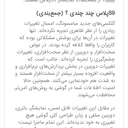
ببینید، از مشخصات نمایشگر S9پلاس هستند.
S9پلاس چند چندی ؟ (جمع‌بندی)
گلکسی‌های جدید سامسونگ، امسال تغییرات
زیادی را از نظر ظاهری تجربه نکرده‌اند. تنها
تغییرات در آن‌ها برای پوشش مشکلاتی بوده که
کاربران را واقعا کلافه کرده بودند. در عوض
سخت‌افزار و دوربین از نظر سخت‌افزاری، تغییرات
چشم‌گیری را تجربه کرده‌اند. جالب است که
تغییرات دوربین در بخش پردازش‌های نرم‌افزاری و
واقعیت افزوده بسیار بیشتر از سخت‌افزار هستند و
به شدت هم خودنمایی می‌کنند. همچنین حالا
امنیت اطلاعات شما در گوشی به روش‌های امن‌تر،
محافظت می‌شوند.
در مقابل این تغییرات قابل لمس، نمایشگر، باتری،
دوربین سلفی و زبان طراحی کلی گوشی هیچ
تغییری به خود ندیده‌اند. این تمام ماجرا نیست؛