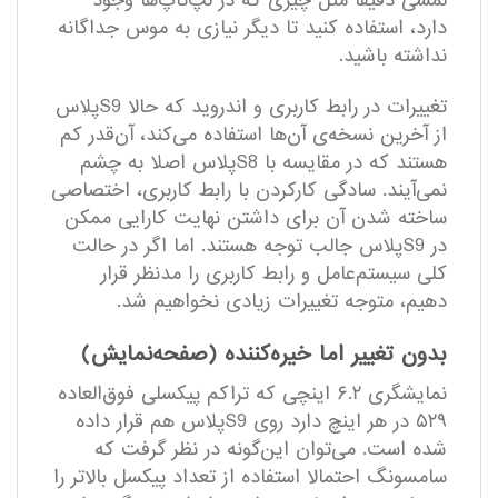
لمسی دقیقا مثل چیزی که در لپ‌تاپ‌ها وجود
دارد، استفاده کنید تا دیگر نیازی به موس جداگانه
نداشته باشید.
تغییرات در رابط کاربری و اندروید که حالا S9پلاس
از آخرین نسخه‌ی آن‌ها استفاده می‌کند، آن‌قدر کم
هستند که در مقایسه با S8پلاس اصلا به چشم
نمی‌آیند. سادگی کارکردن با رابط کاربری، اختصاصی
ساخته شدن آن برای داشتن نهایت کارایی ممکن
در S9پلاس جالب توجه هستند. اما اگر در حالت
کلی سیستم‌عامل و رابط کاربری را مدنظر قرار
دهیم، متوجه تغییرات زیادی نخواهیم شد.
بدون تغییر اما خیره‌کننده (صفحه‌نمایش)
نمایشگری ۶.۲ اینچی که تراکم پیکسلی فوق‌العاده
۵۲۹ در هر اینچ دارد روی S9پلاس هم قرار داده
شده است. می‌توان این‌گونه در نظر گرفت که
سامسونگ احتمالا استفاده از تعداد پیکسل بالاتر را