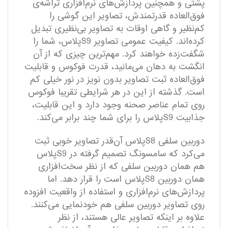
پشتی و همچنین پردازش‌های نرم‌افزاری تراشه‌ی
فوق‌العاده قدرتمندش، تصاویر این گوشی را
کم‌نظیر و گاهی اوقات به تصاویر بی‌نظیری تبدیل
کرده‌اند. کیفیت عمومی تصاویر S9پلاس، شما را
شگفت‌زده خواهند کرد. مهم‌ترین چیزی که از آن
انگشت به دهان می‌مانید، قدرت فوکوس و قابلیت
فوق‌العاده ثبت تصاویر بدون نویز در نور خیلی کم
است. گذشته از این در هر شرایطی تقریبا فوکوس
روی تمام عناصر صحنه وجود دارد و این قابلیت،
جذابیت S9پلاس را برای شما چند برابر می‌کند.
دوربین سلفی S8پلاس آن‌قدر تصاویر خوبی ثبت
می‌کرد که سامسونگ تصمیم گرفته در S9پلاس
هم همان دوربین سلفی که از نظر سخت‌افزاری
همان دوربین S8پلاس است را قرار دهد. اما
پردازش‌های نرم‌افزاری و استفاده از واقعیت افزوده
روی تصاویر دوربین سلفی هم خودنمایی می‌کنند.
علاوه بر اینکه تصاویر عالی هستند، از نظر