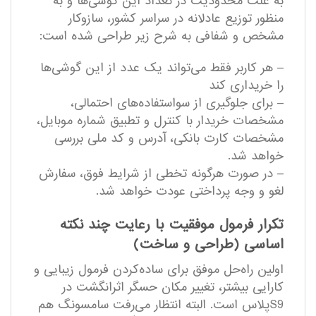
به علت محدودیت در تعداد این گوشی‌ها و به
منظور توزیع عادلانه در سراسر کشور، سازوکار
مشخص و شفافی به شرح زیر طراحی شده است:
– هر کاربر فقط می‌تواند یک عدد از این گوشی‌ها
را خریداری کند
– برای جلوگیری از سواستفاده‌های احتمالی،
مشخصات خریدار با کنترل و تطبیق شماره موبایل،
مشخصات کارت بانکی، آدرس و کد ملی بررسی
خواهد شد.
– در صورت هرگونه تخطی از شرایط فوق، سفارش
لغو و وجه پرداختی عودت خواهد شد.
تکرار فرمول موفقیت با رعایت چند نکته
اساسی (طراحی و ساخت)
اولین راه‌حل موفق برای ساده‌کردن فرمول زیبایی و
کارایی بیشتر، تغییر مکان حسگر اثرانگشت در
S9پلاس است. البته انتظار می‌رفت سامسونگ هم