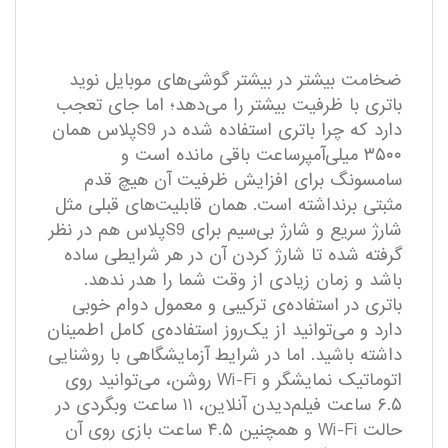
ضخامت بیشتر در بیشتر گوشی‌های موبایل نوید
باتری با ظرفیت بیشتر را می‌دهد؛ اما جای تعجب
دارد که چرا باتری استفاده شده در S9پلاس همان
۳۵۰۰ میلی‌آمپر‌ساعت باقی مانده است و
سامسونگ برای افزایش ظرفیت آن هیچ قدم
مثبتی برنداشته است. همان قابلیت‌های قبلی مثل
شارژ سریع و شارژ بی‌سیم برای S9پلاس هم در نظر
گرفته شده تا شارژ کردن آن در هر شرایطی ساده
باشد و زمان زیادی از وقت شما را هدر ندهد.
باتری در استفاده‌ی ترکیبی و معمول دوام خوبی
دارد و می‌توانید از یک‌روز استفاده‌ی کامل اطمینان
داشته باشید. اما در شرایط آزمایشگاهی با روشنایی
اتوماتیک نمایشگر و Wi-Fi روشن، می‌توانید روی
۶.۵ ساعت فیلم‌دیدن آنلاین، ۱۱ ساعت وبگردی در
حالت Wi-Fi و همچنین ۴.۵ ساعت بازی روی آن