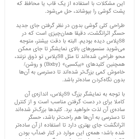
این مشکلات با استفاده از یک قاب یا محافظ که
پشت گوشی را بپوشاند، حل می‌شود.
طراحی کلی گوشی بدون در نظر گرفتن جای جدید
حسگر اثرانگشت، دقیقا همان‌چیزی است که در
S8پلاس دیده بودیم. البته با دقت بیشتر، متوجه
می‌شوید سنسورهای بالای نمایشگر تا جای ممکن
محو طراحی شده‌اند تا مثل S8پلاس تو ذوق نزنند،
همچنین کلیدهای‌ «بیکسبی» (Bixby) و روشن/
خاموش کمی بزرگ‌تر شده‌اند تا دسترسی به آن‌ها
بدون نگاه‌کردن ساده‌تر باشد.
با توجه به نمایشگر بزرگ S9پلاس، اندازه‌ی آن
کاملا برای در دست گرفتن مناسب است و از کنترل
ساده‌ی آن لذت خواهید برد. کلید‌ها بزرگ‌تر شده‌اند
تا دسترسی به آن‌ها هم راحت‌تر باشد، حسگر
اثرانگشت جای بهتری دارد تا استفاده از آن ساده‌تر
شده باشد؛ همه‌ی این موارد در کنار ضدآب بودن