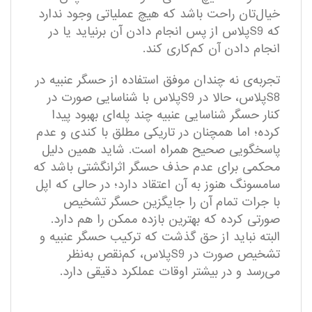
خیال‌تان راحت باشد که هیچ عملیاتی وجود ندارد
که S9پلاس از پس انجام دادن آن برنیاید یا در
انجام دادن آن کم‌کاری کند.
تجربه‌ی نه چندان موفق استفاده از حسگر عنبیه در
S8پلاس، حالا در S9پلاس با شناسایی صورت در
کنار حسگر شناسایی عنبیه چند پله‌ای بهبود پیدا
کرده؛ اما همچنان در تاریکی مطلق با کندی و عدم
پاسخگویی صحیح همراه است. شاید همین دلیل
محکمی برای عدم حذف حسگر اثرانگشتی باشد که
سامسونگ هنوز به آن اعتقاد دارد؛ در حالی که اپل
با جرات تمام آن را جایگزین حسگر تشخیص
صورتی کرده که بهترین بازده ممکن را هم دارد.
البته نباید از حق گذشت که ترکیب حسگر عنبیه و
تشخیص صورت در S9پلاس، کم‌نقص به‌نظر
می‌رسد و در بیشتر اوقات عملکرد دقیقی دارد.