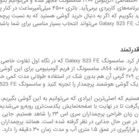
بگوییم که اگر به دنبال خرید گوشی هستید که به نسبت پرچمدا
باشد.
کاربران بسیاری را به خودش جلب کرده است. این بار بر خلاف A54، سامسونگ از
گوشی پرچمدار را به‌خوبی به شما منتقل می‌کند. وزن ۲۰۹ گرمی آن هم بدون شک در است
را تجربه کنید و سامسونگ Galaxy S23 FE به‌خوبی از پس از مسئولیت بر‌آمده است.
هستیم که اصلی‌ترین ایرادی که می‌توانیم به این گوشی بگیر
خودش اختصاص داده است. در قسمت پشتی همان زبان طرا
IP68 پشتیبانی می‌کند و نشان از آن دار