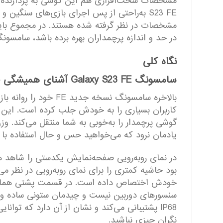
مشخصات در نظر گرفته شده هستند. در مجموع باید 
در حد و اندازه پرچمداران بهره برده باشد، سامسونگ Galaxy S23 FE می‌تواند انتخاب بسیار مناسبی برای شما 
نگاه کلی
سامسونگ Galaxy S23 FE آشنای همیشگی قدرتمند
یادمان نرود که می‌خواهید حس و حال استفاده با یک گوشی هوشمند پرچمدار 
در نمای رو‌به‌رویی صفحه‌نمایش یکدستی را شاهد 
نگران چیزی نباشید.