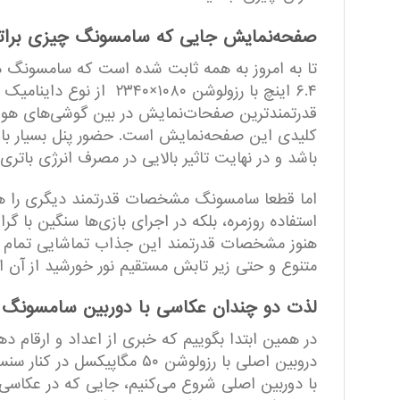
صفحه‌نمایش جایی که سامسونگ چیزی براتان
قدرتمند‌ترین صفحات‌نمایش در بین گوشی‌های هوش
باشد و در نهایت تاثیر بالایی در مصرف انرژی باتر
استفاده روزمره، بلکه در اجرای بازی‌ها سنگین با گر
متنوع و حتی زیر تابش مستقیم نور خورشید از آن اس
لذت دو چندان عکاسی با دوربین سامسونگ Galaxy S23 FE
در همین ابتدا بگوییم که خبری از اعداد و ارقام
با دوربین اصلی شروع می‌کنیم، جایی که در عکاسی