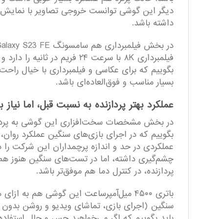
دیگر این گوشی توانست خروجی تصاویر با نمایش دق
داشته باشد.
بگوییم که برای عکاسی و فیلمبرداری با خیال راحت
بسیار مناسب و فوق‌العاده‌ای باشد.
عملکرد بهتر پردازنده به نسبت قبل، اما نیاز 
بگوییم که در اجرای بازی‌های سنگین عملکرد روان،
عملکردی در حد و اندازه پرچمداران این شرکت را د
چشم‌گیری داشته، اما در تست‌های سنگین هنوز هم کن
پردازنده، در کنترل دما هم موفق‌تر باشد.
باتری ۴۵۰۰ میل‌آمپرساعت این گوشی هم به 
سنگین (اجرای بازی، تماشای ویدیو و روشن بدون دی