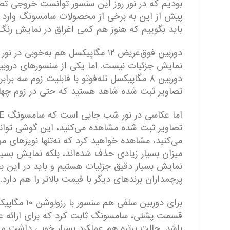
بودیم که در نور روز این سنسور توانست خروجی تصاو
باید بگوییم که هنوز هم کمی اغراق در نمایش رنگ 
دوربین فوق‌عریض ۱۲ مگاپیکسل هم ب
دوربین ۸ مگاپیکسل تله‌فوتو با قابلیت زوم س
تصاویر ثبت شده شاهد هستید که حتی در زوم چهار 
تصاویر ثبت شده مشاهده می‌کنید، این گوشی توانس
می‌کنید، مشاهده خواهید کرد که نه‌تنها نویز‌های م
میزان بسیار زیادی حذف شده‌اند، بلکه نمایش بسیا
پرچمداران برند‌های دیگر با قیمت بالاتر را هم دارد.
برای دوربی
قسمت پشتی، سامسونگ ثابت کرد که برای ارائه عمکل
باشد. حالت پرتره هم عملکرد بسیار خوبی داشت و 