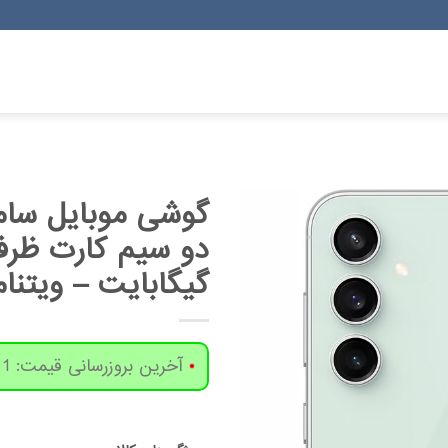
گیگابایت – ویتنام
آخرین بروزرسانی قیمت: 1 روز پیش