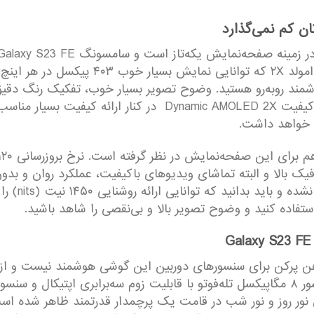
 کم نمی‌گذارد
۶.۴ اینچ با رزولوشن ۱۰۸۰×۲۳۴۰ از نوع داینامیک
مند رو‌به‌رو هستید. وضوح تصویر بسیار خوب، تفکیک رنگ دقیق
کلیدی این صفحه‌نمایش است. حضور پنل بسیار با‌کیفیت AMOLED 2X
ی خواهد داشت.
افیک بالا و البته تماشای ویدیو‌های با‌کیفیت، عملکرد روان و بد
هنوز مشخصات
تفاده کنید و وضوح تصویر بالا و بی‌نقصی را شاهد باشید.
 دهن پرکن برای سنسور‌های دوربین این گوشی هوشمند نیست و از
 نور روز و نور شب در قامت یک پرچمدار قدرتمند ظاهر شده است