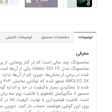
توضیحات
مشخصات محصول
توضیحات تکمیلی
معرفی
سامسونگ چند سالی است که در کنار رونمایی از پر
است. قا