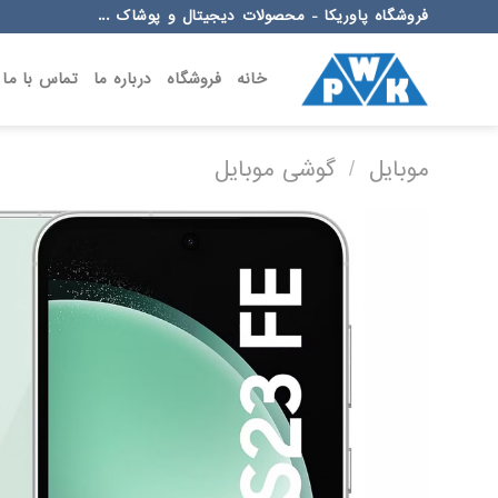
Ski
فروشگاه پاوریکا - محصولات دیجیتال و پوشاک ...
t
conten
خانه
فروشگاه
درباره ما
تماس با ما
موبایل
/
گوشی موبایل