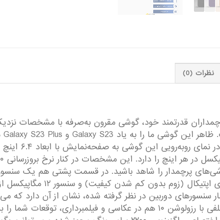
نظرات (0)
چمداران قدرتمند خود، گوشی مقرون به‌صرفه با مشخصات نزدیک
سامس
بلیت فیلمبرداری با نهایت کیفیت ۸K در کنار سنسور‌های دوربین در نظر گرفته شده، نشان 
روی این گوشی هوشمند حساب باز کنید. دوربین سلفی با رزولوشن ۱۰ هم در عکاسی و