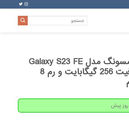
جستجو
برای:
گوشی موبایل سامسونگ مدل Galaxy S23 FE
دو سیم کارت ظرفیت 256 گیگابایت و رم 8