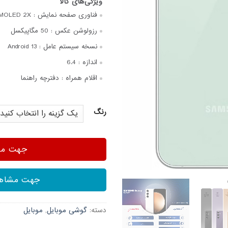
فناوری صفحه‌ نمایش :
AMOLED 2X
رزولوشن عکس :
50 مگاپیکسل
نسخه سیستم عامل :
Android 13
اندازه :
6.4
اقلام همراه :
دفترچه‌ راهنما
رنگ
جهت مشا
جهت مشاهد
دسته:
گوشی موبایل
,
موبایل