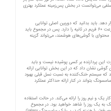
 سلفی می‌توانست در بخش پس‌زمینه عملکرد بهتری
 در اختیارتان قرار دهد. باید بدانید که دوربین اصلی توانایی
فیلمبرداری ۸K با سرعت ۲۴ فریم در ثانیه را دارد و دوربین سلفی هم توانایی ضبط ویدیو با حداکثر کیفیت ۴k و سرعت ۶۰ فریم در ثانیه را دارد. پس در مجموع باید
محتوای با گوشی‌های هوشمند، می‌تواند گزینه
ی سامسونگ مجهز شده است. قدرت این پردازنده بر کسی پوشیده نیست و باید
ن گوشی نشان داد که در این بخش توانایی ارائه
ید که سیستم خنک‌کننده به نسبت نسل قبلی بهبود
مسونگ بتواند در کنار ارائه حداکثر عملکرد
کار یک و نیم روز را ارائه می‌کند. در حالت استفاده
یک به یک روز را شاهد خواهید بود. در مجموع
باید بگوییم که اگر می‌خواهید حس و حال استفاده با یک گوشی پرچمدار را تجربه کنید و از طرفی قیمتی مقرون به‌صرفه‌تر را هزینه کنید، بی‌شک سامسونگ Galaxy