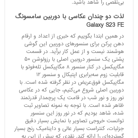
بی‌نقصی را شاهد باشید.
لذت دو چندان عکاسی با دوربین سامسونگ
Galaxy S23 FE
در همین ابتدا بگوییم که خبری از اعداد و ارقام
دهن پرکن برای سنسور‌های دوربین این گوشی
هوشمند نیست و از عمل کار بر‌آید. در قسمت
پشتی یک سنسور دروبین اصلی با رزولوشن ۵۰
مگاپیکسل در کنار سنسور ۸ مگاپیکسل تله‌فوتو با
قابلیت زوم سه‌برابری اپتیکال و سنسور ۱۲
مگاپیکسل فوق‌عریض در نظر گرفته شده است. با
دوربین اصلی شروع می‌کنیم، جایی که در عکاسی
نور روز و نور شب در قامت یک پرچمدار قدرتمند
ظاهر شده است. با توجه به نمونه تصاویر ثبت
شده، شاهد بودیم که در نور روز این سنسور
توانست خروجی تصاویر با نمایش بسیار دقیق
جزئیات، کنتراست بسیار عالی و داینامیک رنج بسیار
گسترده‌ای را ارائه کند. نقدی که پیش از این به