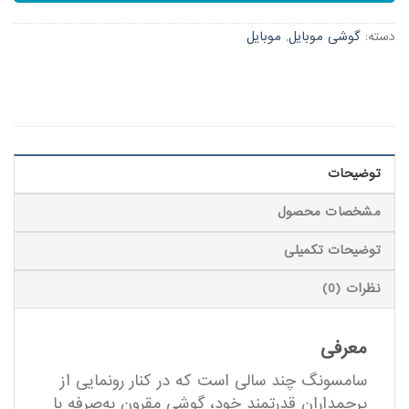
دسته:
گوشی موبایل
,
موبایل
توضیحات
مشخصات محصول
توضیحات تکمیلی
نظرات (0)
معرفی
سامسونگ چند سالی است که در کنار رونمایی از
پرچمداران قدرتمند خود، گوشی مقرون به‌صرفه با