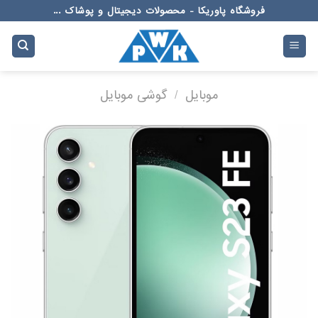
Ski
فروشگاه پاوریکا - محصولات دیجیتال و پوشاک ...
t
conten
موبایل
/
گوشی موبایل