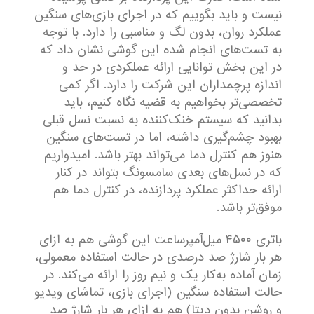
نیست و باید بگوییم که در اجرای بازی‌های سنگین
عملکرد روان، بدون لگ و مناسبی را دارد. با توجه
به تست‌های انجام شده این گوشی نشان داد که
در این بخش توانایی ارائه عملکردی در حد و
اندازه پرچمداران این شرکت را دارد. اگر کمی
تخصصی‌تر بخواهیم به قضیه نگاه کنیم، باید
بدانید که سیستم خنک‌کننده به نسبت نسل قبلی
بهبود چشم‌گیری داشته، اما در تست‌های سنگین
هنوز هم کنترل دما می‌تواند بهتر باشد. امیدواریم
که در نسل‌های بعدی سامسونگ بتواند در کنار
ارائه حداکثر عملکرد پردازنده، در کنترل دما هم
موفق‌تر باشد.
باتری ۴۵۰۰ میل‌آمپرساعت این گوشی هم به ازای
هر بار شارژ صد درصدی در حالت استفاده معمولی،
زمان آماده به‌کار یک و نیم روز را ارائه می‌کند. در
حالت استفاده سنگین (اجرای بازی، تماشای ویدیو
و روشن بدون دیتا) هم به ازای هر بار شارژ صد