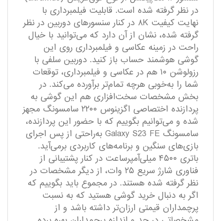
در نظر گرفته شده است. قابلیت فیلمبرداری با
نهایت کیفیت ۸K در کنار سنسور‌های دوربین در نظر
گرفته شده، نشان از آن دارد که می‌توانید با خیال
راحت در زمینه عکاسی و فیلمبرداری روی این
گوشی هوشمند حساب باز کنید. دوربین سلفی با
رزولوشن ۱۰ هم در عکاسی و فیلمبرداری، توقعات
شما را به‌خوبی هرچه‌ تمام‌تر برآورده می‌کند. در
بخش مشخصات سخت‌افزاری هم این گوشی به
پردازنده اختصاصی اگزینوس ۲۲۰۰ سامسونگ مجهز
شده و می‌توانیم بگوییم که با حضور این پردازنده،
سامسونگ Galaxy S23 FE به‌راحتی از پس اجرای
بازی‌های سنگین و برنامه‌های کاربردی برمی‌آید.
باتری ۴۵۰۰ میلی‌آمپر‌ساعت در کنار پشتیبانی از
فناوری شارژ سریع ۲۵ وات، از دیگر مشخصات در
نظر گرفته شده هستند. در مجموع باید بگوییم که
اگر به دنبال خرید گوشی هستید که به نسبت
پرچمداران قیمتی ارزان‌تر داشته باشد و از
مشخصاتی در حد و اندازه پرچمداران بهره برده