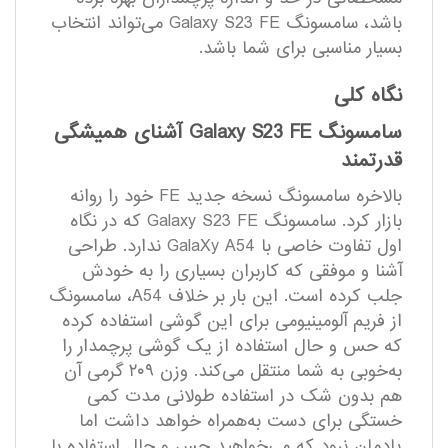
باشد، سامسونگ Galaxy S23 FE می‌تواند انتخاب
بسیار مناسبی برای شما باشد.
نگاه کلی
سامسونگ Galaxy S23 FE آشنای همیشگی
قدرتمند
بالاخره سامسونگ نسخه جدید FE خود را روانه
بازار کرد. سامسونگ Galaxy S23 FE که در نگاه
اول تفاوت خاصی با GalaXy A54 ندارد. طراحی
آشنا و موفقی که کاربران بسیاری را به خودش
جلب کرده است. این بار بر خلاف A54، سامسونگ
از فریم آلومینیومی برای این گوشی استفاده کرده
که حس و حال استفاده از یک گوشی پرچمدار را
به‌خوبی به شما منتقل می‌کند. وزن ۲۰۹ گرمی آن
هم بدون شک در استفاده طولانی مدت کمی
خستگی برای دست به‌همراه خواهد داشت اما
یادمان نرود که می‌خواهید حس و حال استفاده با