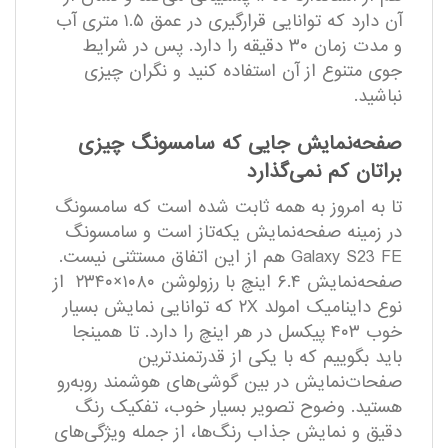
آن دارد که توانایی قرار‌گیری در عمق ۱.۵ متری آب
و مدت زمان ۳۰ دقیقه را دارد. پس در شرایط
جوی متنوع از آن استفاده کنید و نگران چیزی
نباشید.
صفحه‌نمایش جایی که سامسونگ چیزی
براتان کم نمی‌گذارد
تا به امروز به همه ثابت شده است که سامسونگ
در زمینه صفحه‌نمایش یکه‌تاز است و سامسونگ
Galaxy S23 FE هم از این اتفاق مستثنی نیست.
صفحه‌نمایش ۶.۴ اینچ با رزولوشن ۱۰۸۰×۲۳۴۰ از
نوع داینامیک امولد ۲X که توانایی نمایش بسیار
خوب ۴۰۳ پیکسل در هر اینچ را دارد. تا همینجا
باید بگوییم که با یکی از قدرتمند‌ترین
صفحات‌نمایش در بین گوشی‌های هوشمند رو‌به‌رو
هستید. وضوح تصویر بسیار خوب، تفکیک رنگ
دقیق و نمایش جذاب رنگ‌ها، از جمله ویژگی‌های