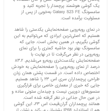
یک گوشی هوشمند پرچمدار را تجربه کنید و
سامسونگ Galaxy S23 FE به‌خوبی از پس از
مسئولیت بر‌آمده است.
در نمای رو‌به‌رویی صفحه‌نمایش یکدستی را شاهد
هستیم که اصلی‌ترین ایرادی که می‌توانیم به این
گوشی بگیریم، در همین بخش است. جایی که
سامسونگ بهتر بود حاشیه کمتری را برای نمای
رو‌به‌رویی در نظر می‌گرفت تا در نهایت با
صفحه‌نمایش یکدست‌تری روبه‌رو می‌شدیم. ۸۳.۲
درصد از نمای رو‌به‌رویی را صفحه‌نمایش به خودش
اختصاص داده است. در قسمت پشتی همان زبان
طراحی پرچمداران سری اس ۲۳ را شاهد هستیم.
جایی که خبری از معماری خاصی برای قرار‌گیری
سنسور‌های دوربین نیست و چیدمان ستونی ساده و
در عین حال جذابی در نظر گرفته شده است.
همانند پرچمداران گران‌قیمت اس ۲۳، این گوشی
هم از استاندارد IP68 پشتیبانی می‌کند و نشان از