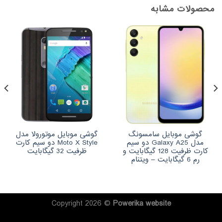
محصولات مشابه
گوشی موبایل سامسونگ
گوشی موبایل موتورولا مدل
مدل Galaxy A25 دو سیم
Moto X Style دو سیم کارت
کارت ظرفیت 128 گیگابایت و
ظرفیت 32 گیگابایت
رم 6 گیگابایت – ویتنام
Copyright 2026 ©
Powerika
website