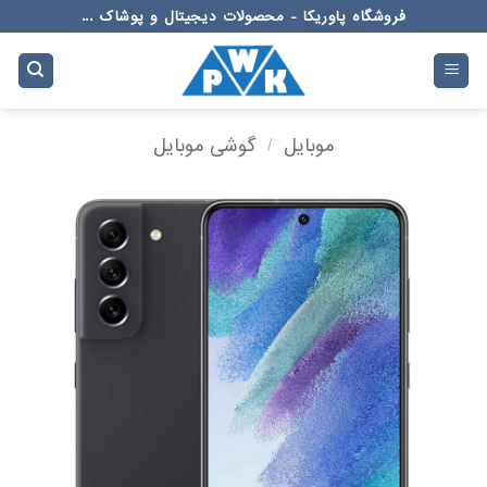
Ski
فروشگاه پاوریکا - محصولات دیجیتال و پوشاک ...
t
conten
موبایل
/
گوشی موبایل