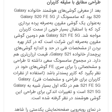
طراحی مطابق با سلیقه کاربران
بعد از معرفی گوشی‌های هوشمند خانواده Galaxy
S20 بود که سامسونگ از Galaxy S20 FE 5G
به‌عنوان یک گوشی مقرون به‌صرفه پرده برداری
کرد که با استقبال بسیار خوبی از سمت کاربران
مواجه شد. Galaxy S21 FE 5G هم دومین گوشی
مقرون به‌صرفه این شرکت است که در کنار بهره
بردن از مشخصات فنی در حد و اندازه گوشی‌های
پرچمدار خانواده Galaxy S21، قیمت ارزان‌تری هم
دارد. در مجموع سامسونگ سعی داشته تا طراحی
و مشخصاتی را برای سری FE گوشی‌های خود در
نظر بگیرد که کاربر پسند‌تر باشد (استفاده از نظرات
کاربران برای طراحی و مشخصات فنی). Galaxy
S21 FE 5G هم در نگاه اول بسیار شبیه به Galaxy
S21 5G است و تغییرات اندکی برای طراحی این
گوشی هوشمند در نظر گرفته شده است.
در نمای رو‌به‌رویی صفحه‌نمایش یکدستی را شاهد