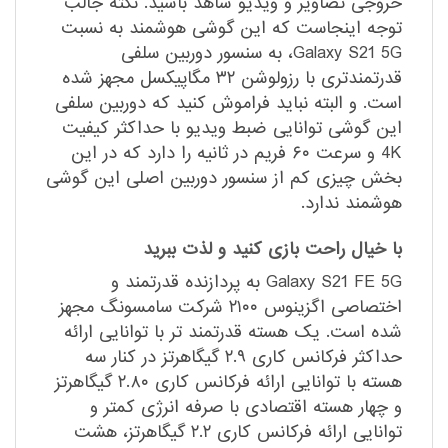
خروجی تصاویر و ویدیو شاهد باشید. نکته جالب
توجه اینجاست که این گوشی هوشمند به نسبت
Galaxy S21 5G، به سنسور دوربین سلفی
قدرتمند‌تری با رزولوشن ۳۲ مگاپیکسل مجهز شده
است. و البته نباید فراموش کنید که دوربین سلفی
این گوشی توانایی ضبط ویدیو با حداکثر کیفیت
4K و سرعت ۶۰ فریم در ثانیه را دارد که در این
بخش چیزی کم از سنسور دوربین اصلی این گوشی
هوشمند ندارد.
با خیال راحت بازی کنید و لذت ببرید
Galaxy S21 FE 5G به پردازنده قدرتمند و
اختصاصی اگزینوس ۲۱۰۰ شرکت سامسونگ مجهز
شده است. یک هسته قدرتمند تر با توانایی ارائه
حداکثر فرکانس کاری ۲.۹ گیگاهرتز در کنار سه
هسته با توانایی ارائه فرکانس کاری ۲.۸۰ گیگاهرتز
و چهار هسته اقتصادی با صرفه انرژی کمتر و
توانایی ارائه فرکانس کاری ۲.۲ گیگاهرتز، هشت