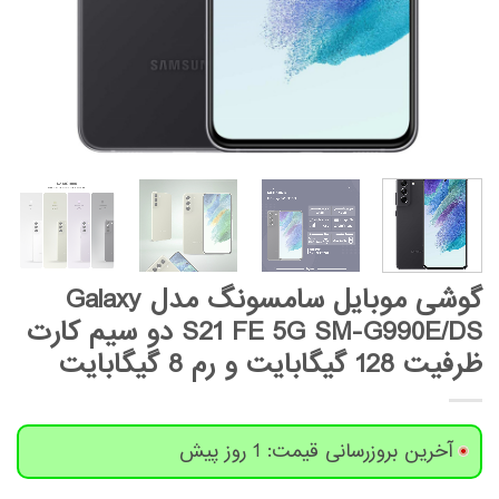
گوشی موبایل سامسونگ مدل Galaxy
S21 FE 5G SM-G990E/DS دو سیم‌ کارت
ظرفیت 128 گیگابایت و رم 8 گیگابایت
آخرین بروزرسانی قیمت: 1 روز پیش