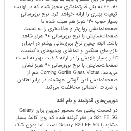
FE 5G به پنل قدرتمند‌تری مجهز شده که در نهایت
کیفیت بهتری را ارائه خواهد کرد. نرخ بروزرسانی
بسیار خوب ۱۲۰ هرتز هم سبب شده تا
صفحه‌نمایشی روان‌تر و جذاب‌تری را به نسبت
صفحات‌نمایش با نرخ بروزرسانی ۹۰ هرتز شاهد
باشد. البته چنین نرخ بروزرسانی بیشتر در اجرای
بازی‌های سنگین و تماشای ویدیو‌های با‌کیفیت،
تاثیر بسیار بالایش را در ارائه کیفیت بهتر به نسبت
صفحات‌نمایش با نرخ بروزرسانی ۹۰ هرتز نشان
می‌دهد. Corning Gorilla Glass Victus هم از
صفحه‌نمایش این گوشی هوشمند در برابر افتادن
و ضربات احتمالی محافظت می‌کند.
دوربین‌های قدرتمند و نام آشنا
در قسمت پشتی سه سنسور دوربین برای Galaxy
S21 FE 5G در نظر گرفته شده که روی کاغذ بسیار
مشابه با Galaxy S20 FE 5G است. اما بدون شک