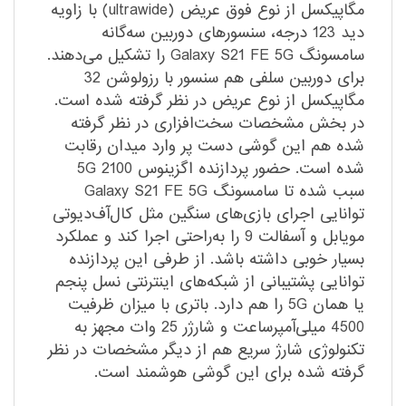
مگاپیکسل از نوع فوق عریض (ultrawide) با زاویه
دید 123 درجه، سنسور‌های دوربین سه‌گانه
سامسونگ Galaxy S21 FE 5G را تشکیل می‌دهند.
برای دوربین سلفی هم سنسور با رزولوشن 32
مگاپیکسل از نوع عریض در نظر گرفته شده است.
در بخش مشخصات سخت‌افزاری در نظر گرفته
شده هم این گوشی دست پر وارد میدان رقابت
شده است. حضور پردازنده اگزینوس 2100 5G
سبب شده تا سامسونگ Galaxy S21 FE 5G
توانایی اجرای بازی‌های سنگین مثل کال‌آف‌دیوتی
مویابل و آسفالت 9 را به‌راحتی اجرا کند و عملکرد
بسیار خوبی داشته باشد. از طرفی این پردازنده
توانایی پشتیبانی از شبکه‌های اینترنتی نسل پنجم
یا همان 5G را هم دارد. باتری با میزان ظرفیت
4500 میلی‌آمپر‌ساعت و شارژر 25 وات مجهز به
تکنولوژی شارژ سریع هم از دیگر مشخصات در نظر
گرفته شده برای این گوشی هوشمند است.