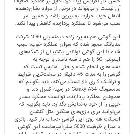
حسن کار افزایش پیدا کرد، دلیل بر عملکرد ضعیف
آن نیست و می‌تواند در برخی از موارد نشان‌دهنده
انتقال خوب حرارت به بیرون باشد و همین امر
سبب می‌شود تا عملکرد پردازنده کاهش پیدا نکند.
این گوشی هم به پردازنده دیمنسیتی 1080 شرکت
مدیاتک مجهز شده که سوای عملکرد خوب، سبب
شده تا این گوشی توانایی پشتیبانی از شبکه‌های
اینترنتی 5G را هم داشته باشد. با توجه به
تست‌های انجام شده و حتی استرس تست که
گوشی را به مدت 45 دقیقه در سخت‌ترین شرایط
و ترافیک کاری بالا تست می‌کند، باید بگوییم که
سامسونگ Galaxy A34 در زمینه کنترل دما و
همچنین عملکرد پردازنده، توانست عملکرد بسیار
خوبی را از خود به‌نمایش بگذارد. باید بگوییم که
می‌توانید برای بازی‌های سنگین مثل گنشین
ایمپکت هم روی این گوشی حساب باز کنید. باتری
با میزان ظرفیت 5000 میلی‌آمپرساعت این گوشی