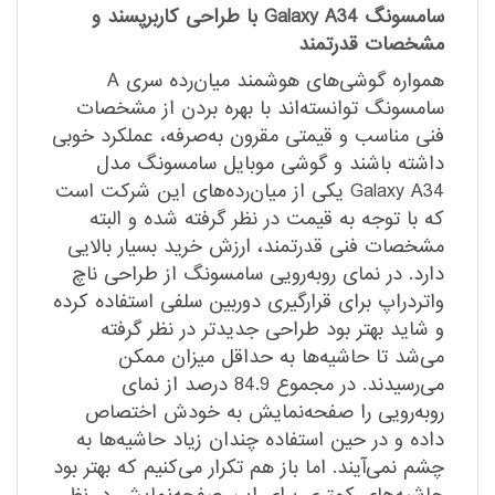
سامسونگ Galaxy A34 با طراحی کاربرپسند و
مشخصات قدرتمند
همواره گوشی‌های هوشمند میان‌رده سری A
سامسونگ توانسته‌اند با بهره بردن از مشخصات
فنی مناسب و قیمتی مقرون به‌صرفه، عملکرد خوبی
داشته باشند و گوشی موبایل سامسونگ مدل
Galaxy A34 یکی از میان‌رده‌های این شرکت است
که با توجه به قیمت در نظر گرفته شده و البته
مشخصات فنی قدرتمند، ارزش خرید بسیار بالایی
دارد. در نمای روبه‌رویی سامسونگ از طراحی ناچ
واتردراپ برای قرارگیری دوربین سلفی استفاده کرده
و شاید بهتر بود طراحی جدید‌تر در نظر گرفته
می‌شد تا حاشیه‌ها به حداقل میزان ممکن
می‌رسیدند. در مجموع 84.9 درصد از نمای
روبه‌رویی را صفحه‎‌نمایش به خودش اختصاص
داده و در حین استفاده چندان زیاد حاشیه‌ها به
چشم نمی‌آیند. اما باز هم تکرار می‌کنیم که بهتر بود