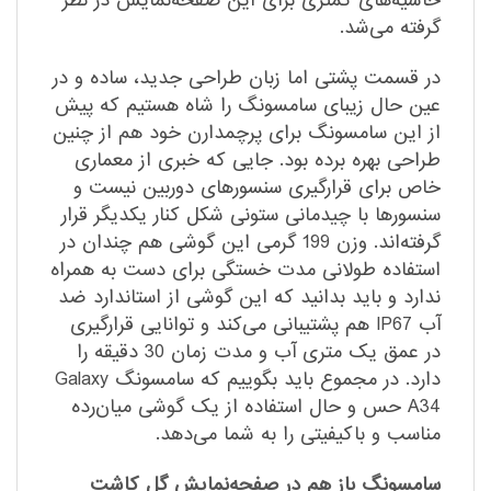
حاشیه‌های کمتری برای این صفحه‌نمایش در نظر
گرفته می‌شد.
در قسمت پشتی اما زبان طراحی جدید، ساده و در
عین حال زیبای سامسونگ را شاه هستیم که پیش
از این سامسونگ برای پرچمدارن خود هم از چنین
طراحی بهره برده بود. جایی که خبری از معماری
خاص برای قرارگیری سنسورهای دوربین نیست و
سنسورها با چیدمانی ستونی شکل کنار یکدیگر قرار
گرفته‌اند. وزن 199 گرمی این گوشی هم چندان در
استفاده طولانی مدت خستگی برای دست به همراه
ندارد و باید بدانید که این گوشی از استاندارد ضد
آب IP67 هم پشتیبانی می‌کند و توانایی قرارگیری
در عمق یک متری آب و مدت زمان 30 دقیقه را
دارد. در مجموع باید بگوییم که سامسونگ Galaxy
A34 حس و حال استفاده از یک گوشی میان‌رده
مناسب و باکیفیتی را به شما می‌دهد.
سامسونگ باز هم در صفحه‌نمایش گل کاشت