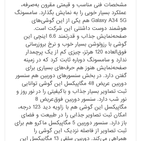
مشخصات فنی مناسب و قیمتی مقرون به‌صرفه،
عملکرد بسیار خوبی را به نمایش بگذارد. سامسونگ
Galaxy A34 5G هم یکی از این گوشی‌های
هوشمند دوست داشتنی این شرکت است.
صفحه‌نمایش جذاب و قدرتمند 6.6 اینچی این
گوشی با رزولوشن بسیار خوب و نرخ بروزرسانی
فوق‌العاده 120 هرتز، چیزی کم از یک پرچمدار
ندارد و سامسونگ دوباره ثابت کرد که در زمینه
صفحه‌نمایش هنوز هم حرف‌های بسیاری برای
گفتن دارد. در بخش سنسور‌های دوربین هم سنسور
دوربین عریض 48 مگاپیکسل این گوشی توانایی
ثبت تصاویر بسیار جذاب و باکیفیتی را در نور روز و
نور شب دارد. سنسور دوربین فوق‌عریض 8
مگاپیکسل این گوشی هم با زاویه دید 123 درجه،
امکان ثبت تصاویر جذابی را در طبیعت و فضای
باز دارد. سنسور دوربین 5 مگاپیکسل ماکرو هم برای
ثبت تصاویر از فاصله نزدیک این گوشی را
همراهی می‌کند. دوربین سلفی 13 مگاپیکسل این