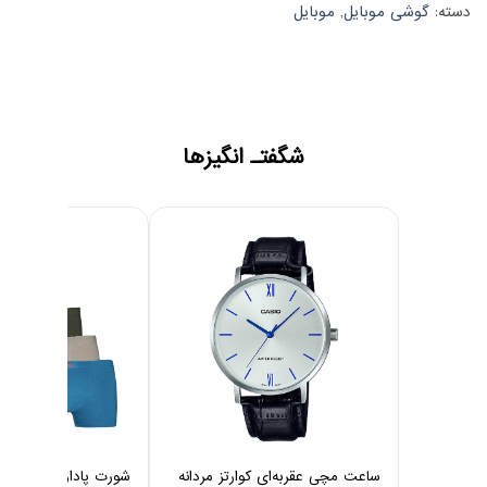
دسته:
گوشی موبایل
,
موبایل
شگفتـ انگیزها
ساعت مچی عقربه‌ای کوارتز مردانه
شورت پادار مردانه چین