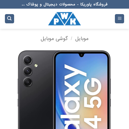
Ski
فروشگاه پاوریکا - محصولات دیجیتال و پوشاک ...
t
conten
موبایل
/
گوشی موبایل