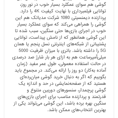
گوشی هم سوای عمکلرد بسیار خوب در نور روز،
توانایی فیلمبرداری با نهایت کیفیت 4K را دارد.
پردازنده دیمنسیتی 1080 شرکت مدیاتک هم این
گوشی را همراهی می‌کند که سوای عملکرد بسیار
خوب در اجرای بازی‌ها حتی سنگین، سبب شده تا
این گوشی همانطور که از نامش پیداست، توانایی
پشتیبانی از شبکه‌های اینترنتی نسل پنجم یا همان
5G را داشته باشد. باتری با میزان ظرفیت 5000
میلی‌آمپرساعت هم به ازای هر بار شارژ صد درصدی
در حالت استفاده معمولی، طول عمر مفید (زمان
آماده به‌کار) دو روز را ارائه می‌کند. در مجموع باید
بگوییم که اگر به دنبال خرید گوشی میان‌رده‌ای
هستید که از صفحه‌نمایشی در حد و اندازه یک
گوشی پرچمدار، سنسورهای دوربین متنوع و
قدرتمند و پردازنده مناسب برای اجرای بازی‌های
سنگین بهره برده باشد، این گوشی می‌تواند یکی از
بهترین انتخاب‌های ممکن باشد.