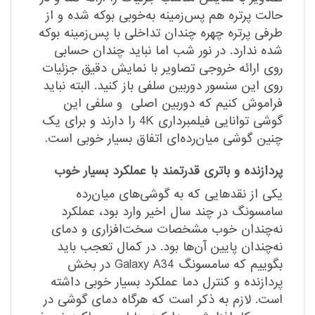
حالت پرتره هم پس‌زمینه به‌خوبی بوکه شده و از
طرفی پرتره چهره چندان تداخلی با پس‌زمینه بوکه
شده ندارد. در نور شب اما نباید چندان حسابی
روی ارائه خروجی تصاویر با نمایش دقیق جزئیات
روی این سنسور دوربین سلفی باز کنید. البته نباید
فراموش کنیم که دوربین اصلی و سلفی این
گوشی توانایی فیلمبرداری 4K را دارند و برای یک
چنین گوشی میان‌رده‌ای اتفاق بسیار خوبی است.
پردازنده و باتری قدرتمند با عملکرد بسیار خوب
یکی از نقدهایی که به گوشی‌های میان‌رده
سامسونگ در چند سال اخیر وارد بود، عملکرد
نه‌چندان خوب مشخصات سخت‌افزاری و دمای
نه‌چندان پایین آن‌ها بود. در کمال تعجب باید
بگوییم که سامسونگ Galaxy A34 در بخش
پردازنده و کنترل دما عملکرد بسیار خوبی داشته
است. لازم به ذکر است که هرگاه دمای گوشی در