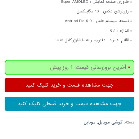
فناوری صفحه‌ نمایش :
Super AMOLED
رزولوشن عکس :
16 مگاپیکسل
نسخه سیستم عامل :
Andriod Pie 9.0
اندازه :
6.4
اقلام همراه :
دفترچه‌ راهنما,شارژر,کابل USB,
آخرین بروزرسانی قیمت: 1 روز پیش
جهت مشاهده قیمت و خرید کلیک کنید
جهت مشاهده قیمت و خرید قسطی کلیک کنید
دسته:
گوشی موبایل
,
موبایل