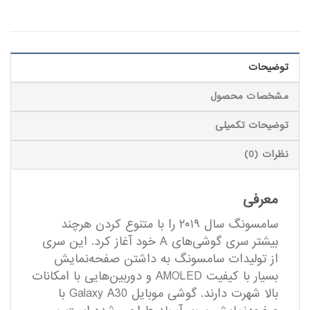
توضیحات
مشخصات محصول
توضیحات تکمیلی
نظرات (0)
معرفی
سامسونگ سال ۲۰۱۹ را با متنوع کردن هرچند
بیشتر سری گوشی‌های A خود آغاز کرد. این سری
از تولیدات سامسونگ به داشتن صفحه‌نمایش
بسیار با کیفیت AMOLED و دوربین‌هایی با امکانات
بالا شهرت دارند. گوشی موبایل Galaxy A30 با