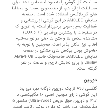
مساحت کل گوشی را به خود اختصاص دهد. برای
محافظت از آن هم، از جدیدترین نسخه‌ ی محافظ‌
های گوریلاگلس استفاده شده است . صفحه
نمایش AMOLED در این گوشی از روشنایی و
شفافیت بسیار خوبی برخوردار است؛ به طوری که
در تنظیمات با بیشترین روشنایی (۶۱۶ LUX)
مشاهده عکس ‎ها و متن‎ ها حتی در نور مستقیم
آفتاب نیز امکان‎ پذیر است. همچنین با توجه به
خاموش بودن پیکسل ‎های مشکی در صفحه
نمایش AMOLED، سامسونگ قابلیت Always On
Display را برای نمایش تاریخ و ساعت در نظر
گرفته است.
دوربین
گلکسی A30 از یک دوربین دوگانه بهره می برد.
این گوشی دارای دوربین اصلی ۱۶ مگاپیکسلی با
f/1.7 و دوربین فوق عریض (Ultra-Wide) سنسور ۵
مگاپیکسلی می باشد که دارای فوکس ثابت است.