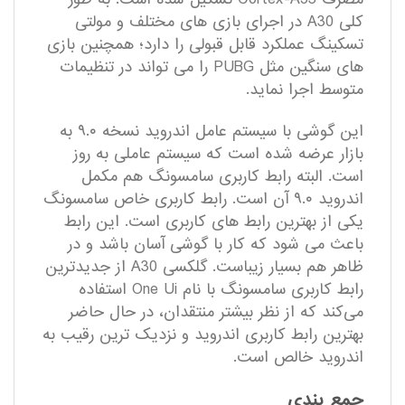
کلی A30 در اجرای بازی‎ های مختلف و مولتی
تسکینگ عملکرد قابل قبولی را دارد؛ همچنین بازی
های سنگین مثل PUBG را می تواند در تنظیمات
متوسط اجرا نماید.
این گوشی با سیستم‌ عامل اندروید نسخه ۹.۰ به
بازار عرضه شده است که سیستم‌ عاملی به‌ روز
است. البته رابط کاربری سامسونگ هم مکمل
اندروید ۹.۰ آن است. رابط کاربری خاص سامسونگ
یکی از بهترین رابط‌ های کاربری است. این رابط
باعث می‌ شود که کار با گوشی آسان باشد و در
ظاهر هم بسیار زیباست. گلکسی A30 از جدید‌ترین
رابط کاربری سامسونگ با نام One Ui استفاده
می‌کند که از نظر بیشتر منتقدان، در حال حاضر
بهترین رابط کاربری اندروید و نزدیک ترین رقیب به
اندروید خالص است.
جمع بندی