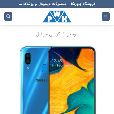
Ski
فروشگاه پاوریکا - محصولات دیجیتال و پوشاک ...
t
conten
موبایل
/
گوشی موبایل