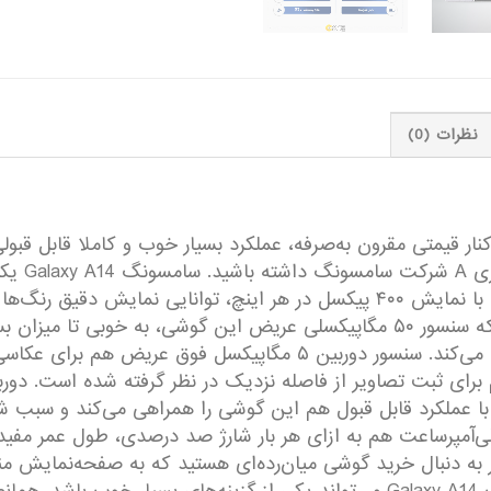
نظرات (0)
کنار قیمتی مقرون به‌صرفه، عملکرد بسیار خوب و کاملا قابل قبول
می‌توانید
۶.۶ اینچ و رزولوشن ۱۰۸۰×۲۴۰۸ پیکسل این گوشی با نمایش ۴۰۰ پیکسل در هر اینچ
دارد. در بخش سنسور‌های دوربین هم باید بگوییم که سنسور ۵۰ مگاپیکسلی عریض این 
حتی نور شب در جایگاه یک گوشی میان‌رده بر‌آورده می‌کند. سنسور دورب
ا عملکرد قابل قبول هم این گوشی را همراهی می‌کند و سبب شده 
دی، عملکرد خوبی داشته باشد. باتری ۵۰۰۰ میلی‌آمپر‌ساعت هم به ازای هر بار شارژ صد درصد
گر به دنبال خرید گوشی میان‌رده‌ای هستید که به صفحه‌نمایش م