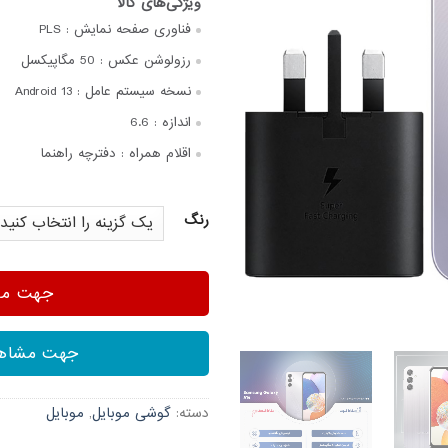
فناوری صفحه‌ نمایش :
PLS
رزولوشن عکس :
50 مگاپیکسل
نسخه سیستم عامل :
Android 13
اندازه :
6.6
اقلام همراه :
دفترچه‌ راهنما
رنگ
جهت مشا
جهت مشاهد
دسته:
گوشی موبایل
,
موبایل