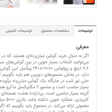
توضیحات
مشخصات محصول
توضیحات تکمیلی
معرفی
اگر به دنبال خرید گوشی‌ میان‌رده‌ای هستید که در 
گزینه بسیار مناسبی است. پردازنده هشت هسته‌ای ب
کاربر
معمولی ارائه می‌کند. در مجموع باید بگوییم که ا