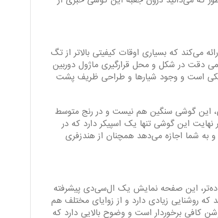
ینه‌های بسیار خوب باشد. همانطور که می‌دانید درون جعبه این گوشی خبری از
 می‌کند که بسیاری اوقات کیفیتی بالاتر از تگ
یرد. یکی از جذابیت‌های A14 طراحی بدنه آن است. با کمی دقت در شکل و محل قرارگیری ماژول دوربین
 الهام گرفته شده است. جنس قاب پلاستیکی است و وجود شیارها و طراحی ظریف پشت
۹.۱۱ میلی‌متری نمی‌توان گفت با یک گوشی باریک و ظریف طرفیم، اما با توجه به وزن ۲۰۱ گرمی، این گوشی سنگین هم نیست و در رنج متوسط
ر نهایت این گوشی تنها یک اسپیکر دارد که در
 به شما اجازه می‌دهد همچنان از هندزفری
است که به آن PLS هم گفته می‌شود. به زبان ساده‌تر،‌ این صفحه نمایش یک ال‌سی‌دی پیشرفته
ی باشید که روشنایی زیادی دارد و از زوایای مختلف هم
وشن کافی برخوردار است و وضوح بالایی دارد که