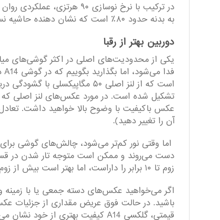
در ترکیب با نرخ نوسازی ۹۰ 
به بدنه حدود ۸۰٪ است که نشان دهنده حاشیه نسبتا زیاد گوشی است، ویژگی‌ای که البته از گوشی در این رنج قیمتی انتظار می‌رود و چندان عجیب نیست.
دوربین بهتر از رقبا
یکی از محدودیت‌های اصلی در اکثر گوشی‌های میا
فد
تشکیل شده است. در مورد عکس‌های لنز اصلی که د
عکس باکیفیت با وضوح بالا خواهید داشت. تعادل 
آن را تغییر دهید).
اما وقتی نور کم‌تر می‌شود، چالش‌های گوشی بر
دست می‌روند و ممکن است متوجه تار شدن در قس
زوم تا ۱۰ برابر را داراست، اما بهتر است بیش از زوم دو برابری روی آن حساب نکنید، چرا که نویز و تاری زیادی ایجاد می‌شود. این نویز در نور شب بیشتر هم می‌شود.
اگر می‌خواهید عکس‌های دسته جمعی یا با زمینه وسیع
باشید. در حالت فوق عریض مقداری از جزئیات عکس
قیمتی، گلکسی A14 کیفیت بهتری از خود نشان می‌دهد.