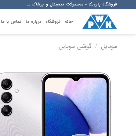
Ski
فروشگاه پاوریکا - محصولات دیجیتال و پوشاک ...
t
conten
خانه
فروشگاه
درباره ما
تماس با ما
موبایل
/
گوشی موبایل