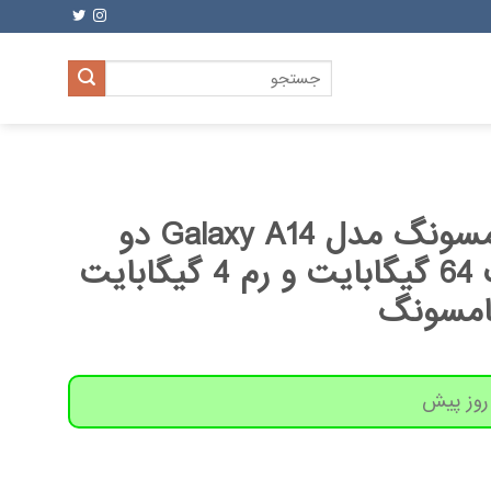
جستجو
برای:
گوشی موبایل سامسونگ مدل Galaxy A14 دو
سیم کارت ظرفیت 64 گیگابایت و رم 4 گیگابایت
سامسونگ