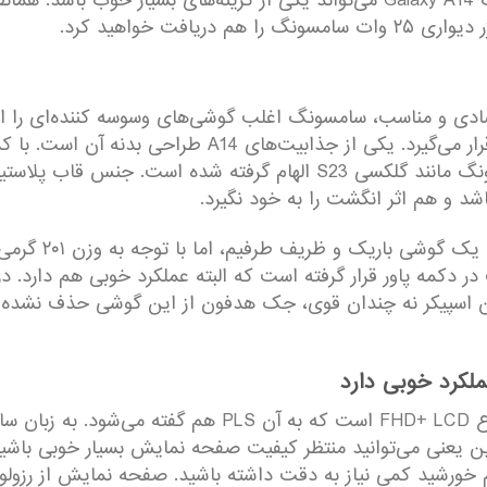
خوب و باتری قابل قبولی بهره برده باشد، سامسونگ Galaxy A14 می‌تواند یکی از گز
افت خواهید کرد.
ی و مناسب، سامسونگ اغلب گوشی‌های وسوسه‌ کننده‌ای را ارائه
قیمتی خود دارند و A14 هم در همین دسته بندی قرار می‌گ
به نظر می‌رسد که این طراحی از پرچم‌داران سامسونگ مانند گلکسی S23
و هم اثر انگشت را به خود نگیرد.
با داشتن ضخامت 
در دکمه پاور قرار گرفته است که البته عملکرد خوبی هم دارد. د
ن اسپیکر نه چندان قوی، جک هدفون از این گوشی حذف نشده و
کرد خوبی دارد
صفحه نمایش ۶.۶ اینچی گوشی گلکسی A14 از نوع FHD+ LCD 
فیت بهتری دارد. این یعنی می‌توانید منتظر کیفیت صفحه نمایش بسیار خوب
م خورشید کمی نیاز به دقت داشته باشید. صفحه نمایش از رزول