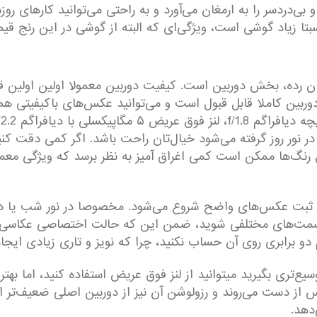
هرتزی، عملکردی روان و بی‌دردسر را به ارمغان می‌آورد و به راحتی می‌توانی
ن رده، بخش دوربین است. کیفیت دوربین معمولا اولین اولین ق
ا می‌شود، اما بگذارید بگوییم که در گوشی A14 دوربین کاملا قابل قبول است و می‌توانید 
ر نور روز گرفته می‌شود خیال‌تان راحت باشد. اگر کمی دقت ک
رنگ‌ها ممکن است کمی اغراق آمیز به نظر برسد که ویژگی معم
ای ثبت عکس‌های واضح شروع می‌شود. مخصوصا در نور شب یا د
مت‌های مختلفی شوید، ضمن این که حالت اختصاصی عکاسی د
‌تری بگیرید میتوانید از لنز فوق عریض استفاده کنید، اما بهتر
 از دست می‌روند و رزولوشن آن نیز از دوربین اصلی ضعیف‌تر 