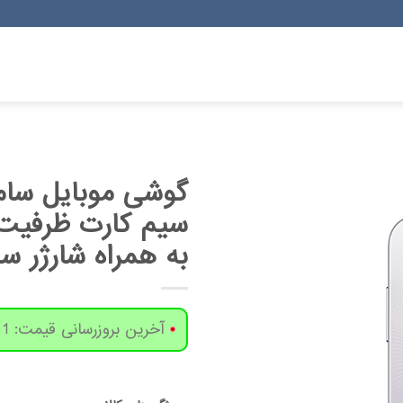
به همراه شارژر 
آخرین بروزرسانی قیمت: 1 روز پیش