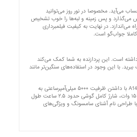
رنج قیمتی به حساب می‌آید. مخصوصا در نور روز می‌توانید
ش می‌گذارد و پس زمینه و لبه‌ها را خوب تشخیص
اه می‌اندازد. در نهایت به کیفیت فیلمبرداری
اشته است. این پردازنده به شما کمک می‌کند
رید. با این وجود در استفاده‌های سنگین‌تر مانند
مانند بسیاری از گوشی‌های میان رده، یکی از ویژگی‌های خوب و کاربردی این گوشی باتری قدرتمند آن است. باتری A14 با داشتن ظرفیت ۵۰۰۰ میلی‌آمپرساعتی به
راحتی بیش از دو روز دوام می‌آورد. برای شارژ باتری این گوشی باید کمی صبور باشید زیرا با پشتیبانی از شارژ سریع ۱۵ وات، شارژ کامل گوشی حدود ۲.۵ ساعت طول
شد. در نهایت اگر به دنبال یک گوشی با قیمت مناسب و ویژگی‌های استاندارد می‌خواهید، گوشی گلکسی A14 با طراحی نام آشنای سامسونگ و ویژگی‌های