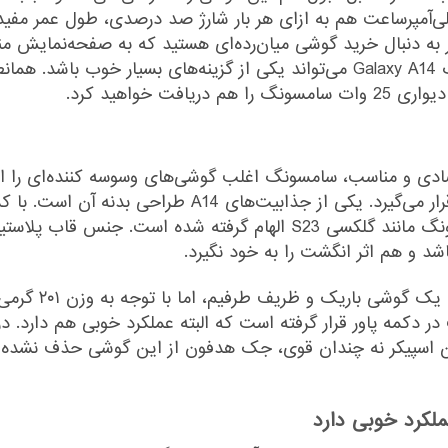
دی، عملکرد خوبی داشته باشد. باتری 5000 میلی‌آمپر‌ساعت هم به ازای هر بار شارژ صد درصد
گر به دنبال خرید گوشی میان‌رده‌ای هستید که به صفحه‌نمایش م
خوب و باتری قابل قبولی بهره برده باشد، سامسونگ Galaxy A14 می‌تواند یکی از گزی
 خواهید کرد.
ی و مناسب، سامسونگ اغلب گوشی‌های وسوسه‌ کننده‌ای را ارائه
قیمتی خود دارند و A14 هم در همین دسته بندی قرار می‌گ
به نظر می‌رسد که این طراحی از پرچم‌داران سامسونگ مانند گلکسی S23
و هم اثر انگشت را به خود نگیرد.
با داشتن ضخامت 
در دکمه پاور قرار گرفته است که البته عملکرد خوبی هم دارد. د
ن اسپیکر نه چندان قوی، جک هدفون از این گوشی حذف نشده و
کرد خوبی دارد