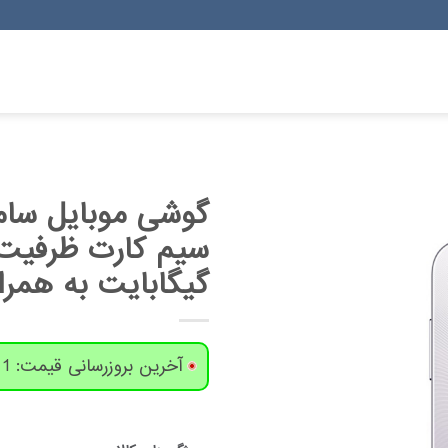
گیگابایت به همر
آخرین بروزرسانی قیمت: 1 روز پیش