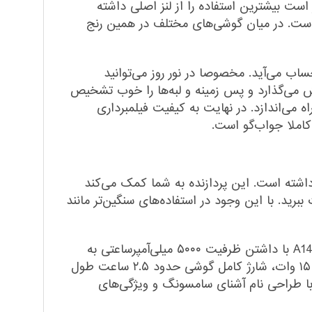
 است بیشترین استفاده را از لنز اصلی داشته
است. در میان گوشی‌های مختلف در همین رنج
رنج قیمتی به حساب می‌آید. مخصوصا در نور روز می‌توانید
ش می‌گذارد و پس زمینه و لبه‌ها را خوب تشخیص
اه می‌اندازد. در نهایت به کیفیت فیلمبرداری
اشته است. این پردازنده به شما کمک می‌کند
رید. با این وجود در استفاده‌های سنگین‌تر مانند
مانند بسیاری از گوشی‌های میان رده، یکی از ویژگی‌های خوب و کاربردی این گوشی باتری قدرتمند آن است. باتری A14 با داشتن ظرفیت ۵۰۰۰ میلی‌آمپرساعتی به
راحتی بیش از دو روز دوام می‌آورد. برای شارژ باتری این گوشی باید کمی صبور باشید زیرا با پشتیبانی از شارژ سریع ۱۵ وات، شارژ کامل گوشی حدود ۲.۵ ساعت طول
شد. در نهایت اگر به دنبال یک گوشی با قیمت مناسب و ویژگی‌های استاندارد می‌خواهید، گوشی گلکسی A14 با طراحی نام آشنای سامسونگ و ویژگی‌های