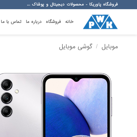
Ski
فروشگاه پاوریکا - محصولات دیجیتال و پوشاک ...
t
conten
خانه
فروشگاه
درباره ما
تماس با ما
موبایل
/
گوشی موبایل