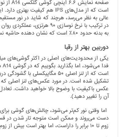
است که از مدل‌های IPS هم کی
عالی به نظر می‌رسد، هرچند که شاید در نور مستقی
در ترکیب با نرخ نوسازی ۹۰ 
به بدنه حدود ۸۰٪ است که نشان دهنده حاشیه نسبتا زیاد گوشی است، ویژگی‌ای که البته از گوشی در این رنج قیمتی انتظار می‌رود و چندان عجیب نیست.
دوربین بهتر از رقبا
یکی از محدودیت‌های اصلی در اکثر گوشی‌های میا
فد
تشکیل شده است. در مورد عکس‌های لنز اصلی که د
عکس باکیفیت با وضوح بالا خواهید داشت. تعادل 
آن را تغییر دهید).
اما وقتی نور کم‌تر می‌شود، چالش‌های گوشی بر
دست می‌روند و ممکن است متوجه تار شدن در قس
زوم تا ۱۰ برابر را داراست، اما بهتر است بیش از زوم دو برابری روی آن حساب نکنید، چرا که نویز و تاری زیادی ایجاد می‌شود. این نویز در نور شب بیشتر هم می‌شود.