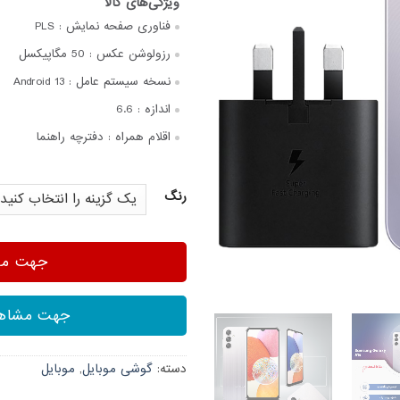
فناوری صفحه‌ نمایش :
PLS
رزولوشن عکس :
50 مگاپیکسل
نسخه سیستم عامل :
Android 13
اندازه :
6.6
اقلام همراه :
دفترچه‌ راهنما
رنگ
جهت مشا
جهت مشاهد
دسته:
گوشی موبایل
,
موبایل