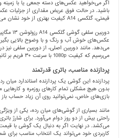
اگر می‌خواهید عکس‌های دسته جمعی یا با زمینه وسیع
باشید. در حالت فوق عریض مقداری از جزئیات عکس
قیمتی، گلکسی A14 کیفیت بهتری از خود نشان می‌دهد.
دوربین س
عکس‌های خوش آب و رنگ و با وضوح بالایی بگیرید.
می‌دهد. مانند دوربین اصلی، از دوربین سلفی نیز در ن
می‌رسیم که کیفیت 1080p با سرعت ۳۰ فریم بر ثانیه دارد و هرچند حرفه‌‌ای محسوب نمی‌شود، برای کارهای روزمره کاملا جواب‌گو است.
پردازنده‌ مناسب، باتری قدرتمند
پردازنده این گوشی یک پردازنده استاندارد میان
بدون هیچ مشکلی تمام کارهای روزمره و کارهایی مان
بازی‌های خاص، نمی‌توانید روی آن زیاد حساب باز ک
کاربردی خود می‌تواند یک انتخاب مناسب برای شما