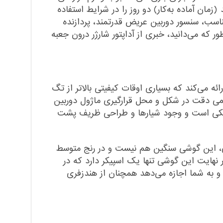
ی، طول عمر مفید (زمان آماده به‌کار) دو روز را در شرایط استفاده
ناسب، سنسور دوربین عریض قدرتمند، پردازنده
نه‌های بسیار خوب باشد. همانطور که می‌دانید، خبری از آداپتور شارژر درون جعبه
 می‌کند که بسیاری اوقات کیفیتی بالاتر از تگ
یرد. یکی از جذابیت‌های A14 طراحی بدنه آن است. با کمی دقت در شکل و محل قرارگیری ماژول دوربین
 الهام گرفته شده است. جنس قاب پلاستیکی است و وجود شیارها و طراحی ظریف پشت
۹.۱۱ میلی‌متری نمی‌توان گفت با یک گوشی باریک و ظریف طرفیم، اما با توجه به وزن ۲۰۱ گرمی، این گوشی سنگین هم نیست و در رنج متوسط
ر نهایت این گوشی تنها یک اسپیکر دارد که در
 به شما اجازه می‌دهد همچنان از هندزفری