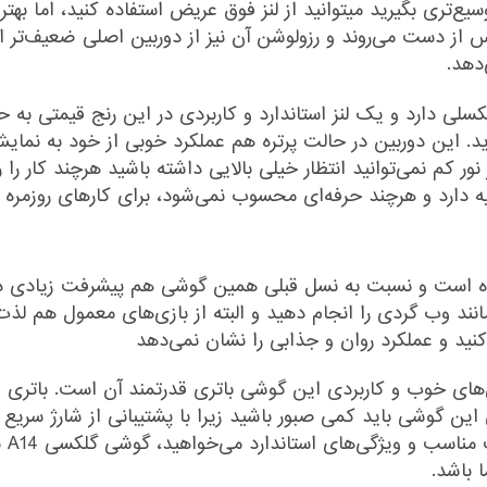
‌تری بگیرید میتوانید از لنز فوق عریض استفاده کنید، اما بهتر
 از دست می‌روند و رزولوشن آن نیز از دوربین اصلی ضعیف‌تر 
لفی گوشی گلکسی A14 رزولوشن ۱۳ مگاپیکسلی دارد و یک لنز استاندارد و کاربردی در این 
 این دوربین در حالت پرتره هم عملکرد خوبی از خود به نمای
ور کم نمی‌توانید انتظار خیلی بالایی داشته باشید هرچند کار را ر
 رده است و نسبت به نسل قبلی همین گوشی هم پیشرفت زیادی د
ند وب گردی را انجام دهید و البته از بازی‌های معمول هم لذت بب
نید و عملکرد روان و جذابی را نشان نمی‌دهد
می‌ک
 باشد.