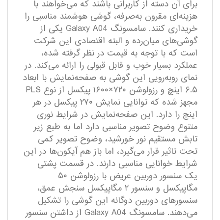
برای آن دسته از کاربرانی باشند که می‌خواهند با
هزینه‌ای مقرون به‌صرفه، گوشی هوشمند مناسبی را
خریداری کنند. سامسونگ Galaxy A04 یکی از
گوشی‌های میان‌رده و البته اقتصادی این شرکت
است که با توجه به قیمت در نظر گرفته شده،
عملکرد بسیار خوب و قابل قبولی را ارائه می‌کند. در
نمای رو‌به‌رویی این گوشی به صفحه‌نمایش با ابعاد
۶.۵ اینچ و رزولوشن ۷۲۰×۱۶۰۰ پیکسل از نوع PLS
مجهز شده که توانایی نمایش ۲۷۰ پیکسل در هر
اینچ را دارد. این صفحه‌نمایش در شرایط نوری
متنوع وضوح تصویر مناسبی دارد اما به طبع زیر
تابش مستقیم نور خورشید، وضوح تصویر کمی
تحت تاثیر قرار می‌گیرد، اما باز هم آیکون‌ها در این
شرایط خوانایی مناسبی دارند. در قسمت پشتی
یک سنسور دوربین عریض با رزولوشن ۵۰
مگاپیکسل و سنسور ۲ مگاپیکسل سنجش عمق،
سنسور‌های دوربین دو‌گانه این گوشی را تشکیل
می‌دهند. سامسونگ Galaxy A04 از داشتن سنسور