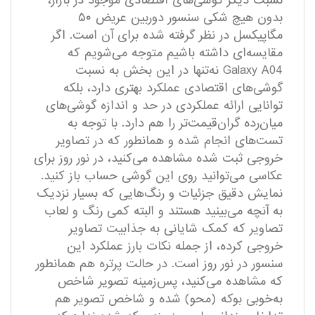
نسبت دیگر گوشی‌های اقتصادی موجود در بازار،
بدون هیچ شکی سنسور دوربین عریض ۵۰
مگاپیکسل در نظر گرفته شده برای آن است. اگر
مقایسه‌ای داشته باشیم متوجه می‌شویم که
Galaxy A04 نه‌تنها در این بخش به نسبت
گوشی‌های اقتصادی عملکرد بهتری دارد، بلکه
توانایی ارائه عملکردی در حد و اندازه گوشی‌های
میان‌رده گران‌قیمت‌تر را هم دارد. با توجه به
تست‌های انجام شده و همانطور که در تصاویر
خروجی ثبت شده مشاهده می‌کنید، در نور روز برای
عکاسی می‌توانید روی این گوشی حساب باز کنید.
نمایش دقیق جزئیات و رنگ‌هایی که بسیار نزدیک
به آنچه می‌بینید هستند و البته کمی رنگ و لعاب
تصاویر که کمک شایانی به جذابیت تصاویر
خروجی کرده، از جمله نکات بارز عملکرد این
سنسور در نور روز است. در حالت پرتره هم همانطور
که مشاهده می‌کنید، پس‌زمینه تصویر شاخص
به‌خوبی بوکه (محو) شده و شاخص تصویر هم