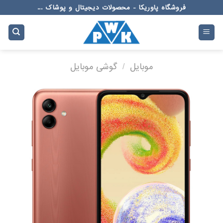
Ski
فروشگاه پاوریکا - محصولات دیجیتال و پوشاک ...
t
conten
موبایل
/
گوشی موبایل