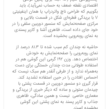
اقتصادی نقطه ضعف به حساب نمی‌آید)، باید
بگوییم که طراحی ناچ واتردراپ یا همان اینفینیتی
V با بریدگی قطره‌ای شکل در قسمت بالایی و
مرکزی صفحه‌نمایش که سنسور دوربین سلفی را در
خود جای داده است، ظاهری آشنا و کاربر پسندی
به نمای روبه‌رویی بخشیده است.
حاشیه نه چندان کم سبب شده تا ۸۱.۳ درصد از
نمای رو‌به‌رویی را صفحه‌نمایش به خودش
اختصاص دهد. وزن ۱۹۲ گرمی این گوشی هم در
استفاده طولانی مدت چندان خستگی برای دست
به‌همراه ندارد و از طرفی آنقدر هم سبک نیست که
احساس افتادن را در حین استفاده تشدید کند.
قرار ‌گیری دو سنسور دوربین در قسمت پشتی با
چیدمان ستونی و ساده که دیگر خبری از بریدگی و
معماری خاصی نیست و همین سادگی، ظاهری
جذاب و کاربر پسند به نمای پشتی این گوشی
بخشیده است.