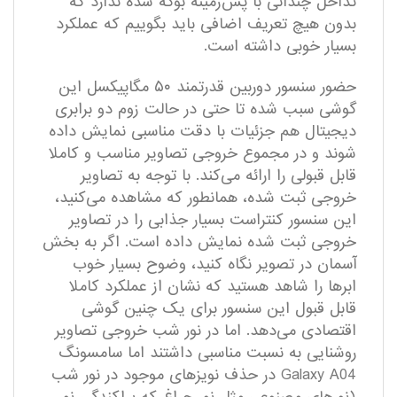
تداخل چندانی با پس‌زمینه بوکه شده ندارد که
بدون هیچ تعریف اضافی باید بگوییم که عملکرد
بسیار خوبی داشته است.
حضور سنسور دوربین قدرتمند ۵۰ مگاپیکسل این
گوشی سبب شده تا حتی در حالت زوم دو برابری
دیجیتال هم جزئیات با دقت مناسبی نمایش داده
شوند و در مجموع خروجی تصاویر مناسب و کاملا
قابل قبولی را ارائه می‌کند. با توجه به تصاویر
خروجی ثبت شده، همانطور که مشاهده می‌کنید،
این سنسور کنتراست بسیار جذابی را در تصاویر
خروجی ثبت شده نمایش داده است. اگر به بخش
آسمان در تصویر نگاه کنید، وضوح بسیار خوب
ابر‌ها را شاهد هستید که نشان از عملکرد کاملا
قابل قبول این سنسور برای یک چنین گوشی
اقتصادی می‌دهد. اما در نور شب خروجی تصاویر
روشنایی به نسبت مناسبی داشتند اما سامسونگ
Galaxy A04 در حذف نویز‌های موجود در نور شب