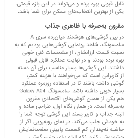
قابل قبولی بهره برده و می‌تواند در این بازه قیمتی،
یکی از بهترین انتخاب‌های ممکن برای شما باشد.
مقرون به‌صرفه با ظاهری جذاب
در بین گوشی‌های هوشمند میان‌رده سری A
سامسونگ، شاهد رونمایی گوشی‌هایی بودیم که به
نسبت قیمت ارزانشان، از مشخصات فنی خوبی
بهره برده بودند و در نهایت عملکرد قابل قبولی
داشتند. این گوشی‌ها بسیار مناسب برای آن دسته
از کاربرانی است که می‌خواهند با هزینه کمتر،
گوشی داشته باشند تا در استفاده روزمره عملکرد
بسیار خوبی داشته باشد. سامسونگ Galaxy A04
هم یکی از همین گوشی‌های اقتصادی مقرون
به‌صرفه است. در همان نگاه اول، طراحی ساده و
البته جذاب و کاربر پسند این گوشی توجه شما را
به خودش جلب می‌کند. در نمای رو‌به‌رویی اگر از
حاشیه نه‌چندان کم قسمت پایینی صفحه‌نمایش
چشم‌پوشی کنیم (که البته برای چنین گوشی