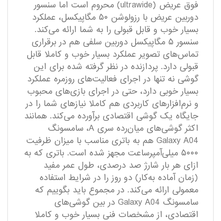
فوق عریض (ultrawide) محروم است اما سنسور
دوربین عریض با رزولوشن ۵۰ مگاپیکسل، عملکرد
بسیار خوب و قابل قبولی را به شما ارائه می‌کند.
سنسور ۵ مگاپیکسل دوربین سلفی هم در برقراری
تماس‌های تصویر عملکرد بسیار خوب و کاملا قابل
قبولی دارد. پردازنده در نظر گرفته شده برای این
گوشی نه تنها در اجرای فعالیت‌های روزمره عملکرد
بسیار خوبی دارد، حتی در اجرای بازی‌های محبوب
و نرم‌افزار‌های کاربردی هم کاملا نیاز‌های شما را در
جایگاه یک گوشی اقتصادی بر‌آورده می‌کند. همانند
اکثر گوشی‌های میان‌رده سری A، سامسونگ
Galaxy A04 هم به باتری مناسب با میزان ظرفیت
۵۰۰۰ میلی‌آمپر‌ساعت مجهز شده است. باتری که به
ازای هر بار شارژ صد درصدی، طول عمر مفید
(زمان آماده به‌کار) دو روز را در شرایط استفاده
معمولی ارائه می‌کند. در مجموع باید بگوییم که
سامسونگ Galaxy A04 در بین گوشی‌های
اقتصادی، از مشخصات فنی بسیار خوب و کاملا