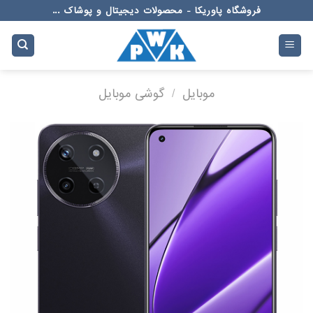
Ski
فروشگاه پاوریکا - محصولات دیجیتال و پوشاک ...
t
conten
موبایل
/
گوشی موبایل