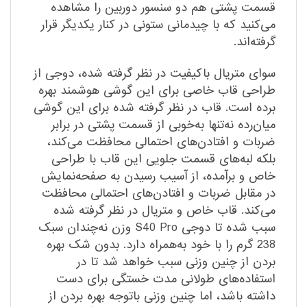
قسمت پشتی هم دو سنسور دوربین را مشاهده
می‌کنید که با چیدمانی ستونی در کنار یکدیگر قرار
گرفته‌اند.
سوای متریال با‌کیفیت در نظر گرفته شده، دوجی از
طراحی قاب خاصی برای این گوشی هوشمند بهره
برده است. قاب در نظر گرفته شده برای این گوشی
میان‌رده نه‌تنها به‌خوبی از قسمت پشتی در برابر
ضربات و افتادن‌های احتمالی محافظت می‌کند،
بلکه لبه‌های قسمت جلویی این قاب با طراحی
خاص و بر‌آمده، از آسیب رسیدن به صفحه‌نمایش
در مقابل ضربات و افتادن‌های احتمالی محافظت
می‌کند. قاب خاص و متریال در نظر گرفته شده
سبب شده تا دوجی S40 Pro وزن نه‌چندان سبک
238 گرم را با خود به‌همراه دارد. بدون شک بهره
بردن از چنین وزنی سبب خواهد شد تا در
استفاده‌های طولانی مدت خستگی برای دست
داشته باشد، اما چنین وزنی با‌توجه بهره بردن از