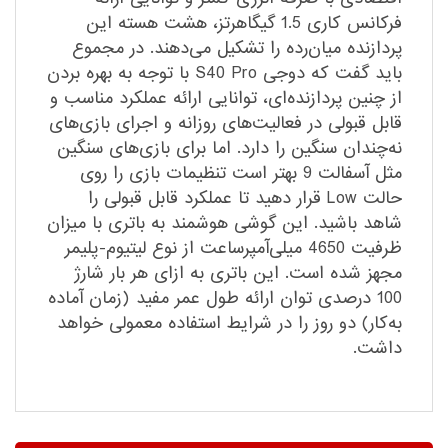
فرکانس کاری 1.5 گیگاهرتز، هشت هسته این
پردازنده میان‌رده را تشکیل می‌دهند. در مجموع
باید گفت که دوجی S40 Pro با توجه به بهره بردن
از چنین پردازنده‌ای، توانایی ارائه عملکرد مناسب و
قابل قبولی در فعالیت‌های روزانه و اجرای بازی‌های
نه‌چندان سنگین را دارد. اما برای بازی‌های سنگین
مثل آسفالت 9 بهتر است تنظیمات بازی را روی
حالت Low قرار دهید تا عملکرد قابل قبولی را
شاهد باشید. این گوشی هوشمند به باتری با میزان
ظرفیت 4650 میلی‌آمپر‌ساعت از نوع لیتیوم-پلیمر
مجهز شده است. این باتری به ازای هر بار شارژ
100 درصدی توان ارائه طول عمر مفید (زمان آماده
به‌کار) دو روز را در شرایط استفاده معمولی خواهد
داشت.