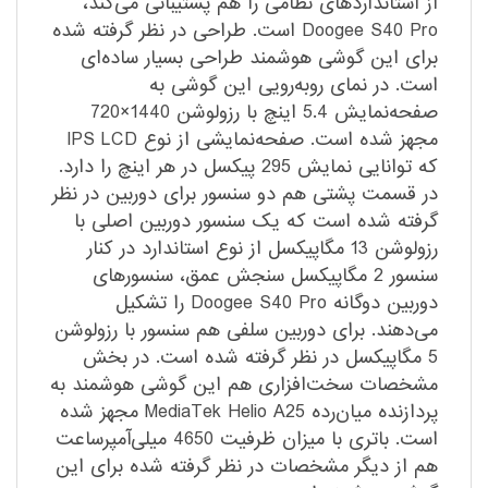
از استاندارد‌های نظامی را هم پشتیبانی می‌کند،
Doogee S40 Pro است. طراحی در نظر گرفته شده
برای این گوشی هوشمند طراحی بسیار ساده‌ای
است. در نمای رو‌به‌رویی این گوشی به
صفحه‌نمایش 5.4 اینچ با رزولوشن 1440×720
مجهز شده است. صفحه‌نمایشی از نوع IPS LCD
که توانایی نمایش 295 پیکسل در هر اینچ را دارد.
در قسمت پشتی هم دو سنسور برای دوربین در نظر
گرفته شده است که یک سنسور دوربین اصلی با
رزولوشن 13 مگاپیکسل از نوع استاندارد در کنار
سنسور 2 مگاپیکسل سنجش عمق، سنسور‌های
دوربین دوگانه Doogee S40 Pro را تشکیل
می‌دهند. برای دوربین سلفی هم سنسور با رزولوشن
5 مگاپیکسل در نظر گرفته شده است. در بخش
مشخصات سخت‌افزاری هم این گوشی هوشمند به
پردازنده میان‌رده MediaTek Helio A25 مجهز شده
است. باتری با میزان ظرفیت 4650 میلی‌آمپر‌ساعت
هم از دیگر مشخصات در نظر گرفته شده برای این