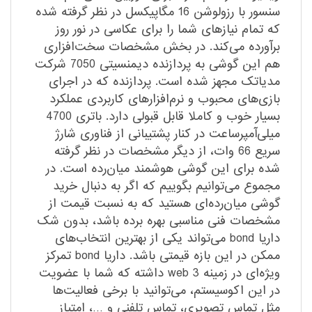
سنسور با رزولوشن 16 مگاپیکسل در نظر گرفته شده
که تمام نیاز‌های شما را برای عکاسی در نور روز
برآورده می‌کند. در بخش مشخصات سخت‌افزاری
هم این گوشی به پردازنده دیمنسیتی 7050 شرکت
مدیاتک مجهز شده است. پردازنده که در اجرای
بازی‌های محبوب و نرم‌افزارهای کاربردی عملکرد
بسیار خوب و کاملا قابل قبولی دارد. باتری 4700
میلی‌آمپرساعت در کنار پشتیبانی از فناوری شارژ
سریع 66 وات، از دیگر مشخصات در نظر گرفته
شده برای این گوشی هوشمند میان‌رده است. در
مجموع می‌توانیم بگوییم که اگر به دنبال خرید
گوشی میان‌رده‌ای هستید که به نسبت قیمت از
مشخصات فنی مناسبی بهره برده باشد، بدون شک
داریا bond می‌تواند یکی از بهترین انتخاب‌های
ممکن در این بازه قیمتی باشد. داریا bond تمرکز
ویژه‌ای در زمینه web 3 داشته که شما با عضویت
در این اکوسیستم، می‌توانید با برخی فعالیت‌ها
مثل تماس تصویری، تماس تلفنی و …، امتیاز