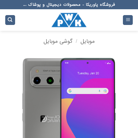
Ski
فروشگاه پاوریکا - محصولات دیجیتال و پوشاک ...
t
conten
موبایل
/
گوشی موبایل