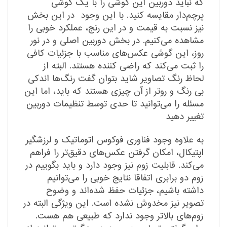
که نباید دوربین این گوشی را با یک گوشی
پرچم‌دار مقایسه کنید. با این وجود در این بخش
نیز نسبت به قیمت و در این رنج،‌ عملکرد خوبی را
مشاهده می‌کنیم. در بخش دوربین اصلی و در نور
روز، این گوشی عکس‌های مناسب با جزئیات کافی
را ثبت می‌کند که راضی کننده هستند. البته از
لحاظ رنگ تصاویر شاید بتوان گفت رنگ‌ها اندکی
بی رنگ و روتر از آن چیزی هستند که باید، اما این
مسئله را می‌توانید تا حدی توسط تنظیمات دوربین
تغییر دهید
به علاوه وجود فناوری فوکوس اتوماتیک و لرزشگیر
اپتیکال، امکان گرفتن عکس‌های دقیق‌تر را فراهم
می‌کند. قابلیت زوم نیز وجود دارد و باید بگوییم در
زوم دو برابری اتفاقا نتایج خوبی را می‌توانیم
داشته باشیم،‌ جزئیات حفظ شده‌اند و وضوح
تصویر نیز مخدوش نشده است. این ویژگی البته در
زوم‌های بالاتر وجود ندارد که طبیعی هم هست.