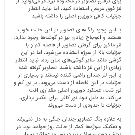
برای گرفتن تصاویر در محدوده بزرگ‌تر می‌توانید از
لنز فوق عریض استفاده کنید،‌ اما نباید انتظار
جزئیات کافی دوربین اصلی را داشته باشید.
با این وجود رنگ‌های تصاویر در این حالت خوب
هستند و اعوجاج زیادی نیز در گوشه‌ها وجود ندارد.
لنز ماکرو برای گرفتن تصاویر از فاصله کم و با
جزئیات بالا از سوژه استفاده می‌شود، اما در این
گوشی مانند سایر گوشی‌های میان رده، نباید انتظار
زیادی از این لنز داشته باشید. تصاویر گرفته شده
با این لنز چندان راضی کننده نیستند و بسیاری از
جزئیات در این فاصله از دست می‌روند. در نور کم و
نور شب، عملکرد دوربین اصلی مقداری افت
می‌کند. به دلیل نبود نور کافی برای عکس‌برداری،‌
جزئیات تا حدودی از دست می‌روند.
به علاوه رنگ تصاویر چندان چنگی به دل نمی‌زنند
و تفکیک سوژه‌ها کمتر از حالت روز خواهد بود. در
بخش دوربین سلفی نیز در نور روز عملکرد بسیار