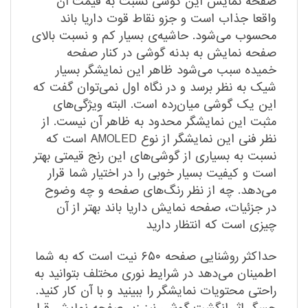
صفحه نمایش این گوشی نسبت به قیمت آن
واقعا جذاب است و جزو نقاط قوت داریا باند
محسوب می‌شود. حاشیه‌ی بسیار کم و نسبت بالای
صفحه نمایش به بدنه گوشی در کنار صفحه
خمیده سبب می‌شود ظاهر این نمایشگر بسیار
شیک به نظر برسد و در نگاه اول نمی‌توان گفت که
این یک گوشی میان‌رده است. البته ویژگی‌های
مثبت این نمایشگر محدود به ظاهر آن نیست. از
نظر فنی این نمایشگر از نوع AMOLED است که
نسبت به بسیاری از گوشی‌های این رنج قیمتی بهتر
است و کیفیت بسیار خوبی را در اختیار شما قرار
می‌دهد. چه از نظر رنگ‌های صفحه و چه وضوح
در جزئیات، صفحه نمایش داریا باند بهتر از آن
چیزی است که انتظار دارید
حداکثر روشنایی صفحه ۶۵۰ نیت است که به شما
اطمینان می‌دهد در شرایط نوری مختلف بتوانید به
راحتی محتویات نمایشگر را ببینید و با آن کار کنید.