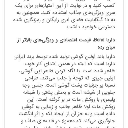
کسب کنید و در نهایت از این امتیاز‌های برای یک
سری ویژگی‌های جذاب استفاده کنید. همچنین به
به 15 گیگابایت فضای ابری رایگان و رمزنگاری شده
دسترسی خواهید داشت.
داریا Bond، قیمت اقتصادی و ویژگی‌های بالاتر از
میان رده
داریا باند اولین گوشی تولید شده توسط برند ایرانی
داریا است که البته در همین ابتدای کار خوب
ظاهر شده است. با نگاه کردن ظاهر این گوشی،
اولین چیزی که توجه را جلب می‌کند، طراحی
نسبتا پر جزئیات پشت گوشی است. جنس وجه
جلویی از شیشه است و بخش پشتی را شیشه
پلیمری با روکش مات در بر گرفته است. این
روکش مات اولا ظاهر جالب و زیبایی به گوشی
داده است و به جز آن از ایجاد لکه و اثر انگشت
جلوگیری می‌کند که معمولا در قاب‌های صاف و