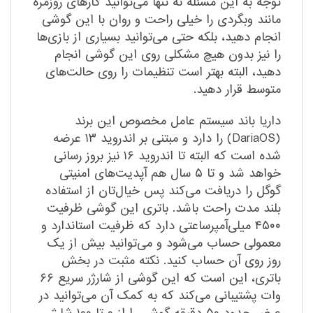
توجه به این مسئله نه تنها می‌توانید کارهای روزمره
مانند وبگردی را خیلی راحت و روان با این گوشی
انجام دهید، بلکه حتی می‌توانید بسیاری از بازی‌ها
را نیز بدون هیچ مشکلی روی این گوشی انجام
دهید، البته بهتر است تنظیمات را روی حالت‌های
متوسط قرار دهید.
داریا باند سیستم عامل مخصوص این برند
(DariaOS)‌ را دارد و مبتنی بر اندروید ۱۳ عرضه
شده است که البته تا اندروید ۱۶ نیز بروز رسانی
خواهد شد و تا ۵ سال هم آپدیت‌های امنیتی
گوگل را دریافت می‌کند پس خیال‌تان از استفاده
بلند مدت راحت باشد. باتری این گوشی ظرفیت
۴۵۰۰ میلی‌آمپرساعتی دارد که ظرفیت استاندارد و
معمولی حساب می‌شود و می‌توانید بیش از یک
روز روی آن حساب کنید. نکته مثبت در بخش
باتری، این است که این گوشی از شارژر سریع ۶۶
وات پشتیبانی می‌کند که به کمک آن می‌توانید در