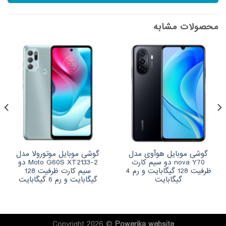
محصولات مشابه
گوشی موبایل هوآوی مدل
گوشی موبایل موتورولا مدل
nova Y70 دو سیم‌ کارت
Moto G60S XT2133-2 دو
ظرفیت 128 گیگابایت و رم 4
سیم‌ کارت ظرفیت 128
گیگابایت
گیگابایت و رم 6 گیگابایت
Copyright 2026 ©
Powerika
website