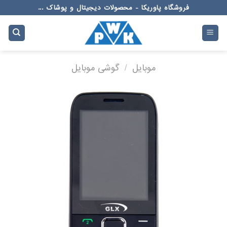
Ski
فروشگاه پاوریکا - محصولات دیجیتال و پوشاک ...
t
conten
موبایل
/
گوشی موبایل