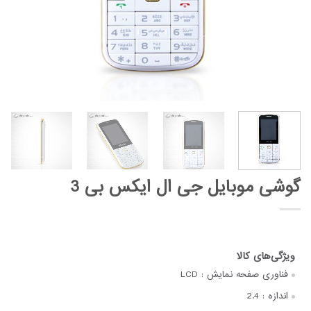
گوشی موبایل جی ال ایکس بی 3
فناوری صفحه‌ نمایش :
LCD
اندازه :
2.4