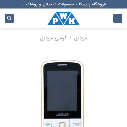
Ski
فروشگاه پاوریکا - محصولات دیجیتال و پوشاک ...
t
conten
موبایل
/
گوشی موبایل