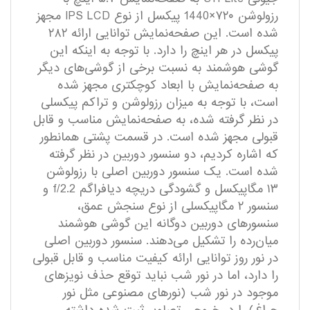
رزولوشن ۷۲۰×1440 پیکسل از نوع IPS LCD مجهز
شده است. این صفحه‌نمایش توانایی ارائه ۲۸۲
پیکسل در هر اینچ را دارد. با توجه به اینکه این
گوشی هوشمند به نسبت برخی از گوشی‌های دیگر
به صفحه‌نمایش با ابعاد کوچکتری مجهز شده
است، با توجه به میزان رزولوشن و تراکم پیکسلی
در نظر گرفته شده، به صفحه‌نمایش مناسب و قابل
قبولی مجهز شده است. در قسمت پشتی همانطور
که اشاره کردیم، دو سنسور دوربین در نظر گرفته
شده است. یک سنسور دوربین اصلی با رزولوشن
۱۳ مگاپیکسل و گشودگی دریچه دیافراگم f/2.2 و
سنسور ۲ مگاپیکسلی از نوع سنجش عمق،
سنسور‌های دوربین دوگانه این گوشی هوشمند
میان‌رده را تشکیل می‌دهند. سنسور دوربین اصلی
در نور روز توانایی ارائه کیفیت مناسب و قابل قبولی
را دارد، اما در نور شب نباید توقع حذف نویز‌های
موجود در نور شب (نور‌های مصنوعی مثل نور