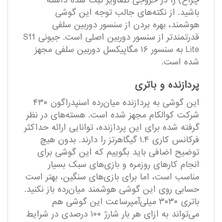
چراغ) را در خروجی تصاویر ثبت شده داشته
باشید. از نکته‌های جالب توجه این گوشی
هوشمند، بهره بردن از سنسور دوربین سلفی
قدرتمند‌تر از سنسور دوربین اصلی است. جیونی S11
Lite به سنسور ۱۶ مگاپیکسل دوربین سلفی مجهز
شده است.
پردازنده و باتری
این گوشی به پردازنده میان‌رده اسنپدراگون ۴۳۰
شرکت کوالکام مجهز شده است. هسته‌‌های در نظر
گرفته شده برای این پردازنده، توانایی ارائه حداکثر
فرکانس کاری ۱.۴ گیگاهرتز را دارند. بدون هیچ
توضیح اضافی باید بگوییم که این گوشی برای
انجام کار‌های روزمره و بازی‌های سبک بسیار
مناسب است، اما برای بازی‌های سنگین، بهتر است
حسابی روی این گوشی هوشمند میان‌رده باز نکنید.
باتری ۳۰۳۰ میلی‌آمپرساعت این گوشی هم
می‌تواند به ازای هر بار شارژ ۱۰۰ درصدی در شرایط