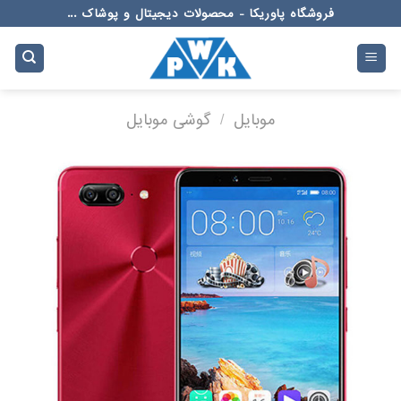
Ski
فروشگاه پاوریکا - محصولات دیجیتال و پوشاک ...
t
conten
موبایل
/
گوشی موبایل