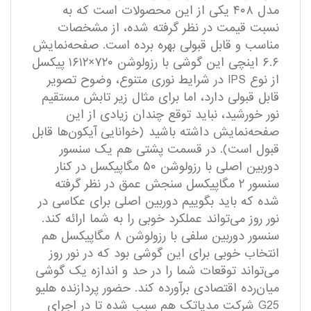
مدل ۴۰۸ یکی از این محصولات است که به
نسبت قیمت در نظر گرفته شده، از مشخصات
مناسب و قابل قبولی بهره برده است. صفحه‌نمایش
۶.۶ اینچی این گوشی با رزولوشن ۷۲۰×۱۶۱۲ پیکسل
از نوع IPS در شرایط نوری متنوع، وضوح تصویر
قابل قبولی دارد، اما برای مثال زیر تابش مستقیم
نور خورشید، نباید توقع چندان زیادی از این
صفحه‌نمایش داشته باشید (خوانایی آیکون‌ها قابل
قبول است). در قسمت پشتی هم یک سنسور
دوربین اصلی با رزولوشن ۵۰ مگاپیکسل در کنار
سنسور ۲ مگاپیکسل سنجش عمق در نظر گرفته
شده که باید بگوییم دوربین اصلی برای عکاسی در
نور روز می‌تواند عملکرد خوبی را به شما ارائه کند.
سنسور دوربین سلفی با رزولوشن ۸ مگاپیکسل هم
انتخاب خوبی برای این گوشی بود که در نور روز
می‌تواند توقعات شما را در حد و اندازه یک گوشی
میان‌رده اقتصادی بر‌آورده کند. حضور پردازنده هلیو
G25 شرکت مدیاتک هم سبب شده تا در اجرای