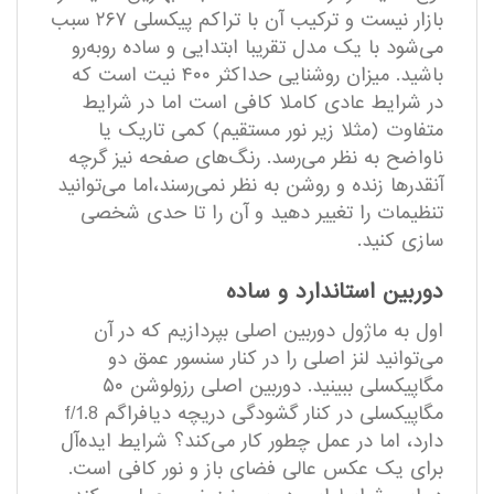
بازار نیست و ترکیب آن با تراکم پیکسلی ۲۶۷ سبب
می‌شود با یک مدل تقریبا ابتدایی و ساده روبه‌رو
باشید. میزان روشنایی حداکثر ۴۰۰ نیت است که
در شرایط عادی کاملا کافی است اما در شرایط
متفاوت (مثلا زیر نور مستقیم) کمی تاریک یا
ناواضح به نظر می‌رسد. رنگ‌های صفحه نیز گرچه
آنقدرها زنده و روشن به نظر نمی‌رسند،‌اما می‌توانید
تنظیمات را تغییر دهید و آن را تا حدی شخصی
سازی کنید.
دوربین استاندارد و ساده
اول به ماژول دوربین اصلی بپردازیم که در آن
می‌توانید لنز اصلی را در کنار سنسور عمق دو
مگاپیکسلی ببینید. دوربین اصلی رزولوشن ۵۰
مگاپیکسلی در کنار گشودگی دریچه دیافراگم f/1.8
دارد، اما در عمل چطور کار می‌کند؟ شرایط ایده‌آل
برای یک عکس عالی فضای باز و نور کافی است.