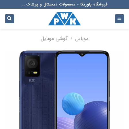
Ski
فروشگاه پاوریکا - محصولات دیجیتال و پوشاک ...
t
conten
موبایل
/
گوشی موبایل