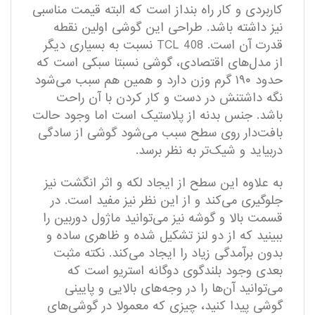
کاربردی و کار راه بنداز است که البته قیمت مناسبی
نیز داشته باشد. طراحی این گوشی اولین نقطه
قدرت آن است. TCL 408 نسبت به بسیاری دیگر
از مدل‌‌های اقتصادی، گوشی نسبتا سبکی است که
حدود ۱۹۰ گرم وزن دارد و همین هم سبب می‌شود
نگه داشتنش در دست و کار کردن با آن راحت
باشد. جنس بدنه از پلاستیک است اما وجود حالت
بافت‌دار روی سطح سبب می‌شود گوشی از سادگی
دربیاید و شیک‌تر به نظر برسد.
به علاوه این سطح از ایجاد لکه و اثر انگشت نیز
جلوگیری می‌کند و از این نظر نیز مفید است. در
قسمت بالا و گوشه‌ نیز می‌توانید ماژول دوربین را
ببینید که از دو لنز تشکیل شده و ظاهری ساده و
بدون برآمدگی زیاد را ایجاد می‌کند. نکته مثبت
بعدی وجود بلندگوی دوگانه استریو است که
می‌توانید آن‌ها را در وجه‌های بالایی و پایینی
گوشی پیدا کنید، چیزی که معمولا در گوشی‌های