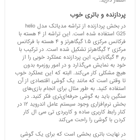
انتظار دارید.
پردازنده و باتری خوب
در بخش پردازنده از تراشه مدیاتک مدل helio
G25 استفاده شده است. این تراشه از ۴ هسته با
فرکانس مرکزی ۱.۵ گیگاهرتز و ۴ هسته با فرکانس
مرکزی ۲ گیگاهرتز تشکیل شده است. در ترکیب با
رم ۴ گیگابایتی، این پردازنده عملکرد خوبی را از
خود به نمایش می‌گذارد و در امور روزمره بدون
هیچ مشکلی کار می‌کند. البته که این عملکرد خوب
تا وقتی است که مانند یک گوشی اقتصادی از آن
استفاده کنید. به طور مثال برای انجام بازی‌های
سنگین باید به گوشی حرفه‌ای‌تری فکر کنید. در
بخش نر‌م‌افزاری وجود سیستم عامل اندروید ۱۲ در
کنار رابط کاربری ساده و کاربردی تی سی ال کار
کردن با گوشی را راحت می‌کند
در نهایت باتری بخشی است که برای یک گوشی