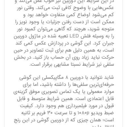
در این شرایط این دوربین نیز خوب عمل می‌کند و
عکس‌هایی با وضوح کافی ثبت می‌کند. وقتی نور
کم می‌شود اوضاع کمی متفاوت خواهد بود و
ممکن است از دست رفتن جزئیات یا وجود نویز را
متوجه شوید، هرچند که گاهی می‌توان کمبود نور
را به وسیله فلش LED تعبیه شده در ماژول دوربین
جبران کرد. ابن گوشی در پردازش عکس کمی کند
است، به همین دلیل هم برای ثبت تصاویر در حین
حرکت نباید زیاد روی آن حساب باز کنید. در بخش
سلفی نیز شرایط نسبتا مشابهی برقرار است.
شاید نتوانید با دوربین ۸ مگاپیکسلی این گوشی
حرفه‌ای‌ترین سلفی‌ها را داشته باشید، اما برای
موارد معمولی یا یک تماس تصویری موفق گزینه‌ی
قابل اعتمادی است. همین شرایط متوسط و قابل
قبول در مورد فیلمبرداری هم وجود دارد. کیفیت
ضبط ویدیو ۱۰۸۰p و تا سرعت ۳۰ فریم بر ثانیه
است؛ همان چیزی که از دوربین گوشی در این رنج