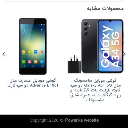
محصولات مشابه
گوشی موبایل سامسونگ
گوشی موبایل اسمارت مدل
مدل Galaxy A34 5G دو سیم
Advance L4901 دو سیم‌کارت
کارت ظرفیت 256 گیگابایت و
رم 8 گیگابایت به همراه شارژر
سامسونگ
Copyright 2026 ©
Powerika
website