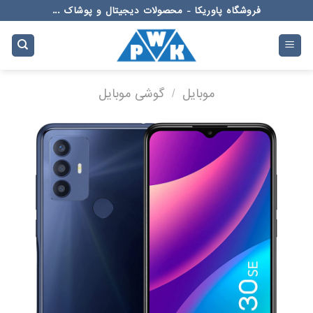
Ski
فروشگاه پاوریکا - محصولات دیجیتال و پوشاک ...
t
conten
موبایل
/
گوشی موبایل