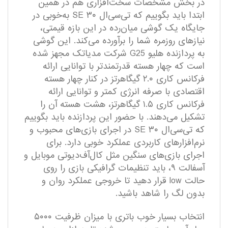
در بخش مشخصات سخت‌افزاری هم در همین
ابتدا باید بگوییم که تی‌سی‌ال ۳۰ SE به‌خوبی در
جایگاه یک گوشی میان‌رده در این بازه قیمتی،
نیاز‌های روزمره شما را بر‌آورده می‌کند. این گوشی
به پردازنده هلیو G25 شرکت مدیاتک مجهز شده
است که چهار هسته قدرتمند‌تر با توانایی ارائه
فرکانس کاری ۲.۰ گیگاهرتز در کنار چهار هسته
اقتصادی با صرفه انرژی کمتر و توانایی ارائه
فرکانس کاری ۱.۵ گیگاهرتز، هشت هسته آن را
تشکیل می‌دهند. با حضور این پردازنده باید بگوییم
که تی‌سی‌ال ۳۰ SE در اجرای بازی‌های محبوب و
نرم‌افزار‌های کاربردی عملکرد خوبی دارد. برای
اجرای بازی‌های سنگین مثل کال‌آف‌دیوتی موبایل و
آسفالت ۹، باید تنظیمات گرافیکی بازی را روی
حالت low قرار دهید تا خروجی عملکرد روان و
بدون لگ را شاهد باشید.
انتخاب بسیار خوب باتری با میزان ظرفیت ۵۰۰۰