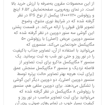
از این محصولات مقرون به‌صرفه با ارزش خرید بالا
است. در نمای رو‌به‌رویی، صفحه‌نمایش ۶.۵۲ اینچ
و رزولوشن ۷۲۰×۱۶۰۰ پیکسل از نوع IPS در نظر
گرفته شده که در شرایط نوری متنوع، وضوح
تصویر قابل قبولی را ارائه می‌کند. در قسمت پشتی
این گوشی سه سنور دوربین در نظر گرفته شده که
سنسور دوربین عریض (اصلی) با رزولوشن ۵۰
مگاپیکسل خودنمایی می‌کند. سنسوری که
می‌توانید با استفاده از آن، تصاویر جذاب با‌کیفیت
را در نور روز و حتی نور شب به ثبت برسانید. یک
سنسور ۲ مگاپیکسل ماکرو برای ثبت تصاویر از
فاصله نزدیک و سنسور ۲ مگاپیکسل سنجش عمق
(برای ثبت هرچه بهتر تصاویر حالت پرتره توسط
سنسور دوربین اصلی)، دو دوربین دیگر این گوشی
را تشکیل می‌دهند. برای دوربین سلفی هم، سنسور
با رزولوشن ۸ مگاپیکسل در نظر گرفته شده که
می‌توانید برای ثبت تصاویر مناسب در نور روز و
کیفیت بسیار خوب در تماس‌های صوتی، روی آن