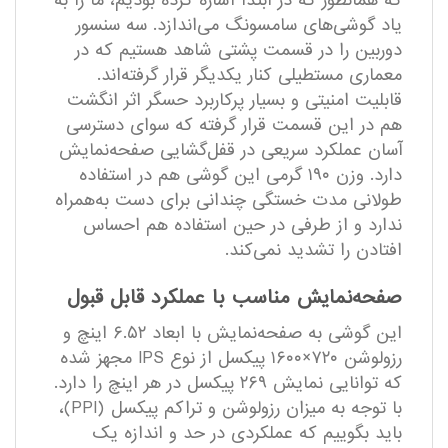
که همانطور که در ابتدا اشاره کرده بودیم، ما را به
یاد گوشی‌های سامسونگ می‌اندازد. سه سنسور
دوربین را در قسمت پشتی شاهد هستیم که در
معماری مستطیلی کنار یکدیگر قرار گرفته‌اند.
قابلیت امنیتی و بسیار پرکاربرد حسگر اثر انگشت
هم در این قسمت قرار گرفته که سوای دسترسی
آسان عملکرد سریعی در قفل‌گشایی صفحه‌نمایش
دارد. وزن ۱۹۰ گرمی این گوشی هم در استفاده
طولانی مدت خستگی چندانی برای دست به‌همراه
ندارد و از طرفی در حین استفاده هم احساس
افتادن را تشدید نمی‌کند.
صفحه‌نمایش مناسب با عملکرد قابل قبول
این گوشی به صفحه‌نمایش با ابعاد ۶.۵۲ اینچ و
رزولوشن ۷۲۰×۱۶۰۰ پیکسل از نوع IPS مجهز شده
که توانایی نمایش ۲۶۹ پیکسل در هر اینچ را دارد.
با توجه به میزان رزولوشن و تراکم پیکسل (PPI)،
باید بگوییم که عملکردی در حد و اندازه یک