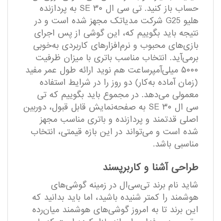
حساب باز کنید. تی سی ال ۳۰ SE به پردازنده
هلیو G25 شرکت مدیاتک مجهز شده است و در
نتیجه باید بگوییم که، این گوشی از پس اجرای
بازی‌های محبوب و نرم‌افزار‌های کاربردی به‌خوبی
برمی‌آید. انتخاب مناسب باتری با میزان ظرفیت
۵۰۰۰ میلی‌آمپر‌ساعت هم نوید ارائه طول عمر مفید
(زمان آماده به‌کار) دو روز را در شرایط استفاده
معمولی می‌دهد. در مجموع باید بگوییم که تی
سی ال ۳۰ SE به صفحه‌نمایش قابل قبول، دوربین
اصلی قدتمند و پردازنده و باتری مناسب مجهز
شده است و می‌تواند در این بازه قیمتی، انتخاب
مناسبی باشد.
طراحی آشنا و کاربر‌پسند
شاید نام برند تی‌سی‌ال در زمینه گوشی‌های
هوشمند را کمتر شنیده باشید، اما باید بدانید که
این برند تا به امروز گوشی‌های هوشمند میان‌رده