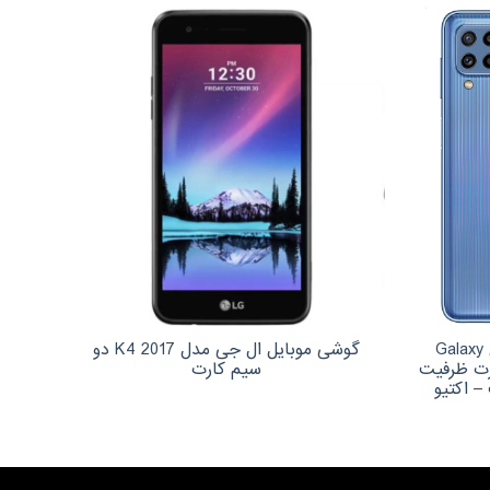
گوشی موبایل سامسونگ مدل Galaxy
گوشی موبایل ال جی مدل K4 2017 دو
 سیم‌ کارت ظرفیت
سیم کارت