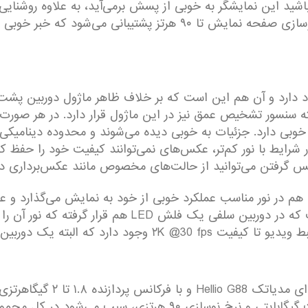
اشید این نمایشگر به خوبی از پسش برمی‌آید،‌ به علاوه روشنایی
مستقیم خورشید به وضوح قبل نخواهد بود. نرخ نوسازی صفحه نمایش تا ۰
 عجیب در مورد دوربین spark 10 pro وجود دارد و آن هم این است که بر خلاف ظاهر ماژو
 خوبی دارد. جزئیات به خوبی دیده می‌شوند و محدوده دینامیکی 
شرایط با نور کم‌تر، عکس‌های نمی‌توانند کیفیت خود را حفظ کنن
گرفتن می‌توانید از حالت‌های مخصوص مانند عکس‌برداری در شب،
۳ مگاپیکسلی دارد و آن‌ هم در نور مناسب عملکرد خوبی از خود به نمایش می‌
عملکرد هم افت می‌کند، اما نکته مثبت این‌ جاست که در د
 حرفه‌ای نیست اما کار را راه می‌اندازد.
در قسمت پردازنده اسپارک ۱۰ 
این تراشه متوسط است، اما ترکیب آن با رگ هشت گیگابایتی و نرخ نوس