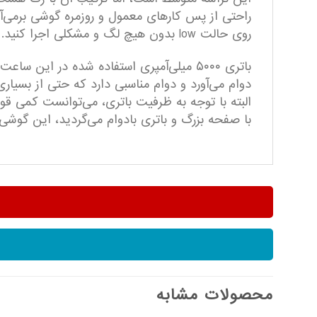
راحتی از پس کارهای معمول و روزمره گوشی برمی‌آید.
روی حالت low بدون هیچ لگ و مشکلی اجرا کنید. رابط کاربری این گوشی HiOS 12.6 بر پایه اندروید ۱۳ است که عملکرد خوبی دارد و کار با آن راحت است.
باتری ۵۰۰۰ میلی‌آمپری استفاده شده در این
با صفحه بزرگ و باتری بادوام می‌گردید، این گوشی
محصولات مشابه