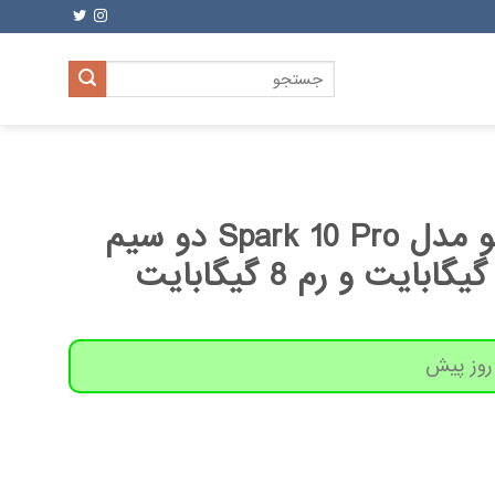
جستجو
برای:
گوشی موبایل تکنو مدل Spark 10 Pro دو سیم