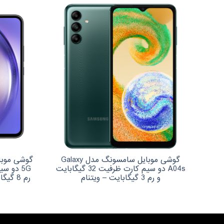
گوشی موبایل سامسونگ مدل Galaxy
A04s دو سیم کارت ظرفیت 32 گیگابایت
و رم 3 گیگابایت – ویتنام
رم 8 گیگابایت به همراه شارژر سامسونگ