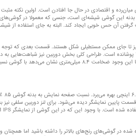
ای میان‌رده و اقتصادی در حال جا افتادن است. اولین نکته مث
س بدنه این گوشی شیشه‌ای است، جنسی که معمولا در گوشی‌های 
تن آن حس خوبی ایجاد کند. البته به جای استفاده از شیشه ب
 تا جای ممکن مستطیلی شکل هستند. قسمت بعدی که توجه را
که جز گوشی‌های تقریبا سنگین محسوب می‌شود، با این وجود ضخامت ۸.۴ م
گوشی o
 قسمت پایین نمایشگر دیده می‌شود. برای لنز دوربین سلفی نیز 
هم‌ر
د توقع صفحه نمایش AMOLED استفاده شده در گوشی‌های رنج‌های بالاتر را داشته با