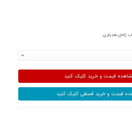
اب ژله‌ای,هندزفری,
هده قیمت و خرید کلیک کنید
ه قیمت و خرید قسطی کلیک کنید