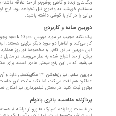
رنگ‌های زنده و گاهی روشن‌تر از حد علاقه داشته ب
روانی را در کار با گوشی داشته باشید.
دوربین ساده و کاربردی
یک نکته
این دوربین در نور کافی و مخصوصا نور روز عملکرد
بیش از حد اشباع شده به نظر می‌رسند. در مقابل در 
می‌شود که در این رنج قیمتی عادی است. برای عکس 
دوربین سلفی نیز رزولوشن ۲
بهتری ثبت کنید. در بخش فیلمبرداری نیز امکان ضبط ویدیو تا کیفیت ۲K @30 fps وجود دارد که البته یک دوربین
پردازنده مناسب، باتری بادوام