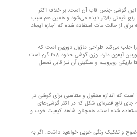
بت این گوشی جنس قاب آن است. بر خلاف اکثر
رنج قیمتی بالاتر دیده می‌شود و همین هم سبب
راق از حالت مات استفاده شده که اجازه ایجاد
 جلب می‌کند طراحی ماژول دوربین است که
اندازه‌ی بزرگی دارد و بخش بزرگی از پشت گوشی را پوشانده است. طراحی کلی بخش دوربین نیز شباهت‌هایی به دوربین آیفون دارد. وزن گوشی حدود ۲۰۸ گرم است
یلی‌متری نشان می‌دهد با گوشی نسبتا باریکی روبروییم و سنگینی آن نیز قابل تحمل
Spark 10 Pr از یک صفحه نمایش بزرگ ۶.۸ اینچی بهره می‌برد. نسبت صفحه نمایش به بدنه گوشی ۸۵ ٪ است که اندازه معقول و متناسبی برای گوشی در
به جای ناچ قطره‌ای شکل که در اکثر گوشی‌های
ده وجود دارد، از ناچ دایره‌ای شکل کوچک استفاده شده است. با وجود این که در این گوشی از نمایشگر IPS استفاده شده است، همچنان شاهد کیفیت خوب و
شید اما همچنان وضوح و تفکیک رنگی خوبی خواهید داشت. اگر به