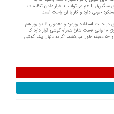
سنگین‌تر را هم می‌توانید با قرار دادن تنظیمات
اتری در حالت استفاده روزمره و معمولی تا دو روز هم
دوام می‌آورد و دوام مناسبی دارد که حتی از بسیاری از گوشی‌‌های رنج میان‌رده با ظرفیت مشابه نیز بیشتر است. شارژر ۱۸ واتی فست شارژ همراه گوشی قرار دارد که
البته با توجه به ظرفیت باتری، می‌توانست کمی قوی‌تر باشد زیرا در این حالت شارژ کامل گوشی حدود یک ساعت و ۵۰ دقیقه طول می‌کشد. اگر به دنبال یک گوشی