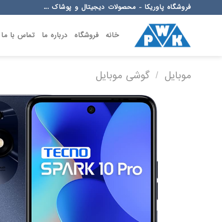
Ski
فروشگاه پاوریکا - محصولات دیجیتال و پوشاک ...
t
conten
خانه
فروشگاه
درباره ما
تماس با ما
موبایل
/
گوشی موبایل