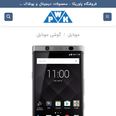
Ski
فروشگاه پاوریکا - محصولات دیجیتال و پوشاک ...
t
conten
موبایل
/
گوشی موبایل