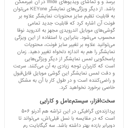
برسد و و تماشای ویدیوهای Wide در آن غیرممکن
باشد. از دیگر ویژگی‌های نمایشگر KEYone می‌توان
به قابلیت تظیم سایز محتویات نمایشگر علاوه بر
فونت آن اشاره کرد که قابلیت جدید تمامی
گوشی‌های موبایل اندرویدی مجهز به اندروید نوقا
محسوب می‌شود. بنابراین با استفاده از این ویزگی
می‌توانید علاوه بر تغییر سایز فونت، محتویات
نمایشگر را هم به اندازه دلخواه تغییر دهید. زمان
پاسخگویی لمس نمایشگر از دیگر ویژگی‌هایی
است که کاربران توجه زیادی به آن می‌کنند. سرعت
و دقت لمس نمایشگر این گوشی موبایل قابل‌قبول
و راضی‌کننده است و در طول کار با آن‌ به مشکل
خاصی برخورد نخواهید کرد.
سخت‌افزار، سیستم‌عامل و کارایی
پردازنده‌ی گرافیکی در این تراشه هم آدرنو ۵۰۶
است که در مقایسه با نسل قبلی‌اش، می‌تواند تا
دوبرابر بازده بهتر داشته باشد. سه گیگابایت رم