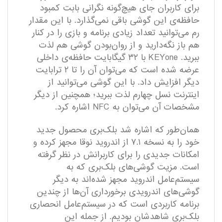
برای کاربران جای هیچ‌گونه نگرانی بابت کمبود
حافظه‌ی این گوشی باقی نمی‌گذارد. با این مقدار
رم می‌توانید تعداد زیادی برنامه و بازی را در کنار
هم باز نگه‌دارید و از روان‌بودن گوشی هم لذت
ببرید. KEYone با ۳۲ گیگابایت حافظه‌ی داخلی
عرضه شده است که می‌توان آن را تا ۲ ترابایت
دیگر افزایش داد. با این گوشی می‌توانید از
اینترنت نسل چهارم لذت ببرید؛ همچنین از دیگر
مشخصات آن می‌توان به NFC اشاره کرد.
همان‌طور که اشاره شد بلک‌بری محصول جدید
خود را به نسخه ۷.۱ از اندروید نوقا مجهز کرده و
امکانات جدیدی را برای کاربرانش در نظر گرفته
است. مزیت گوشی‌های بلک‌بری که به
سیستم‌عامل اندروید مجهز شده‌اند به دیگر
گوشی‌های اندرویدی برخورداری آن‌ها از چندین
برنامه کاربردی است که در سیستم‌عامل انحصاری
بلک‌بری شاهدشان بودیم. از جمله این