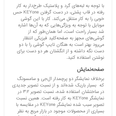
با توجه به لبه‌های گرد و پلاستیک طرح‌دار به کار
رفته در قاب پشتی، در دست گرفتن KEYone حس
خوبی را به کار منتقل می‌کند. کار با این گوشی
موبایل با توجه به ویژگی‌هایی که به آن‌ها اشاره
شد بسیار راحت است، اما همان‌طور که از
گوشی‌های مجهز به صفحه‌کلید فیزیکی انتظار
می‌رود بهتر است به هنگان تایپ گوشی را با دو
دست نگه داشته و از انگشتان هر دو دست برای
نوشتن استفاده کنید.
صفحه‌نمایش
برخلاف نمایشگر دو پرچمدار ال‌جی و سامسونگ
که بسیار باریک شده‌اند و از نسبت تصویر جدیدی
در ساختشان استفاده شده، نسبت تصویر ۳:۲ در
نمایشگر KEYone به کار رفته است. همین نسبت
تصویر سبب شده نمایشگر KEYone در مقایسه با
بسیاری از محصولات موجود در بازار مربع به نظر