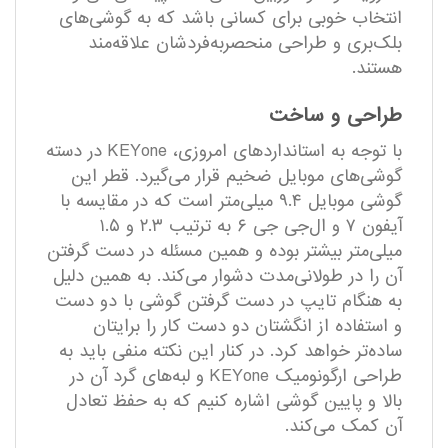
انتخاب خوبی برای کسانی باشد که به گوشی‌های
بلک‌بری و طراحی منحصربه‌فردشان علاقه‌مند
هستند.
طراحی و ساخت
با توجه به استانداردهای امروزی، KEYone در دسته
گوشی‌های موبایل ضخیم قرار می‌گیرد. قطر این
گوشی موبایل ۹.۴ میلی‌متر است که در مقایسه با
آیفون ۷ و ال‌جی جی ۶ به ترتیب ۲.۳ و ۱.۵
میلی‌متر بیشتر بوده و همین مسئله در دست گرفتن
آن را در طولانی‌مدت دشوار می‌کند. به همین دلیل
به هنگام تایپ در دست گرفتن گوشی با دو دست
و استفاده از انگشتان دو دست کار را برایتان
ساده‌تر خواهد کرد. در کنار این نکته منفی باید به
طراحی ارگونومیک KEYone و لبه‌های گرد آن در
بالا و پایین گوشی اشاره کنیم که به حفظ تعادل
آن کمک می‌کند.