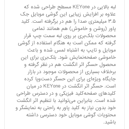
لبه بالایی در KEYone مسطح طراحی شده که
علاوه بر افزایش زیبایی این گوشی موبایل جک
۳.۵ میلیمتری صدا را هم در برگرفته است. کلید
پاور (روشن و خاموش) هم همانند تمامی
محصولات بلک‌بری بر روی لبه سمت چپ قرار
گرفته که ممکن است به هنگام استفاده از گوشی
موبایل و تایپ به اشتباه لمس شده و باعث
خاموشی صفحه‌نمایش شود. بلک‌بری برای این
محصول حسگر اثر انگشت هم در نظر گرفته و
برخلاف بسیاری از محصولات موجود در بازار
جایگاه ویژه‌‌ای برای این حسگر دست‌و‌پا کرده
است. حسگر اثر انگشت در KEYone در میان
کلیدهای صفحه‌کلید فیزیکی و در دسترس طراحی
شده است. بنابراین می‌توانید با تنظیم اثر انگشت
خود بدون نیاز به کلید پاور به راحتی به نمایشگر و
محتویات گوشی موبایل خود دسترسی داشته
باشید.