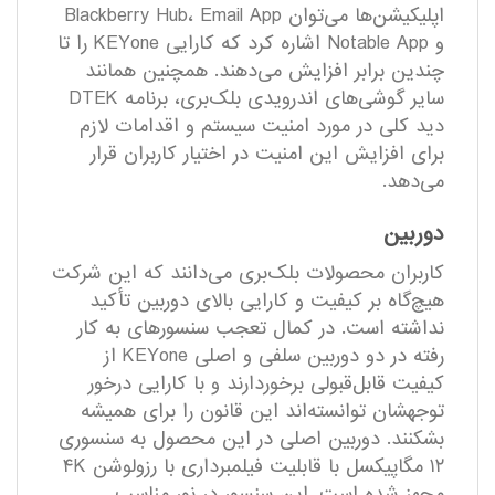
اپلیکیشن‌ها می‌توان Blackberry Hub، Email App
و Notable App اشاره کرد که کارایی KEYone را تا
چندین برابر افزایش می‌دهند. همچنین همانند
سایر گوشی‌های اندرویدی بلک‌بری، برنامه DTEK
دید کلی در مورد امنیت سیستم و اقدامات لازم
برای افزایش این امنیت در اختیار کاربران قرار
می‌دهد.
دوربین
کاربران محصولات بلک‌بری می‌دانند که این شرکت
هیچ‌گاه بر کیفیت و کارایی بالای دوربین تأکید
نداشته است. در کمال تعجب سنسورهای به کار
رفته در دو دوربین سلفی و اصلی KEYone از
کیفیت قابل‌قبولی برخوردارند و با کارایی درخور
توجهشان توانسته‌اند این قانون را برای همیشه
بشکنند. دوربین اصلی در این محصول به سنسوری
۱۲ مگاپیکسل با قابلیت فیلمبرداری با رزولوشن ۴K
مجهز شده است. این سنسور در نور مناسب