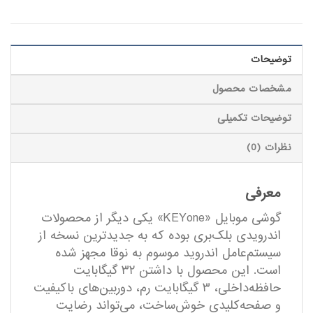
توضیحات
مشخصات محصول
توضیحات تکمیلی
نظرات (0)
معرفی
گوشی موبایل «KEYone» یکی دیگر از محصولات
اندرویدی بلک‌بری بوده که به جدیدترین نسخه از
سیستم‌عامل اندروید موسوم به نوقا مجهز شده
است. این محصول با داشتن ۳۲ گیگابایت
حافظه‌داخلی، ۳ گیگابایت رم، دوربین‌های باکیفیت
و صفحه‌کلیدی خوش‌ساخت، می‌تواند رضایت