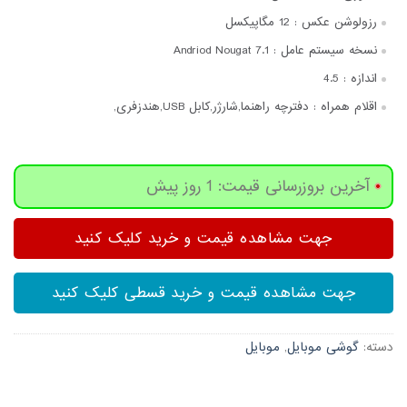
رزولوشن عکس :
12 مگاپیکسل
نسخه سیستم عامل :
Andriod Nougat 7.1
اندازه :
4.5
اقلام همراه :
دفترچه‌ راهنما,شارژر,کابل USB,هندزفری,
آخرین بروزرسانی قیمت: 1 روز پیش
جهت مشاهده قیمت و خرید کلیک کنید
جهت مشاهده قیمت و خرید قسطی کلیک کنید
دسته:
گوشی موبایل
,
موبایل