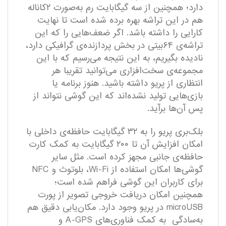
دارد؛ همچنین از سه گیگابایت رم به‌صورت ۲کاناله
هم در این تراشه بهره برده شده است تا نهایت
کارایی را داشته باشد. اگر ضعف‌هایی را که این
تراشه‌ی ۶۴بیتی در بخش پردازنده‌ی گرافیکی دارد،
نادیده بگیریم، به این نتیجه می‌رسیم که با این
مجموعه‌ی سخت‌افزاری می‌توانید تقریبا هر
انتظاری از پریو داشته باشید. هنوز برنامه یا
بازی‌هایی تولید نشده‌اند که این گوشی نتواند از
پس آن‌ها برآید.
بلک‌بری پریو را به ۳۲ گیگابایت حافظه‌ی داخلی با
امکان افزایش آن تا ۲۰۰ گیگابایت به کمک کارت
حافظه‌ی جانبی مجهز کرده است. مثل سایر
گوشی‌ها امکان استفاده از Wi-Fi، بلوتوث و NFC
برای کاربران این گوشی فراهم‌ شده است؛
همچنین امکان دریافت خروجی تصویر از پورت
microUSB در پریو وجود دارد. مکان‌یابی دقیق هم
به‌سادگی به کمک فناوری‌های A-GPS و