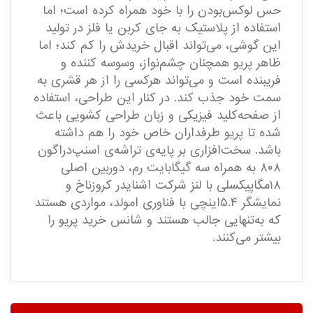
حس لوکس‌بودن را با خود همراه کرده است؛ اما
استفاده از پلاستیک به‌ جای کربن یا فلز در تولید
این گوشی، می‌تواند اقبال خریدش را کم کند؛ اما
ظاهر پریو همچنان چشم‌نواز، وسوسه کننده و
فریبنده است و می‌تواند هرکسی را از هر قشری به
سمت خود جذب کند. در کنار این طراحی، استفاده
از صفحه‌کلید فیزیکی و زبان طراحی کشویی باعث
شده تا پریو طرفداران خاص خود را هم داشته
باشد. سخت‌افزاری بر پایه‌ی تراشه‌ی اسنپ‌دراگون
۸۰۸ به همراه سه گیگابایت رم، دوربین اصلی
۱۸مگاپیکسلی با لنز شرکت اشنایدر کروزناخ و
نمایشگر ۵.۴اینچی با فناوری امولد، مواردی هستند
که به‌تنهایی جالب هستند و شانس خرید پریو را
بیشتر می‌کنند.