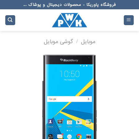
Ski
فروشگاه پاوریکا - محصولات دیجیتال و پوشاک ...
t
conten
موبایل
/
گوشی موبایل