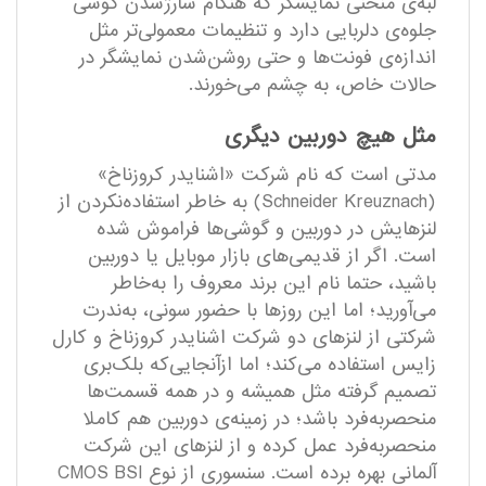
لبه‌ی منحنی نمایشگر که هنگام شارژشدن گوشی
جلوه‌ی دلربایی دارد و تنظیمات معمولی‌تر مثل
اندازه‌ی فونت‌ها و حتی روشن‌شدن نمایشگر در
حالات خاص، به چشم می‌خورند.
مثل هیچ دوربین دیگری
مدتی است که نام شرکت «اشنایدر کروزناخ»
(Schneider Kreuznach) به خاطر استفاده‌نکردن از
لنز‌هایش در دوربین و گوشی‌ها فراموش ‌شده
است. اگر از قدیمی‌های بازار موبایل یا دوربین
باشید، حتما نام این برند معروف را به‌خاطر
می‌آورید؛ اما این‌ روزها با حضور سونی، به‌ندرت
شرکتی از لنز‌های دو شرکت اشنایدر کروزناخ و کارل
زایس استفاده می‌کند؛ اما ازآنجایی‌که بلک‌بری
تصمیم گرفته مثل همیشه و در همه قسمت‌ها
منحصربه‌فرد باشد؛ در زمینه‌ی دوربین هم کاملا
منحصربه‌فرد عمل کرده و از لنز‌های این شرکت
آلمانی بهره برده است. سنسوری از نوع CMOS BSI