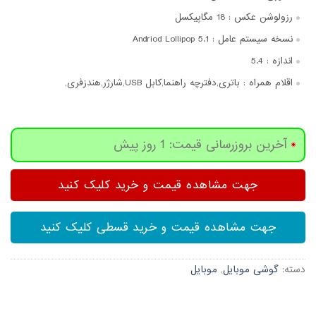
رزولوشن عکس :
18 مگاپیکسل
نسخه سیستم عامل :
Andriod Lollipop 5.1
اندازه :
5.4
اقلام همراه :
باتری,دفترچه‌ راهنما,کابل USB,شارژر,هندزفری,
آخرین بروزرسانی قیمت: 1 روز پیش
جهت مشاهده قیمت و خرید کلیک کنید
جهت مشاهده قیمت و خرید قسطی کلیک کنید
دسته:
گوشی موبایل
,
موبایل