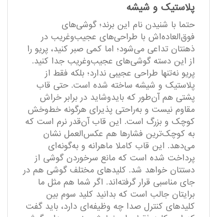
پلاستیک و شیشه
حتما با شنیدن نام این برند؛ گوشی‌های
فوق‌العاده‌اش با طراحی‌های عجیب‌وغریب در
ذهنتان تداعی می‌شود؛ اما کمی صبر کنید، پریو را
از این دسته گوشی‌های عجیب‌وغریب جدا کنید.
پریو نه‌تنها طراحی عجیبی ندارد؛ بلکه فقط از
پلاستیک و شیشه ساخته ‌شده است. حتی قاب
پشتی هم آن‌طور که بایدوشاید در برابر خراش
مقاوم نیست و به‌راحتی پذیرای هرگونه خط‌وخش
کوچک و بزرگ است. این قاب آن‌قدر نرم است که
به کوچک‌ترین فشارها هم عکس‌العمل نشان
می‌دهد. این قاب کاملا ماهرانه و به‌گونه‌ای
پرداخت ‌شده است که مانع سرخوردن گوشی از
دستتان خواهد شد. کلید‌های مختلف گوشی هم در
جای مناسبی قرار گرفته‌اند. اگر شما هم مثل ما
برایتان جالب است که بدانید کلید سوم بین
کلید‌های کنترل صدا چه وظیفه‌ای دارد، باید گفت