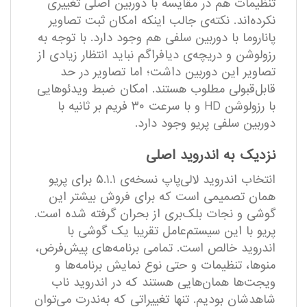
تنظیمات هم در مقایسه با دوربین اصلی تغییری
نکرده‌اند. نکته‌ی جالب اینکه امکان ثبت تصاویر
پاناروما با دوربین سلفی هم وجود دارد. با توجه به
رزولوشن و دریچه‌ی دیافراگم نباید انتظار زیادی از
تصاویر این دوربین داشت؛ اما تصاویر در حد
قابل‌قبولی مطلوب هستند. امکان ضبط ویدئو‌هایی
با رزولوشن HD و با سرعت ۳۰ فریم بر ثانیه با
دوربین سلفی پریو وجود دارد.
نزدیک به اندروید اصلی
انتخاب اندروید لالی‌پاپ نسخه‌ی ۵.۱.۱ برای پریو
همان تصمیمی است که برای فروش بیشتر این
گوشی و نجات بلک‌بری از بحران گرفته‌ شده است.
پریو با این سیستم‌عامل تقریبا یک گوشی با
اندروید خالص است. تمامی برنامه‌های پیش‌فرض،
منوها، تنظیمات و حتی نوع نمایش برنامه‌ها و
ویجت‌ها همان‌هایی هستند که در اندروید ناب
شاهدشان بودیم. تنها تغییراتی که به‌ندرت می‌توان