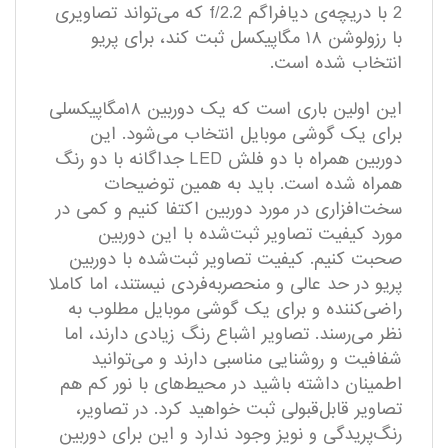
2 با دریچه‌ی دیافراگم f/2.2 که می‌تواند تصاویری
با رزولوشن ۱۸ مگاپیکسل ثبت کند، برای پریو
انتخاب ‌شده است.
این اولین باری است که یک دوربین ۱۸مگاپیکسلی
برای یک گوشی موبایل انتخاب می‌شود. این
دوربین همراه با دو فلش LED جداگانه با دو رنگ
همراه شده است. باید به همین توضیحات
سخت‌افزاری در مورد دوربین اکتفا کنیم و کمی در
مورد کیفیت تصاویر ثبت‌شده با این دوربین
صحبت کنیم. کیفیت تصاویر ثبت‌شده با دوربین
پریو در حد عالی و منحصربه‌فردی نیستند، اما کاملا
راضی‌کننده و برای یک گوشی موبایل مطلوب به
نظر می‌رسند. تصاویر اشباع رنگ زیادی دارند، اما
شفافیت و روشنایی مناسبی دارند و می‌توانید
اطمینان داشته باشید در محیط‌های با نور کم هم
تصاویر قابل‌قبولی ثبت خواهید کرد. در تصاویر،
رنگ‌پریدگی و نویز وجود ندارد و این برای دوربین