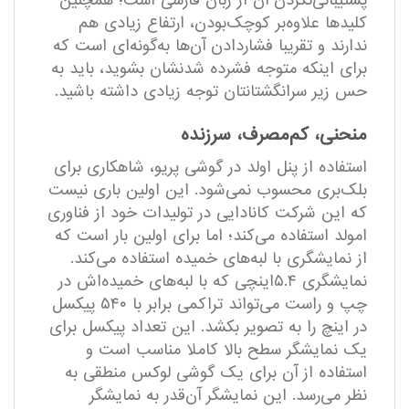
پشتیبانی‌نکردن آن از زبان فارسی است؛ همچنین
کلید‌ها علاوه‌بر کوچک‌بودن، ارتفاع زیادی هم
ندارند و تقریبا فشاردادن آن‌ها به‌گونه‌ای است که
برای اینکه متوجه فشرده شدنشان بشوید، باید به
حس زیر سرانگشتانتان توجه زیادی داشته باشید.
منحنی، کم‌مصرف، سرزنده
استفاده از پنل اولد در گوشی پریو، شاهکاری برای
بلک‌بری محسوب نمی‌شود. این اولین باری نیست
که این شرکت کانادایی در تولیدات خود از فناوری
امولد استفاده می‌کند؛ اما برای اولین بار است که
از نمایشگری با لبه‌های خمیده استفاده می‌کند.
نمایشگری ۵.۴اینچی که با لبه‌های خمیده‌اش در
چپ و راست می‌تواند تراکمی برابر با ۵۴۰ پیکسل
در اینچ را به تصویر بکشد. این تعداد پیکسل برای
یک نمایشگر سطح بالا کاملا مناسب است و
استفاده از آن برای یک گوشی لوکس منطقی به
نظر می‌رسد. این نمایشگر آن‌قدر به نمایشگر