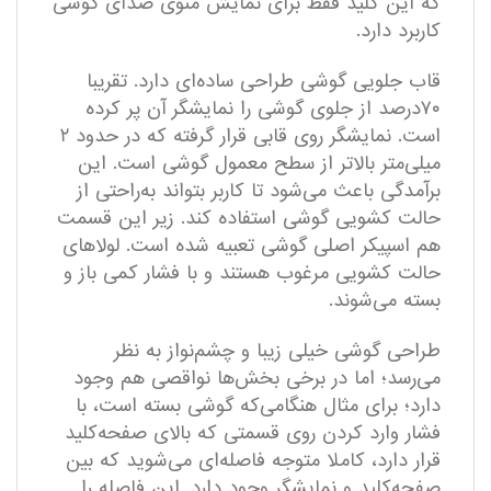
که این کلید فقط برای نمایش منوی صدای گوشی
کاربرد دارد.
قاب جلویی گوشی طراحی ساده‌ای دارد. تقریبا
۷۰درصد از جلوی گوشی را نمایشگر آن پر کرده
است. نمایشگر روی قابی قرار گرفته که در حدود ۲
میلی‌متر بالاتر از سطح معمول گوشی است. این
برآمدگی باعث می‌شود تا کاربر بتواند به‌راحتی از
حالت کشویی گوشی استفاده کند. زیر این قسمت
هم اسپیکر اصلی گوشی تعبیه ‌شده است. لولا‌های
حالت کشویی مرغوب هستند و با فشار کمی باز و
بسته می‌شوند.
طراحی گوشی خیلی زیبا و چشم‌نواز به نظر
می‌رسد؛ اما در برخی بخش‌ها نواقصی هم وجود
دارد؛ برای مثال هنگامی‌که گوشی بسته است، با
فشار وارد کردن روی قسمتی که بالای صفحه‌کلید
قرار دارد، کاملا متوجه فاصله‌ای می‌شوید که بین
صفحه‌کلید و نمایشگر وجود دارد. این فاصله را