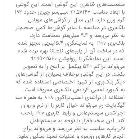
مشخصه‌های ظاهری این گوشی است. این گوشی
با ابعاد مناسب ۱۴۷×77.2 میلی‌متر چیزی حدود ۱۹۲
گرم وزن دارد. این مدل از گوشی‌های موبایل
بلک‌بری در مقایسه با سایر گوشی‌ها کمی ضخیم‌تر
به نظر می‌رسد و ۹.۴ میلی‌متر ضخامت دارد.
بلک‌بری Priv به نمایشگری ۵.۴اینچی مجهز شده‌
که در ساخت آن از پلن‌های OLED بهره برده شده
است. این نمایشگر با رزولوشن ۲۵۶۰×1440
می‌تواند تراکم ۵۴۰ پیکسل بر اینچ را به تصویر
بکشد. در این گوشی برخلاف بسیاری از گوشی‌های
دیگر بلک‌بری، از کیبرد اختصاصی استفاده شده که
به کیبورد لمسی ۴ردیفی بلک‌بری معروف است.
استفاده از تراشه‌‌ی اسنپ‌دراگون ۸۰۸ به همراه سه
گیگابایت رم می‌تواند خیال کاربر را از نرم و روان
اجراشدن سیستم‌عامل و رابط کاربری Priv راحت
کند. این سخت‌افزار با توجه به سیستم‌عامل
لالی‌پاپ، مناسب به نظر می‌رسد و می‌تواند برای
انجام کار‌های روزمره و عملیات نسبتا سنگین مفید