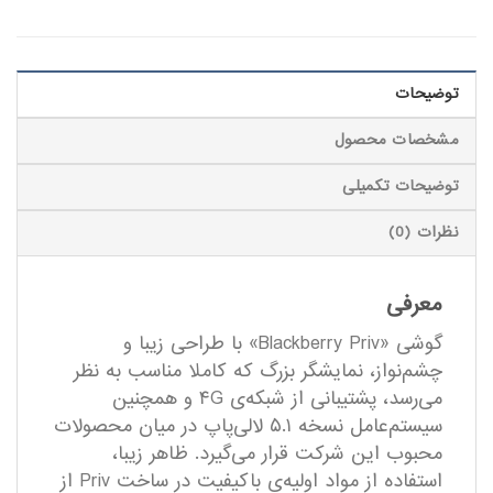
توضیحات
مشخصات محصول
توضیحات تکمیلی
نظرات (0)
معرفی
گوشی «Blackberry Priv» با طراحی زیبا و
چشم‌نواز، نمایشگر بزرگ که کاملا مناسب به نظر
می‌رسد، پشتیبانی از شبکه‌ی ۴G و همچنین
سیستم‌عامل نسخه ۵.۱ لالی‌پاپ در میان محصولات
محبوب این شرکت قرار می‌گیرد. ظاهر زیبا،
استفاده از مواد اولیه‌ی باکیفیت در ساخت Priv از