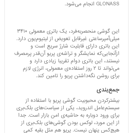
GLONASS انجام می‌شود.
این گوشی منحصربه‌فرد، یک باتری معمولی ۳۴۱۰
میلی‌آمپرساعتی غیر‌قابل تعویض از لیتیوم‌یون دارد.
این باتری دارای قابلیت شارژ سریع است و
ازآنجایی‌که نمایشگر و تراشه‌ی پریو آن‌قدر پرمصرف
نیستند، این باتری دوام تقریبا زیادی دارد و
می‌تواند تا ۲ روز استفاده‌ی معمولی، انرژی لازم
برای روشن نگه‌داشتن پریو را تامین ‌کند.
جمع‌بندی
بیشتر‌کردن محبوبیت گوشی پریو با استفاده از
سیستم‌عامل اندروید، یکی از سیاست‌های بلک‌بری
برای ورود دوباره به حاشیه‌ی امن بازار است. جدا
از این مورد، لوکس بودن گوشی‌های بلک‌بری از
هیچ‌کس پنهان نیست. پریو هم مثل بقیه کمی