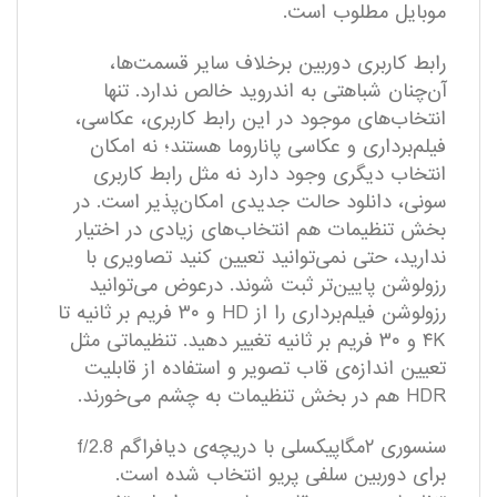
موبایل مطلوب است.
رابط کاربری دوربین برخلاف سایر قسمت‌ها،
آن‌چنان شباهتی به اندروید خالص ندارد. تنها
انتخاب‌های موجود در این رابط کاربری، عکاسی،
فیلم‌برداری و عکاسی پاناروما هستند؛ نه امکان
انتخاب دیگری وجود دارد نه مثل رابط کاربری
سونی، دانلود حالت جدیدی امکان‌پذیر است. در
بخش تنظیمات هم انتخاب‌های زیادی در اختیار
ندارید، حتی نمی‌توانید تعیین کنید تصاویری با
رزولوشن پایین‌تر ثبت شوند. درعوض می‌توانید
رزولوشن فیلم‌برداری را از HD و ۳۰ فریم بر ثانیه تا
۴K و ۳۰ فریم بر ثانیه تغییر دهید. تنظیماتی مثل
تعیین اندازه‌ی قاب تصویر و استفاده از قابلیت
HDR هم در بخش تنظیمات به چشم می‌خورند.
سنسوری ۲مگاپیکسلی با دریچه‌ی دیافراگم f/2.8
برای دوربین سلفی پریو انتخاب ‌شده است.