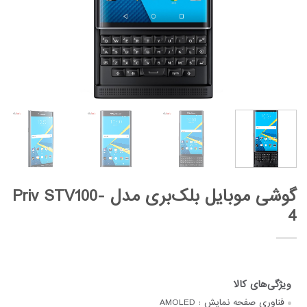
گوشی موبایل بلک‌بری مدل Priv STV100-
4
فناوری صفحه‌ نمایش :
AMOLED