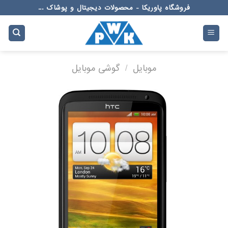
Ski
فروشگاه پاوریکا - محصولات دیجیتال و پوشاک ...
t
conten
موبایل
/
گوشی موبایل