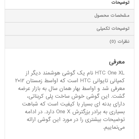
توضیحات
مشخصات محصول
توضیحات تکمیلی
نظرات (0)
معرفی
HTC One XL نام یک گوشی هوشمند دیگر از
کمپانی تایوانی HTC است که اواسط زمستان ۲۰۱۲
معرفی شد و اواسط بهار همان سال به بازار عرضه
گشت. این گوشی خوش ساخت پلی کربناتی،
دارای بدنه ای بسیار با کیفیت است که شباهت
بسیاری به برادر بزرگترش One X دارد. در ادامه
توضیحات بیشتری را در مورد این گوشی ارائه
می‌نماییم.