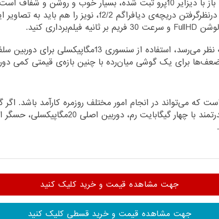
کیفیت تصاویری که زیر نور طبیعی یا در محیط‌های باز با دیزایر 10پرو ثبت‌ شده‌،
مطلوب نیست؛ همچنین در محیط‌هایی با نور کم و درنظرگرفتن دریچ
رداری کنید.
ف‌ها برای یک گوشی میان‌رده با چنین بازه‌ی قیمتی کمی دور ا
مجموع دیزایر 10پرو، محصولی میان‌رده از HTC است که می‌تواند در انجام امور مختلف روزم
ویدئو و وب‌گردی نیاز دارید، همچنین سخت‌افزا
جهت مشاهده قیمت و خرید کلیک کنید
جهت مشاهده قیمت و خرید قسطی کلیک کنید