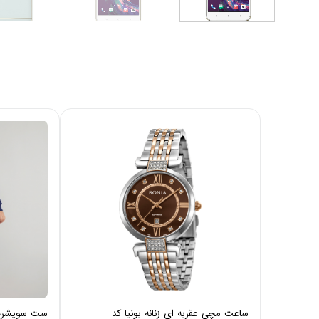
ساعت مچی عقربه ای زنانه بونیا کد
ست سویشرت و