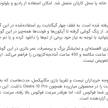
رشمالو در نظر گرفته شده است. به لطف چهار گیگابایت رم استفاده‌شده د
د. از زنگ گوشی گرفته تا آیکون‌ها و فونت‌ها همه‌چیز در این 
نید با توجه به نیاز خود برخی از تم‌ها را دانلود کرده و یا تم خ
محصول با یک‌بار شارژ کامل انرژی موردنیاز برای 17 ساعت مکالمه و 450 ساعت آ
توجه خریداران نیست و تقریبا بازی مگاپیکسل، مدت‌هاست که به
ای شما فوکوس کند؛ اما هرقدر سرعت فوکوس بالا رفته، سرعت ع
 آزاردهنده است.