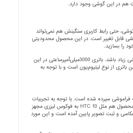
ر این گوشی، حتی رابط کاربری سنگینش هم نمی‌تواند
گوشی قابل ‌تغییر است. در این محصول محدودیتی
ود را بسازید.
نباید انتظار داشته باشید که با وجود پردازنده‌ی مرکزی 8هسته‌ای و نمایشگر بزرگ و پرمصرف، عمر باتری در این گوشی زیاد باشد. باتری 3000میلی‌آمپرساعتی در این
ماده‌به‌کاربودن را فراهم می‌کند. این باتری از نوع لیتیوم‌یون است و با توجه به
 فراموشی سپرده‌ شده است. با توجه به تجربیات
قبلی از محصولات HTC، نباید انتظار دوربینی باکیفیت را در محصولی میان‌رده‌ همچون Desire 10 Pro داشت. این محصول هم مثل HTC 10 به فوکوس لیزری مجهز
کاسی و ثبت تصویر پایین آمده است و این مورد