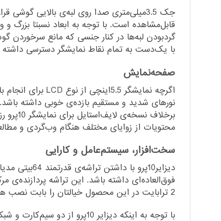
جک 3.5میلی‌متری صدا روی لبه‌ی بالایی گوش
گردبودن لبه‌ها در کنار جنسی که مانع سرخوردن گو
با یک‌دست به تمام نقاط نمایشگر دسترسی داشته باش
صفحه‌نمایش
اگرچه نمایشگر .5
محتویات از زوایای مختلف هنگام وب‌گردی و مطالعه باشید، با فناوری IPS به‌کاررفته در این نمایشگر می‌توانید محتوی
سخت‌افزار، سیستم‌عامل و کارایی
2 ترابایت در این محصول خیالتان را بابت نصب هر بازی یا برنامه‌ای راحت می‌کند.