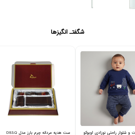
شگفتـ انگیزها
 شلوار راحتی نوزادی اوبوکو
ست هدیه مردانه چرم بارز مدل DS3.Q