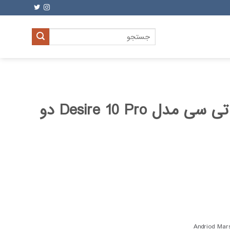
جستجو
برای:
گوشی موبایل اچ تی سی مدل Desire 10 Pro دو
Andriod Mar