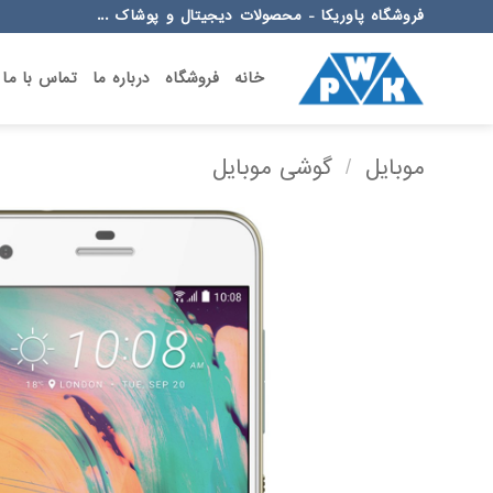
Ski
فروشگاه پاوریکا - محصولات دیجیتال و پوشاک ...
t
conten
خانه
فروشگاه
درباره ما
تماس با ما
موبایل
/
گوشی موبایل