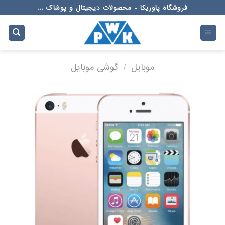
Ski
فروشگاه پاوریکا - محصولات دیجیتال و پوشاک ...
t
conten
موبایل
/
گوشی موبایل