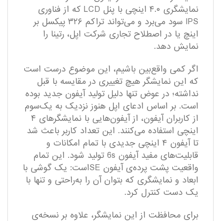
نمایشگری ۴.۰ اینچی با پنل LCD که از فناوری
IPS سود می‌برد و می‌تواند تراکم ۳۲۶ پیکسل بر
اینچ یا در اصطلاح تجاری شرکت اپل، رتینا را
نمایش دهد.
اگر کمی واقع‌بین باشیم، این موضوع درست است
که این نمایشگر هیچ تغییری در مقایسه با قبل
نداشته؛ در عوض تنها دلیل تولید آیفون جدید بوده
است. بر اساس ادعای اپل هنوز نزدیک به یک‌سوم
از کاربران آیفون، از آیفون‌هایی با نمایشگر‌های ۴
اینچی استفاده می‌کنند. این تعداد کاربر باعث شد
تا آیفون ۴ اینچی جدیدی با تمام امکانات و
قابلیت‌های مفید آیفون‌ 6s تولید شود. این تمام
واقعیت پشت پرده‌ی آیفون SEاست: یک گوشی با
ابعاد و نمایشگری که بتوان آن را به‌راحتی و تنها با
یک دست کنترل کرد.
برای محافظت از این نمایشگر، علاوه بر نسخه‌ی