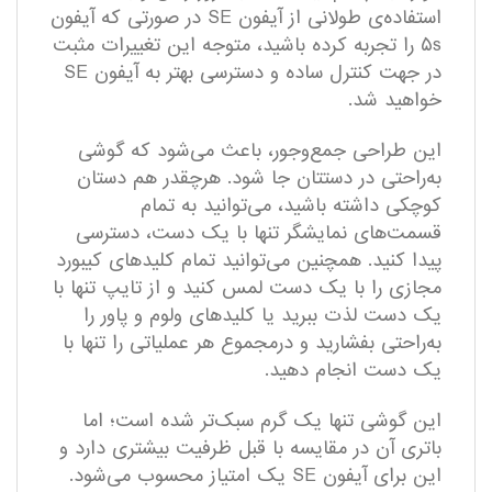
استفاده‌ی طولانی از آیفون SE در صورتی که آیفون
۵s را تجربه کرده باشید، متوجه این تغییرات مثبت
در جهت کنترل ساده و دسترسی بهتر به آیفون SE
خواهید شد.
این طراحی جمع‌و‌جور، باعث می‌شود که گوشی
به‌راحتی در دستتان جا شود. هرچقدر هم دستان
کوچکی داشته باشید، می‌توانید به تمام
قسمت‌های نمایشگر تنها با یک دست، دسترسی
پیدا کنید. همچنین می‌توانید تمام کلید‌های کیبورد
مجازی را با یک دست لمس کنید و از تایپ تنها با
یک دست لذت ببرید یا کلید‌های ولوم و پاور را
به‌راحتی بفشارید و درمجموع هر عملیاتی را تنها با
یک دست انجام دهید.
این گوشی تنها یک گرم سبک‌تر شده است؛ اما
باتری آن در مقایسه با قبل ظرفیت بیشتری دارد و
این برای آیفون SE یک امتیاز محسوب می‌شود.