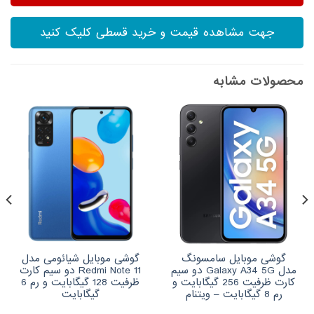
جهت مشاهده قیمت و خرید قسطی کلیک کنید
محصولات مشابه
گوشی موبایل سامسونگ
گوشی موبایل شیائومی مدل
مدل Galaxy A34 5G دو سیم
Redmi Note 11 دو سیم‌ کارت
کارت ظرفیت 256 گیگابایت و
ظرفیت 128 گیگابایت و رم 6
رم 8 گیگابایت – ویتنام
گیگابایت