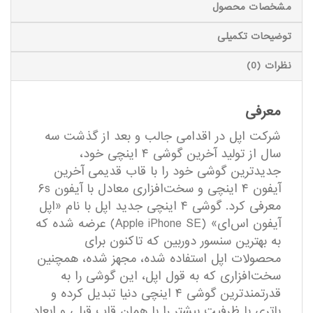
مشخصات محصول
توضیحات تکمیلی
نظرات (0)
معرفی
شرکت اپل در اقدامی جالب و بعد از گذشت سه
سال از تولید آخرین گوشی ۴ اینچی خود،
جدیدترین گوشی خود را با قاب قدیمی آخرین
آیفون ۴ اینچی و سخت‌افزاری معادل با آیفون ۶s
معرفی کرد. گوشی ۴ اینچی جدید اپل با نام «اپل
آیفون اس‌ای» (Apple iPhone SE) عرضه شده که
به بهترین سنسور دوربین که تاکنون برای
محصولات اپل استفاده شده، مجهز شده، همچنین
سخت‌افزاری که به قول اپل، این گوشی را به
قدرتمند‌ترین گوشی ۴ اینچی دنیا تبدیل کرده و
باتری با ظرفیت بیشتر را با همان قاب قبلی و ابعاد