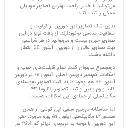
می‌توانید با خیالی راحت بهترین تصاویر موبایلی
ممکن را ثبت کنید.
بدون شک تصاویر این دوربین از کیفیت و
شفافیت مناسبی برخوردارند. از بافت نویز در این
تصاویر خبری نیست و می‌توانید در هر شرایطی
ثبت تصاویر عالی را از دوربین آیفون SE انتظار
داشته باشید.
درمجموع می‌توان گفت تمام قابلیت‌های خوب و
امکانات کم‌نظیر دوربین اصلی آیفون ۶s در دوربین
آیفون SE هم وجود دارند. ثبت تصاویر به‌وسیله‌ی
کلید ولوم پایین و ثبت تصاویر پاناروما ۴۳
مگاپیکسلی از جمله‌ی این امکانات هستند.
اما متاسفانه دوربین سلفی این گوشی از همان
سنسور ۱.۲ مگاپیکسلی آیفون ۵s بهره می‌برد. حتی
این دوربین با توجه به دریچه‌ی دیافراگم f/2.4‌ نور