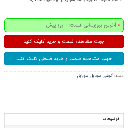
اقلام همراه :
دفترچه‌ راهنما,شارژر,کابل Lightning,هندزفری,
آخرین بروزرسانی قیمت: 1 روز پیش
جهت مشاهده قیمت و خرید کلیک کنید
جهت مشاهده قیمت و خرید قسطی کلیک کنید
دسته:
گوشی موبایل
,
موبایل
توضیحات