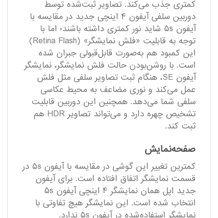
کمتری جذب می‌کند. تصاویر ثبت‌شده توسط
دوربین سلفی آیفون ۴ اینچی جدید در مقایسه با
آیفون ۵s شاید نور کمتری داشته باشند؛ اما با
توجه به قابلیت «فلش نمایشگر» (Retina Flash)
این کمبود هم به‌صورت قابل‌قبولی جبران شده
است. با روشن‌بودن حالت فلش نمایشگر، نمایشگر
آیفون SE، هنگام ثبت تصاویر سلفی مثل فلش
عمل می‌کند و نوری مضاعف به محیط عکاسی
سلفی شما می‌دهد. همچنین این دوربین قابلیت
تشخیص چهره دارد و می‌تواند تصاویر HDR هم
ثبت کند.
صفحه‌نمایش
کمترین تغییر این گوشی در مقایسه با آیفون ۵s در
قسمت نمایشگر اتفاق افتاده است. برای آیفون
جدید اپل همان نمایشگر ۴ اینچی آیفون ۵s
انتخاب شده است. این نمایشگر هیچ تفاوتی با
نمایشگر استفاده‌شده در آیفون ۵s ندارد.