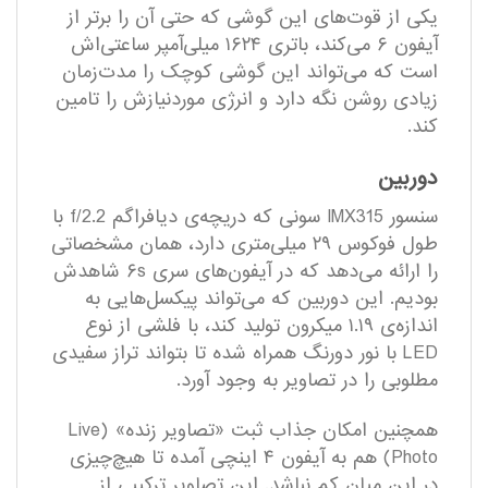
یکی از قوت‌های این گوشی که حتی آن را برتر از
آیفون ۶ می‌کند، باتری ۱۶۲۴ میلی‌آمپر ساعتی‌اش
است که می‌تواند این گوشی کوچک را مدت‌زمان
زیادی روشن نگه دارد و انر‌ژی موردنیازش را تامین
کند.
دوربین
سنسور IMX315 سونی که دریچه‌ی دیافراگم f/2.2 با
طول فوکوس ۲۹ میلی‌متری دارد، همان مشخصاتی
را ارائه می‌دهد که در آیفون‌های سری ۶s شاهدش
بودیم. این دوربین که می‌تواند پیکسل‌هایی به
اندازه‌ی ۱.۱۹ میکرون تولید کند، با فلشی از نوع
LED با نور دورنگ همراه شده تا بتواند تراز سفیدی
مطلوبی را در تصاویر به وجود آورد.
همچنین امکان جذاب ثبت «تصاویر زنده» (Live
Photo) هم به آیفون ۴ اینچی آمده تا هیچ‌چیزی
در این میان کم نباشد. این تصاویر ترکیبی از