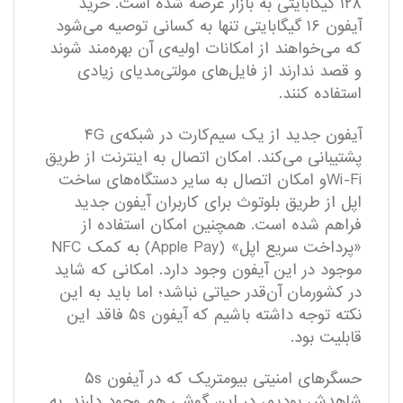
۱۲۸ گیگابایتی به بازار عرضه ‌شده است. خرید
آیفون ۱۶ گیگابایتی تنها به کسانی توصیه می‌شود
که می‌خواهند از امکانات اولیه‌ی آن بهره‌مند شوند
و قصد ندارند از فایل‌های مولتی‌مدیای زیادی
استفاده کنند.
آیفون جدید از یک سیم‌کارت در شبکه‌ی ۴G
پشتیبانی می‌کند. امکان اتصال به اینترنت از طریق
Wi-Fiو امکان اتصال به سایر دستگاه‌های ساخت
اپل از طریق بلوتوث برای کاربران آیفون جدید
فراهم ‌شده است. همچنین امکان استفاده از
«پرداخت سریع اپل» (Apple Pay) به کمک NFC
موجود در این آیفون وجود دارد. امکانی که شاید
در کشورمان آن‌قدر حیاتی نباشد؛ اما باید به این
نکته توجه داشته باشیم که آیفون ۵s فاقد این
قابلیت بود.
حسگر‌های امنیتی بیومتریک که در آیفون ۵s
شاهدش بودیم، در این گوشی هم وجود دارند. به