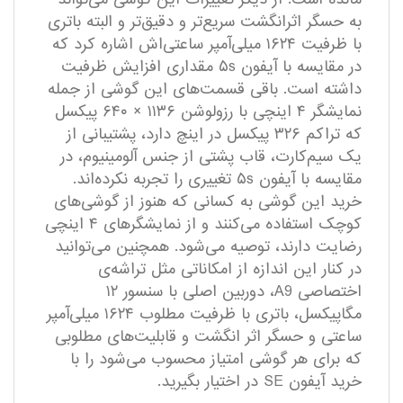
به حسگر اثرانگشت سریع‌تر و دقیق‌تر و البته باتری
با ظرفیت ۱۶۲۴ میلی‌آمپر ساعتی‌اش اشاره کرد که
در مقایسه با آیفون ۵s مقداری افزایش ظرفیت
داشته است. باقی قسمت‌های این گوشی از جمله
نمایشگر ۴ اینچی با رزولوشن ۱۱۳۶ × ۶۴۰ پیکسل
که تراکم ۳۲۶ پیکسل در اینچ دارد، پشتیبانی از
یک سیم‌کارت، قاب پشتی از جنس آلومینیوم، در
مقایسه با آیفون ۵s تغییری را تجربه‌ نکرده‌اند.
خرید این گوشی به کسانی که هنوز از گوشی‌های
کوچک استفاده می‌کنند و از نمایشگر‌های ۴ اینچی
رضایت دارند، توصیه می‌شود. همچنین می‌توانید
در کنار این اندازه از امکاناتی مثل تراشه‌ی
اختصاصی A9، دوربین اصلی با سنسور ۱۲
مگاپیکسل، باتری با ظرفیت مطلوب ۱۶۲۴ میلی‌آمپر
ساعتی و حسگر اثر انگشت و قابلیت‌های مطلوبی
که برای هر گوشی امتیاز محسوب می‌شود را با
خرید آیفون SE در اختیار بگیرید.