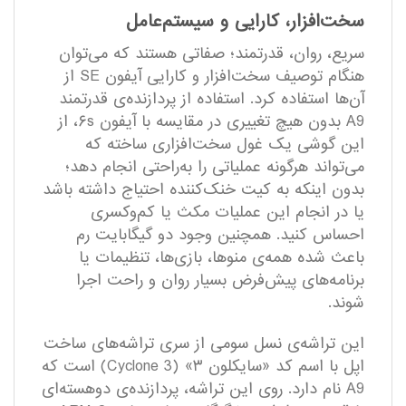
سخت‌افزار، کارایی و سیستم‌عامل
سریع، روان، قدرتمند؛ صفاتی هستند که می‌توان
هنگام توصیف سخت‌افزار و کارایی آیفون SE از
آن‌ها استفاده کرد. استفاده از پردازنده‌ی قدرتمند
A9 بدون هیچ تغییری در مقایسه با آیفون ۶s، از
این گوشی یک غول سخت‌افزاری ساخته که
می‌تواند هرگونه عملیاتی را به‌راحتی انجام دهد؛
بدون اینکه به کیت خنک‌کننده احتیاج داشته باشد
یا در انجام این عملیات مکث یا کم‌و‌کسری
احساس کنید. همچنین وجود دو گیگابایت رم
باعث شده همه‌ی منو‌ها، بازی‌ها، تنظیمات یا
برنامه‌های پیش‌فرض بسیار روان و راحت اجرا
شوند.
این تراشه‌ی نسل سومی از سری تراشه‌های ساخت
اپل با اسم‌ کد «سایکلون ۳» (Cyclone 3) است که
A9 نام دارد. روی این تراشه‌، پردازنده‌ی دوهسته‌‌ای