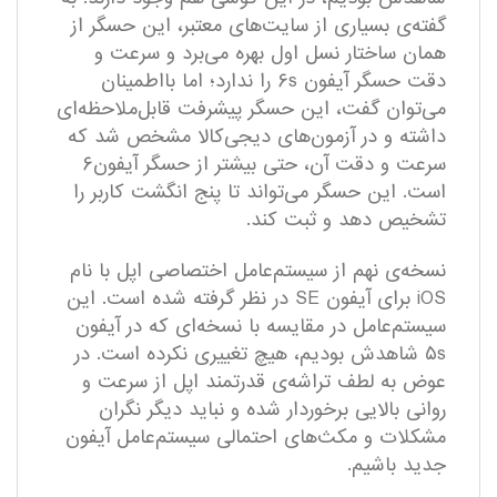
گفته‌ی بسیاری از سایت‌های معتبر، این حسگر از
همان ساختار نسل اول بهره می‌برد و سرعت و
دقت حسگر آیفون ۶s را ندارد؛ اما بااطمینان
می‌توان گفت، این حسگر پیشرفت قابل‌ملاحظه‌ای
داشته و در آزمون‌های دیجی‌کالا مشخص شد که
سرعت و دقت آن، حتی بیشتر از حسگر آیفون۶
است. این حسگر می‌تواند تا پنج انگشت کاربر را
تشخیص دهد و ثبت کند.
نسخه‌ی نهم از سیستم‌عامل اختصاصی اپل با نام
iOS برای آیفون SE در نظر گرفته شده است. این
سیستم‌عامل در مقایسه با نسخه‌‌ای که در آیفون
۵s شاهدش بودیم، هیچ تغییری نکرده است. در
عوض به لطف تراشه‌ی قدرتمند اپل از سرعت و
روانی بالایی برخوردار شده و نباید دیگر نگران
مشکلات و مکث‌های احتمالی سیستم‌عامل آیفون
جدید باشیم.