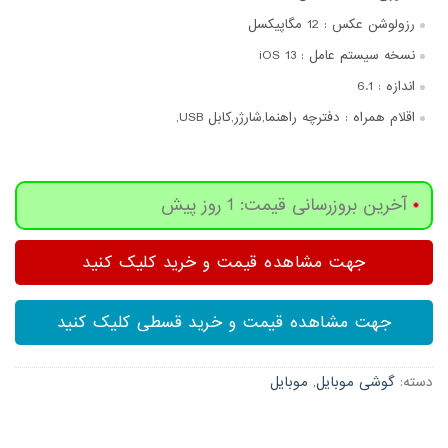
رزولوشن عکس :
12 مگاپیکسل
نسخه سیستم عامل :
iOS 13
اندازه :
6.1
اقلام همراه :
دفترچه‌ راهنما,شارژر,کابل USB,
آخرین بروزرسانی قیمت: 1 روز پیش
جهت مشاهده قیمت و خرید کلیک کنید
جهت مشاهده قیمت و خرید قسطی کلیک کنید
دسته:
گوشی موبایل
,
موبایل