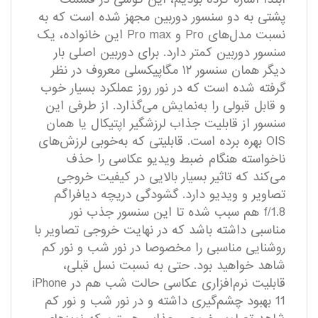
پشتی به دو سنسور دوربین مجهز شده است که به
نسبت مدل‌های Pro و Pro max این خانواده، یک
سنسور دوربین کمتر دارد. برای دوربین اصلی بار
دیگر همان سنسور ۱۲ مگاپیکسلی معروف در نظر
گرفته شده است که در نور روز عملکرد بسیار خوب
و قابل قبولی را به‌نمایش می‌گذارد. از طرفی این
سنسور از قابلیت جذاب لرزشگیر اپتیکال یا همان
OIS بهره برده است. قابلیتی که به‌خوبی لرزش‌های
ناخواسته هنگام ضبط ویدیو عکاسی را حذف
می‌کند که تاثیر بسیار بالایی در کیفیت خروجی
تصاویر و ویدیو دارد. گشودگی دریچه دیافراگم
f/1.8 هم سبب شده تا این سنسور جذب نور
مناسبی داشته باشد که در نهایت خروجی تصاویر با
روشنایی مناسبی را مخصوصا در نور شب و نور کم
شاهد خواهید بود. حتی به نسبت نسل قبلی،
قابلیت نرم‌افزاری عکاسی حالت شب هم در iPhone
11 بهبود چشم‌گیری داشته و در نور شب و نور کم