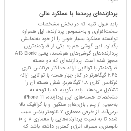
پردازنده‌ای پرمدعا با عملکرد عالی
باید قبول کنیم که در بخش مشخصات
سخت‌افزاری و به‌خصوص پردازنده، اپل همواره
توانسته عملکرد بسیار خوبی را از خود به‌نمایش
بگذارد. این گوشی هم به یکی از قدرتمند‌ترین
پردازنده‌های گوشی‌های هوشمند، یعنی A13 Bionic
مجهز شده است. پردازنده‌ای که دو هسته
قدرتمند‌تر با توانایی ارائه حداکثر فرکانس کاری
۲.۶۵ گیگاهرتز در کنار چهار هسته با توانایی ارائه
فرکانس کاری ۱.۸ گیگاهرتز، شش هسته آن را
تشکیل می‌دهند. باید بگوییم که با توجه به
مشخصات هسته‌های این پردازنده، iPhone 11
به‌خوبی از پس بازی‌های سنگین و با‌ گرافیک بالا
بر‌می‌آید. از طرفی معماری ۷ نانومتر پلاس سبب
شده تا به نسبت پردازنده‌هایی با معماری ۸ و ۱۰
نانومتری، مصرف انرژی کمتری داشته باشد که