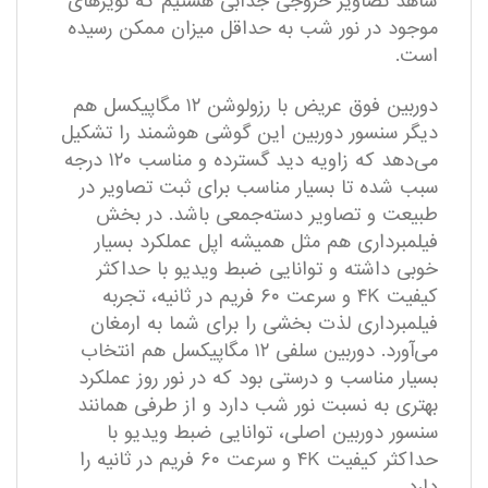
شاهد تصاویر خروجی جذابی هستیم که نویز‌های
موجود در نور شب به حداقل میزان ممکن رسیده
است.
دوربین فوق عریض با رزولوشن ۱۲ مگاپیکسل هم
دیگر سنسور دوربین این گوشی هوشمند را تشکیل
می‌دهد که زاویه دید گسترده و مناسب ۱۲۰ درجه
سبب شده تا بسیار مناسب برای ثبت تصاویر در
طبیعت و تصاویر دسته‌جمعی باشد. در بخش
فیلمبرداری هم مثل همیشه اپل عملکرد بسیار
خوبی داشته و توانایی ضبط ویدیو با حداکثر
کیفیت ۴K و سرعت ۶۰ فریم در ثانیه، تجربه
فیلمبرداری لذت بخشی را برای شما به ارمغان
می‌آورد. دوربین سلفی ۱۲ مگاپیکسل هم انتخاب
بسیار مناسب و درستی بود که در نور روز عملکرد
بهتری به نسبت نور شب دارد و از طرفی همانند
سنسور دوربین اصلی، توانایی ضبط ویدیو با
حداکثر کیفیت ۴K و سرعت ۶۰ فریم در ثانیه را
دارد.