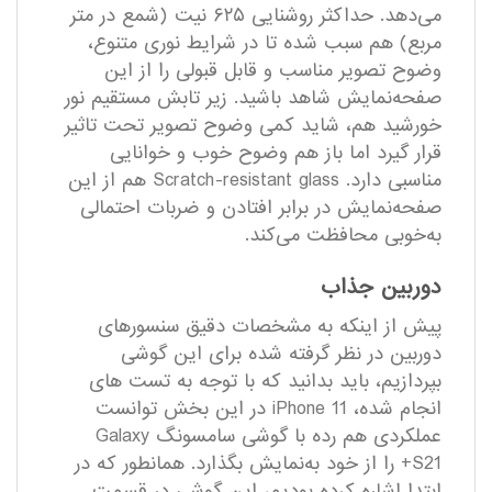
می‌دهد. حداکثر روشنایی ۶۲۵ نیت (شمع در متر
مربع) هم سبب شده تا در شرایط نوری متنوع،
وضوح تصویر مناسب و قابل قبولی را از این
صفحه‌نمایش شاهد باشید. زیر تابش مستقیم نور
خورشید هم، شاید کمی وضوح تصویر تحت تاثیر
قرار گیرد اما باز هم وضوح خوب و خوانایی
مناسبی دارد. Scratch-resistant glass هم از این
صفحه‌نمایش در برابر افتادن و ضربات احتمالی
به‌خوبی محافظت می‌کند.
دوربین جذاب
پیش از اینکه به مشخصات دقیق سنسور‌های
دوربین در نظر گرفته شده برای این گوشی
بپردازیم، باید بدانید که با توجه به تست های
انجام شده، iPhone 11 در این بخش توانست
عملکردی هم رده با گوشی سامسونگ Galaxy
S21+ را از خود به‌نمایش بگذارد. همانطور که در
ابتدا اشاره کرده بودیم، این گوشی در قسمت