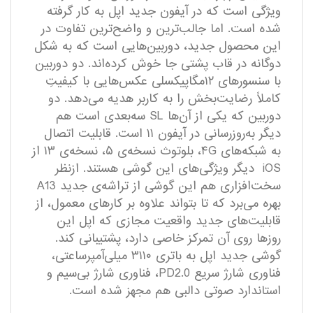
ویژگی است که در آیفون جدید اپل به کار گرفته
شده است. اما جالب‌ترین و واضح‌ترین تفاوت در
این محصول جدید، دوربین‌هایی است که به شکل
دوگانه در قاب پشتی جا خوش کرده‌اند. دو دوربین
با سنسورهای ۱۲مگاپیکسلی عکس‌هایی با کیفیتِ
کاملاً رضایت‌بخش را به کاربر هدیه می‌دهد. دو
دوربین که یکی از آن‌ها SL سه‌بعدی است هم
دیگر به‌روزرسانی در آیفون ۱۱ است. قابلیت اتصال
به شبکه­‌های ۴G، بلوتوث نسخه‌ی ۵، نسخه­‌ی ۱۳ از
iOS دیگر ویژگی‌های این گوشی هستند. ازنظر
سخت‌‌افزاری هم این گوشی از تراشه­‌ی جدید A13
بهره می‌برد که تا بتواند علاوه بر کارهای معمول، از
قابلیت‌های جدید واقعیت مجازی که اپل این
روزها روی آن تمرکز خاصی دارد، پشتیبانی کند.
گوشی جدید اپل به باتری ۳۱۱۰ میلی‌آمپرساعتی،
فناوری شارژ سریع PD2.0، فناوری شارژ بی‎‌سیم و
استاندارد صوتی دالبی هم مجهز شده است.