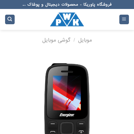
Ski
فروشگاه پاوریکا - محصولات دیجیتال و پوشاک ...
t
conten
موبایل
/
گوشی موبایل