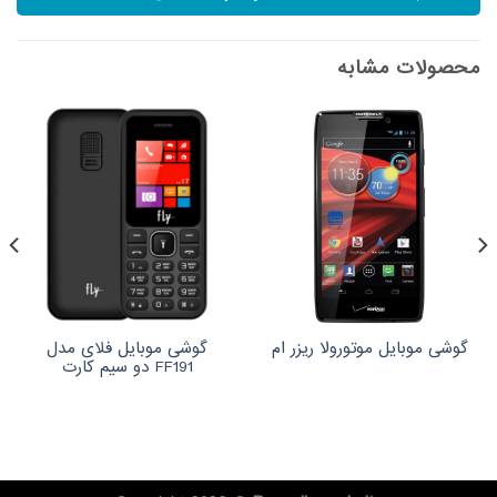
محصولات مشابه
گوشی موبایل فلای مدل
گوشی موبایل موتورولا ریزر ام
FF191 دو سیم کارت