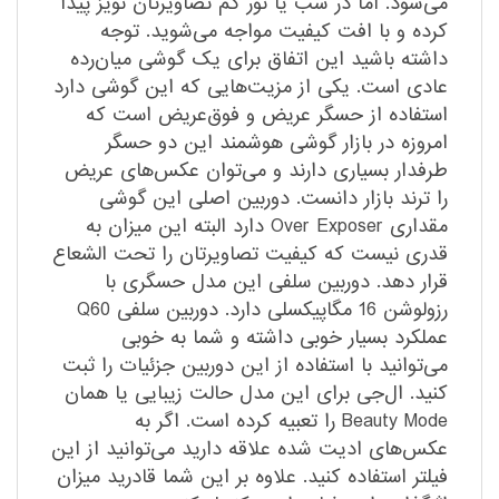
می‌شود. اما در شب یا نور کم تصاویرتان نویز پیدا
کرده و با افت کیفیت مواجه می‌شوید. توجه
داشته باشید این اتفاق برای یک گوشی میان‌رده
عادی است. یکی از مزیت‌هایی که این گوشی دارد
استفاده از حسگر عریض و فوق‌عریض است که
امروزه در بازار گوشی هوشمند این دو حسگر
طرفدار بسیاری دارند و می‌توان عکس‌های عریض
را ترند بازار دانست. دوربین اصلی این گوشی
مقداری Over Exposer دارد البته این میزان به
قدری نیست که کیفیت تصاویرتان را تحت الشعاع
قرار دهد. دوربین سلفی این مدل حسگری با
رزولوشن 16 مگاپیکسلی دارد. دوربین سلفی Q60
عملکرد بسیار خوبی داشته و شما به خوبی
می‌توانید با استفاده از این دوربین جزئیات را ثبت
کنید. ال‌جی برای این مدل حالت زیبایی یا همان
Beauty Mode را تعبیه کرده است. اگر به
عکس‌های ادیت شده علاقه دارید می‌توانید از این
فیلتر استفاده کنید. علاوه بر این شما قادرید میزان