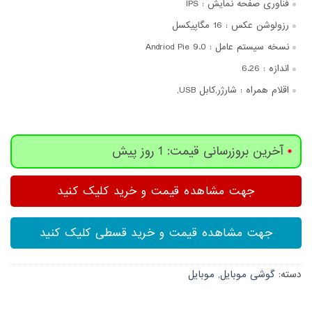
فناوری صفحه‌ نمایش :
IPS
رزولوشن عکس :
16 مگاپیکسل
نسخه سیستم عامل :
Andriod Pie 9.0
اندازه :
6.26
اقلام همراه :
شارژر,کابل USB,
آخرین بروزرسانی قیمت: 1 روز پیش
جهت مشاهده قیمت و خرید کلیک کنید
جهت مشاهده قیمت و خرید قسطی کلیک کنید
دسته:
گوشی موبایل
,
موبایل