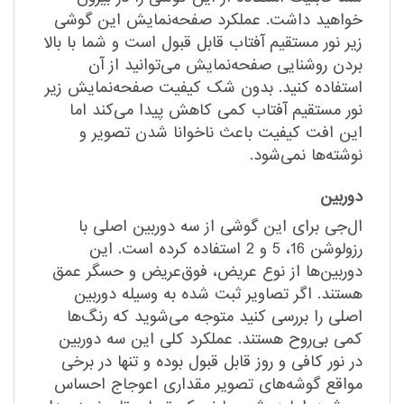
خواهید داشت. عملکرد صفحه‌نمایش این گوشی
زیر نور مستقیم آفتاب قابل قبول است و شما با بالا
بردن روشنایی صفحه‌نمایش می‌توانید از آن
استفاده کنید. بدون شک کیفیت صفحه‌نمایش زیر
نور مستقیم آفتاب کمی کاهش پیدا می‌کند اما
این افت کیفیت باعث ناخوانا شدن تصویر و
نوشته‌ها نمی‌شود.
دوربین
ال‌جی برای این گوشی از سه دوربین اصلی با
رزولوشن 16، 5 و 2 استفاده کرده است. این
دوربین‌ها از نوع عریض، فوق‌عریض و حسگر عمق
هستند. اگر تصاویر ثبت شده به وسیله دوربین
اصلی را بررسی کنید متوجه می‌شوید که رنگ‌ها
کمی بی‌روح هستند. عملکرد کلی این سه دوربین
در نور کافی و روز قابل قبول بوده و تنها در برخی
مواقع گوشه‌های تصویر مقداری اعوجاج احساس