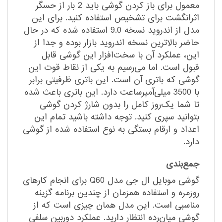
معمول برای باز کردن گوشی باید 2 بار از حسگر
اثرانگشت برای تشخیص استفاده کنید. برای این
مدل از اندروید نسخه 9.0 استفاده شده که در حال
حاضر بالاترین نسخه اندروید بازار بوده و جدا از
این، عملکرد آن با سخت‌افزار این گوشی قابل
قبول است. اما می‌رسیم به یکی از نقاط قوت این
گوشی که باتری آن است. این باتری ظرفیتی برابر
با 3500 میلی‌آمپرساعت دارد. این باتری باعث شده
تا شما یک‌روز کامل را بدون شارژ کردن گوشی
بتوانید سپری کنید. توجه داشته باشید تمام این
اعداد و ارقام بستگی به نوع استفاده شده از گوشی
دارد.
جمع‌بندی
گوشی موبایل ال جی مدل Q60 برای انجام کارهای
روزمره و استفاده همزمان از چندین برنامه گزینه
مناسبی است. این مدل همان چیزی است که از
گوشی میان‌رده انتظار دارید. عملکرد دوربین سلفی