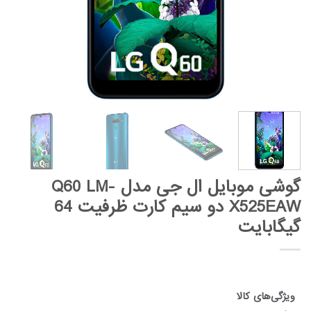
گوشی موبایل ال جی مدل Q60 LM-
X525EAW دو سیم کارت ظرفیت 64
گیگابایت