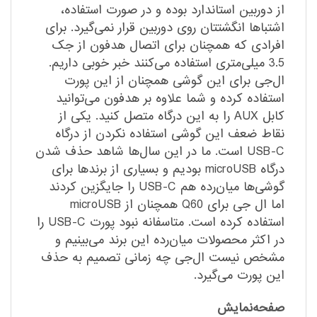
از دوربین استاندارد بوده و در صورت استفاده،
اشتباها انگشتتان روی دوربین قرار نمی‌گیرد. برای
افرادی که همچنان برای اتصال هدفون از جک
3.5 میلی‌متری استفاده می‌کنند خبر خوبی داریم.
ال‌جی برای این گوشی همچنان از این پورت
استفاده کرده و شما علاوه بر هدفون می‌توانید
کابل AUX را به این درگاه متصل کنید. یکی از
نقاط ضعف این گوشی استفاده نکردن از درگاه
USB-C است. ما در این‌ سال‌ها شاهد حذف شدن
درگاه microUSB بودیم و بسیاری از برندها برای
گوشی‌ها میان‌رده هم USB-C را جایگزین کردند
اما ال جی برای Q60 همچنان از microUSB
استفاده کرده است. متاسفانه نبود پورت USB-C را
در اکثر محصولات میان‌رده این برند می‌بینیم و
مشخص نیست ال‌جی چه زمانی تصمیم به حذف
این پورت می‌گیرد.
صفحه‌نمایش