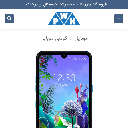
Ski
فروشگاه پاوریکا - محصولات دیجیتال و پوشاک ...
t
conten
موبایل
/
گوشی موبایل