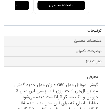
مشاهده محصول
مشاهده مح
توضیحات
مشخصات محصول
توضیحات تکمیلی
نظرات (0)
معرفی
گوشی موبایل مدل Q60 عنوان مدل جدید گوشی
موبایل ال‌جی است. روی قاب پشتی این مدل 3
دوربین و یک حسگر اثرانگشت دیده می‌شود.
حافظه اصلی که برای این مدل تعبیه‌شده 64