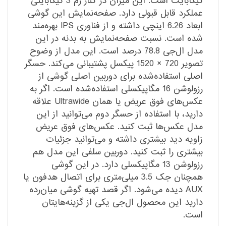
گیگابایت است. این میزان در کنار رم 3 گیگابایتی
عملکرد قابل قبولی دارد. صفحه‌نمایش این گوشی
ابعاد 6.26 اینچی داشته و از فناوری IPS بهره‌مند
شده است. نسبت صفحه‌نمایش به بدنه در این
مدل ال‌جی 78.8 درصد است. این مدل از وضوح
تصویر 720 × 1520 پیکسل پشتیبانی می‌کند. حسگر
اصلی استفاده‌شده برای دوربین اصلی گوشی از
رزولوشن 16 مگاپیکسلی استفاده‌شده است. اگر به
عکس‌های فوق عریض یا همان Ultrawide علاقه
دارید، با استفاده از حسگر دوم می‌توانید از این
مدل عکس‌ها ثبت کنید. عکس‌های فوق عریض
زاویه دید بیشتری داشته و می‌توانید جزئیات
بیشتری را ثبت کنید. دوربین سلفی این مدل هم
رزولوشن 13 مگاپیکسلی دارد. در این گوشی
همچنان جک 3.5 میلی‌متری برای اتصال هدفون یا
AUX دیده می‌شود. اگر قصد تهیه گوشی میان‌رده
دارید این محصول ال‌جی یکی از گزینه‌هایتان
است.