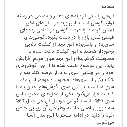
مقدمه
ال‌جی را یکی از برندهای معتبر و قدیمی در زمینه
تولید گوشی است. این برند در سال‌های اخیر
تلاش کرده تا با عرضه گوشی در تمامی رده‌های
قیمتی نبض بازار را در دست بگیرد. گوشی‌های
میان‌رده و پایین‌رده این برند از کیفیت بالایی
برخوردار هستند و این کیفیت باعث شده تا
محبوبیت گوشی‌های این برند میان مردم افزایش
یابد. این موضوع باعث شده تا ال‌جی گوشی‌های
خود را در چندین سری به بازار عرضه کند. بدون
شک یکی از سری‌های محبوب و موفق این برند
سری Q است. در این سری، گوشی‌های میان‌رده با
کیفیت قرار می‌گیرد. یکی از مدل‌های محبوب این
سری Q60 است. گوشی موبایل ال جی مدل Q60
سه دوربین اصلی داشته وطراحی آن زیبایی خاص
خود را دارد. در ادامه بیشتر با این مدل آشنا
می‌شویم.