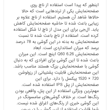
اینطور که پیدا است استفاده از ناچ روی
صفحه‌نمایش یکی از ترندهایی است که حالا
حالاها شاهد آن هستیم. استفاده از ناچ علاوه بر
زیبایی باعث شده تا حاشیه صفحه‌نمایش کاهش
یابد. ال‌جی برای این مدل از ناچ U شکل استفاده
کرده است. استفاده از ناچ باعث شده تا نسبت
صفحه‌نمایش به بدنه در این گوشی به 78 درصد
برسد که میزان استانداردی است. ابعاد
صفحه‌نمایش Q60 6.26 اینچ است. این میزان
باعث شده تا این گوشی برای افرادی که به دنبال
گوشی با صفحه‌نمایش بزرگ هستند مناسب باشد.
این صفحه‌نمایش قابلیت پشتیبانی از رزولوشن
720 × 1520 پیکسل را دارد. برای این
صفحه‌نمایش از پنل IPS استفاده شده است.
مهم‌ترین ویژگی استفاده از این پنل، واقعی بودن
رنگ‌‌ها است. بر خلاف گوشی‌های سامسونگ در
این گوشی خبری از رنگ‌های اغراق شده نیست.
شما قابلیت استفاده از این گوشی را در بیرون