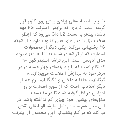
تا اینجا انتخاب‌های زیادی پیش روی کاربر قرار
گرفته است. کاربری که برایش اینترنت ۴G مهم
باشد، بیشتر به سمت Clio L2 می‌رود که ازنظر
سخت‌افزار با مدل‌های قبلی تفاوت دارد و از شبکه
۴G پشتیبانی می‌کند. یکی دیگر از محصولات
اسمارت که از تراشه‌ای شبیه به Clio L2 بهره برده
مدل ادونس است. این تراشه اسنپدراگون ۲۱۰
کوالکام است که با پردازنده‌ای چهار هسته‌ای در
مرکز خود به پردازش اطلاعات می‌پردازد. ۸
گیگابایت حافظه داخلی و ۱ گیگابایت رم هم از
دیگر امکاناتی است که از سوی اسمارت برای
ادونس در نظر گرفته شده تا در مقایسه با
مدل‌های پیشین خود چیزی کم نداشته باشد. در
این مدل هم سیستم‌عامل مارشمالو ایفای نقش
می‌کند که در کنار پشتیبانی این محصول از اینترنت