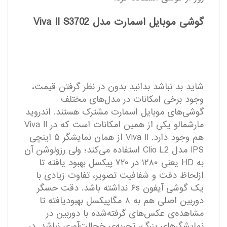
گوشی موبایل اسمارت مدل Viva II S3702
شاید بد نباشد بدانید بدون در نظر گرفتن قیمت،
وجود برخی امکانات در مدل‌های مختلف
گوشی‌های موبایل اسمارت مشترک هستند. اندروید
مارشمالو یکی از همین امکانات است که در Viva II
هم وجود دارد. Viva II از همان نمایشگر ۵ اینچی
IPS مدل Clio L2 استفاده می‌کند؛ ولی رزولوشن آن
به HD یعنی ۱۲۸۰ در ۷۲۰ پیکسل بهبود یافته تا
ازلحاظ دقت و شفافیت تصویر، تفاوت زیادی با
یک گوشی آیفون ۶s نداشته باشد. دقت حسگر
دوربین اصلی هم به ۸ مگاپیکسل بهبودیافته تا
مشاهده‌ی عکس‌های گرفته‌شده با دوربین در
نمایشگرهای بزرگ، تجربه‌ی خجالت‌آوری نباشد. در