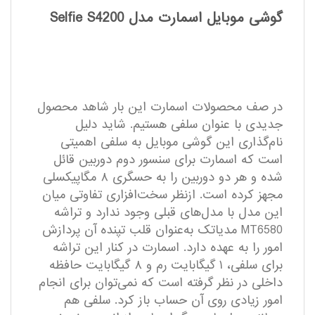
گوشی موبایل اسمارت مدل Selfie S4200
در صف محصولات اسمارت این بار شاهد محصول
جدیدی با عنوان سلفی هستیم. شاید دلیل
نام‌گذاری این گوشی موبایل به سلفی اهمیتی
است که اسمارت برای سنسور دوم دوربین قائل
شده و هر دو دوربین را به حسگری ۸ مگاپیکسلی
مجهز کرده است. ازنظر سخت‌افزاری تفاوتی میان
این مدل با مدل‌های قبلی وجود ندارد و تراشه
MT6580 مدیاتک به‌عنوان قلب تپنده آن پردازش
امور را به عهده دارد. اسمارت در کنار این تراشه
برای سلفی، ۱ گیگابایت رم و ۸ گیگابایت حافظه
داخلی در نظر گرفته است که نمی‌توان برای انجام
امور زیادی روی آن حساب باز کرد. سلفی هم