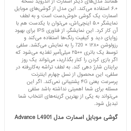
همانند مدل‌های دیگر اسمارت از اندروید نسخه
۶.۰ استفاده می‌کند. این مدل از گوشی‌های موبایل
اسمارت یک گوشی خوش‌دست است و به لطف
نمایشگر ۵.۰ اینچی‌اش، می‌توان با یکدست هم با
آن کار کرد. این نمایشگر، از فناوری IPS برای بهبود
زوایای دید و کیفیت رنگ‌ها استفاده می‌کند و
رزولوشن ۱۲۸۰ × 720 را به نمایش می‌کشد. سلفی
توسط یک باتری ۲۵۰۰ میلی‌آمپر تغذیه می‌شود که
اگر بازی کردن را کنار بگذارید، می‌تواند یک روز
برایتان شارژ دهی کند. به لطف تراشه به‌کاررفته در
سلفی، این محصول از نسل چهارم اینترنت
پرسرعت یعنی ۴G پشتیبانی نمی‌کند. اگر این
مسئله برای شما اهمیتی نداشته باشد سلفی
می‌تواند به یکی از بهترین گزینه‌های انتخاب شما
تبدیل شود.
گوشی موبایل اسمارت مدل Advance L4901