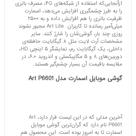
ازآنجایی‌که استفاده از شبکه‌های ۴G، مصرف باتری
را به طرز چشمگیری افزایش می‌دهد، اسمارت
ظرفیت باتری را هم افزایش داده و به ۲۵۰۰
میلی‌آمپر رسانده تا کاربران Art Lite مجبور نشوند
روزی چند بار، گوشی‌شان را شارژ کنند. سایر
مشخصات آرت لایت مثل ۸ گیگابایت حافظه‌ی
داخلی، یک گیگابایت رم، نمایشگر ۵ اینچی HD،
دوربین‌های ۸ و ۵ مگاپیکسلی و اندروید ۶.۰، در
مقایسه باقیمت آن بسیار چشم‌گیر هستند.
گوشی موبایل اسمارت مدل Art P6601
آخرین مدلی که در این لیست قرار دارد، Art
P6601 نام دارد که گران‌ترین گوشی موبایل
اسمارت تا به امروز بوده است. این محصول هم