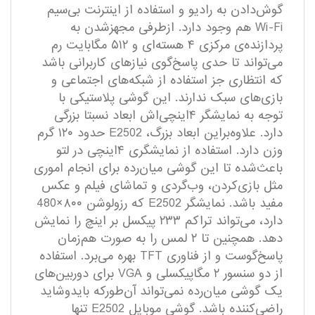
گوش‌دادن به رادیو و استفاده از اینترنت بی‌سیم
Wi-Fi هم وجود دارد. ازطرفی مجهزشدن به
پردازنده‌ی مرکزی ۴ هسته‌ای و ۵۱۲ مگابایت رم
می‌تواند تا حدی پاسخ‌گوی نیاز‌های کاربرانی باشد
که انتظاری جز استفاده از شبکه‌های اجتماعی و
بازی‌های سبک ندارند. این گوشی پلاستیکی با
توجه به نمایشگر ۴اینچی‌اش ابعاد نسبتا بزرگی
دارد. علاوه‌براین ابعاد بزرگ، E2502 حدود ۱۲۰ گرم
وزن دارد. استفاده از نمایشگری ۴اینچی در لتو
باعث‌شده تا این گوشی میان‌‌رده برای انجام اموری
مثل بازی‌کردن، وب‌گردی و تماشای فیلم و عکس
مفید باشد. نمایشگر E2502 که رزولوشن ۸۰۰×480
دارد، می‌تواند تراکم ۲۳۳ پیکسل بر اینچ را نمایش
دهد. همچنین تا ۲ لمس را به ‌صورت هم‌زمان
پاسخ‌گوست و از فناوری TFT بهره می‌برد. استفاده
از دو سنسور ۲ مگاپیکسلی و VGA برای دوربین‌های
یک گوشی میان‌‌رده نمی‌تواند آن‌طورکه بایدوشاید
راضی‌کننده باشد. گوشی موبایل E2502 تنها