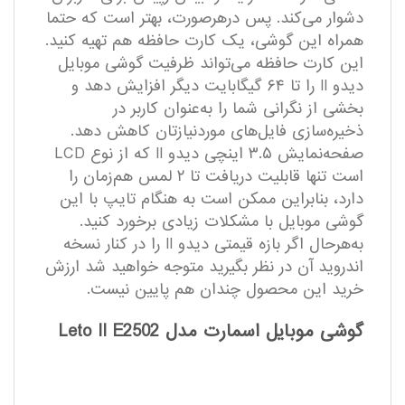
دشوار می‌کند. پس درهرصورت، بهتر است که حتما
همراه این گوشی، یک کارت حافظه هم تهیه کنید.
این کارت حافظه می‌تواند ظرفیت گوشی موبایل
دیدو II را تا ۶۴ گیگابایت دیگر افزایش دهد و
بخشی از نگرانی شما را به‌عنوان کاربر در
ذخیره‌سازی فایل‌های موردنیازتان کاهش دهد.
صفحه‌نمایش ۳.۵ اینچی دیدو II که از نوع LCD
است تنها قابلیت دریافت تا ۲ لمس هم‌زمان را
دارد، بنابراین ممکن است به هنگام تایپ با این
گوشی موبایل با مشکلات زیادی برخورد کنید.
به‌هرحال اگر بازه قیمتی دیدو II را در کنار نسخه
اندروید آن در نظر بگیرید متوجه خواهید شد ارزش
خرید این محصول چندان هم پایین نیست.
گوشی موبایل اسمارت مدل Leto II E2502