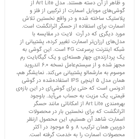
و ظاهر از آن دسته هستند. مدل Art Lite از
گوشی‌های موبایل اسمارت از ترکیبی از فلز و
پلاستیک ساخته شده‌ و در واقع نخستین تلاش
اسمارت برای استفاده از حسگر اثرانگشت است.
مورد دیگری که در آرت لایت در مقایسه با
مدل‌های ارزان‌تر اسمارت تغییر کرده، پشتیبانی از
شبکه اینترنت پرسرعت ۴G است. این گوشی به
یک پردازنده‌ی چهار هسته‌ای و یک گیگابایت رم
مجهز شده و از سیستم‌عامل نسخه ۶.۰ اندروید
موسوم به مارشمالو پشتیبانی می‌کند. نمایشگر هم،
همان مدل ۵ اینچی IPS استفاده‌شده در گوشی
ادونس است که حتی برای گوشی‌ای در این بازه‌ی
قیمتی، یک مزیت به حساب می‌آید. باوجود
بهره‌مندی Art Lite از امکاناتی مانند حسگر
اثرانگشت که برای نخستین بار در محصولات
اسمارت شاهد آن هستیم، این محصول ازنظر
دوربین همان ترکیب ۸ و ۵ موجود در اکثر
محصولات اسمارت را به خدمت گرفته است.