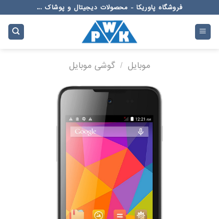
Ski
فروشگاه پاوریکا - محصولات دیجیتال و پوشاک ...
t
conten
موبایل
/
گوشی موبایل