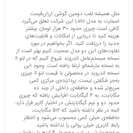
مثل همیشه لقب دومین گوشی ارزان‌قیمت
اسمارت به مدل Leto این شرکت تعلق می‌گیرد.
کافی است چیزی حدود ۳۰ هزار تومان بیشتر
هزینه کنید تا دریایی از امکانات و قابلیت‌های
جدید را دریافت کنید. اگر بخواهیم در مورد
تفاوت‌های این دو مدل صحبت کنیم بهتر است از
نسخه سیستم‌عامل اندروید شروع کنیم که در لتو II
به نسخه مارشمالو ارتقا یافته است. وجود این
نسخه اندروید در محصولی با قیمت لتو II چیزی
به‌جز شگفتی نیست. پردازنده‌ی مرکزی کمی
سریع‌تر شده و حافظه‌ی داخلی از چند ده
مگابایت، به ۴ گیگابایت افزایش یافته که چیزی
حدود دو و نیم گیگابایتش در اختیار کاربر قرار دارد.
البته در نظر داشته باشید که ۵۱۲ مگابایت،
حافظه‌ی خیلی کمی محسوب می‌شود و انتظار
رابط کاربری خیلی روانی را نداشته باشید.
صفحه‌نمایش در این محصول ۴ اینچ با رزولوشن