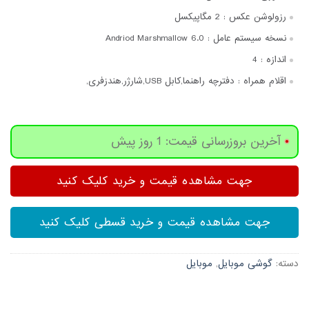
رزولوشن عکس :
2 مگاپیکسل
نسخه سیستم عامل :
Andriod Marshmallow 6.0
اندازه :
4
اقلام همراه :
دفترچه‌ راهنما,کابل USB,شارژر,هندزفری,
آخرین بروزرسانی قیمت: 1 روز پیش
جهت مشاهده قیمت و خرید کلیک کنید
جهت مشاهده قیمت و خرید قسطی کلیک کنید
دسته:
گوشی موبایل
,
موبایل