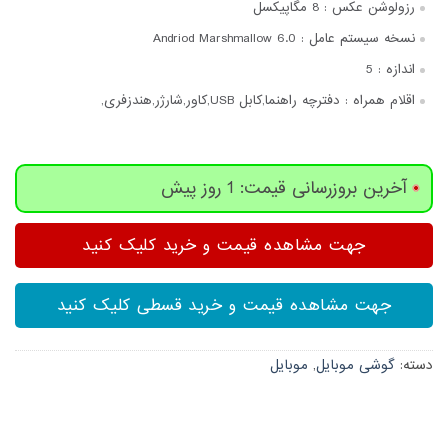
رزولوشن عکس :
8 مگاپیکسل
نسخه سیستم عامل :
Andriod Marshmallow 6.0
اندازه :
5
اقلام همراه :
دفترچه‌ راهنما,کابل USB,کاور,شارژر,هندزفری,
آخرین بروزرسانی قیمت: 1 روز پیش
جهت مشاهده قیمت و خرید کلیک کنید
جهت مشاهده قیمت و خرید قسطی کلیک کنید
دسته:
گوشی موبایل
,
موبایل