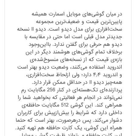
در میان گوشی‌های موبایل اسمارت همیشه
پایین‌ترین قیمت و ضعیف‌ترین مجموعه
سخت‌افزاری برای مدل دیدو است. دیدو II نسخه
جدیدتر مدل قبلی است اما حتی در مقایسه با
دیدو هم حرفی برای گفتن ندارد. بااین‌وجود
برخلاف تمام گوشی‌های هوشمند دیگر در این
بازه‌ی قیمت که از نسخه‌های منسوخ‌شده‌ی
اندروید استفاده می‌کنند، وضعیت دیدو بهتر است
و اندروید ۴٫۴ دارد؛ ولی ازلحاظ سخت‌افزاری،
همه‌چیز دیدو II در حداقل ممکن قرار دارد.
پردازنده‌ای تک‌هسته‌ای در کنار 256 مگابایت رم
نمی‌تواند در انجام هر فعالیتی که بخواهید شما را
همراهی کند. این گوشی 512 مگابایت حافظه‌ی
داخلی دارد که شرایط را بیش‌ازپیش برای کاربران
دشوار می‌کند. پس درهرصورت، بهتر است که حتما
همراه این گوشی، یک کارت حافظه هم تهیه کنید.
این کارت حافظه می‌تواند ظرفیت گوشی موبایل