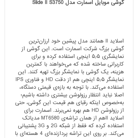
گوشی موبایل اسمارت مدل Slide II S3750
اسلاید II همانند مدل پیشین خود ارزان‌ترین
گوشی بزرگ شرکت اسمارت است. این گوشی از
نمایشگری ۵٫۵ اینچی استفاده کرده و برای
کاربرانی ساخته شده که می‌خواهند با کمترین
هزینه، یک گوشی با نمایشگر بزرگ تهیه کنند. این
نمایشگر ۵٫۵ اینچی هم از دقت HD و فناوری IPS
استفاده می‌کند. با توجه به بازه‌ی قیمتی دستگاه،
اصلا نباید انتظار رزولوشن بیشتری داشته باشیم؛
به‌خصوص اینکه رقبای هم قیمت این گوشی، حتی
از رزولوشن HD هم بهره نمی‌برند. اسمارت برای
اسلاید IIهم از همان تراشه‌ی MT6580 مدیاتک
استفاده کرده که فقط از شبکه 2G و 3G پشتیبانی
می‌کند. بر روی این تراشه پردازنده‌ای 4 هسته‌ای با