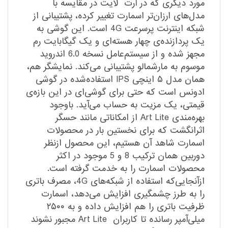
مورد دیگری که در آرت لایت در مقایسه با
مدل‌های ارزان‌تر اسمارت تغییر کرده، پشتیبانی از
شبکه اینترنت پرسرعت 4G است. این گوشی به
یک پردازنده‌ی چهار هسته‌ای و یک گیگابایت رم
مجهز شده و از سیستم‌عامل نسخه 6.0 اندروید
موسوم به مارشمالو پشتیبانی می‌کند. نمایشگر هم،
همان مدل ۵ اینچی IPS استفاده‌شده در گوشی
ادونس است که حتی برای گوشی‌ای در این بازه‌ی
قیمتی، یک مزیت به حساب می‌آید. باوجود
بهره‌مندی Art Lite از امکاناتی مانند حسگر
اثرانگشت که برای نخستین بار در محصولات
اسمارت شاهد آن هستیم، این محصول ازنظر
دوربین همان ترکیب 8 و 5 موجود در اکثر
محصولات اسمارت را به خدمت گرفته است.
ازآنجایی‌که استفاده از شبکه‌های 4G، مصرف باتری
را به طرز چشمگیری افزایش می‌دهد، اسمارت
ظرفیت باتری را هم افزایش داده و به ۲۵۰۰
میلی‌آمپر رسانده تا کاربران Art Lite مجبور نشوند