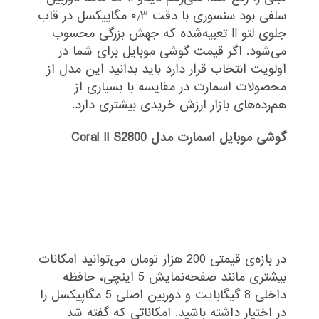
سلفی بود سنسوری با دقت ۰٫۳ مگاپیکسل در قاب
جلوی لتو II تعبیه‌شده که جهش بزرگی محسوب
می‌شود. اگر قیمت گوشی موبایل برای شما در
اولویت انتخاب قرار دارد باید بدانید این مدل از
محصولات اسمارت در مقایسه با بسیاری از
هم‌رده‌های بازار ارزش خریدی بیشتری دارد.
گوشی موبایل اسمارت مدل Coral II S2800
در بازه‌ی قیمتی 200 هزار تومان می‌توانید امکانات
بیشتری مانند صفحه‌نمایش 5 اینچی، حافظه
داخلی 8 گیگابایت و دوربین اصلی 5 مگاپیکسل را
در اختیار داشته باشید. امکاناتی که گفته شد