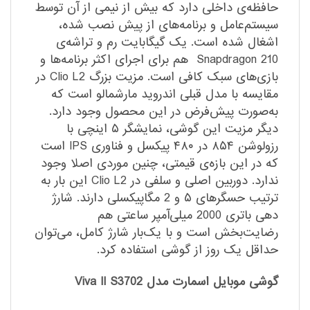
حافظه‌ی داخلی دارد که بیش از نیمی از آن توسط
سیستم‌عامل و برنامه‌های از پیش ‌نصب ‌شده،
اشغال شده است. یک گیگابایت رم و تراشه‌ی
Snapdragon 210 هم برای اجرای اکثر برنامه‌ها و
بازی‌های سبک کافی است. مزیت بزرگ Clio L2 در
مقایسه با مدل قبلی اندروید مارشمالو است که
به‌صورت پیش‌فرض در این محصول وجود دارد.
دیگر مزیت این گوشی، نمایشگر ۵ اینچی با
رزولوشن ۸۵۴ در ۴۸۰ پیکسل و فناوری IPS است
که در این بازه‌ی قیمتی، چنین موردی اصلا وجود
ندارد. دوربین اصلی و سلفی در Clio L2 این بار به
ترتیب حسگرهای ۵ و 2 مگاپیکسلی دارند. شارژ
دهی باتری 2000 میلی‌آمپر ساعتی هم
رضایت‌بخش است و با یک‌بار شارژ کامل، می‌توان
حداقل یک روز از گوشی استفاده کرد.
گوشی موبایل اسمارت مدل Viva II S3702