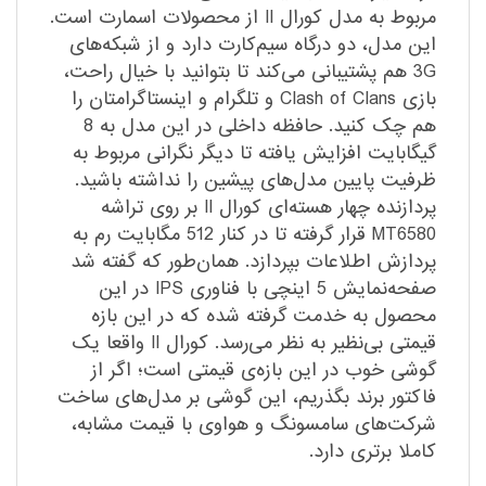
مربوط به مدل کورال II از محصولات اسمارت است.
این مدل، دو درگاه سیم‌کارت دارد و از شبکه‌های
3G هم پشتیبانی می‌کند تا بتوانید با خیال راحت،
بازی Clash of Clans و تلگرام و اینستاگرامتان را
هم چک کنید. حافظه داخلی در این مدل به 8
گیگابایت افزایش یافته تا دیگر نگرانی مربوط به
ظرفیت پایین مدل‌های پیشین را نداشته باشید.
پردازنده چهار هسته‌ای کورال II بر روی تراشه
MT6580 قرار گرفته تا در کنار 512 مگابایت رم به
پردازش اطلاعات بپردازد. همان‌طور که گفته شد
صفحه‌نمایش 5 اینچی با فناوری IPS در این
محصول به خدمت گرفته شده که در این بازه
قیمتی بی‌نظیر به نظر می‌رسد. کورال II واقعا یک
گوشی خوب در این بازه‌ی قیمتی است؛ اگر از
فاکتور برند بگذریم، این گوشی بر مدل‌های ساخت
شرکت‌های سامسونگ و هواوی با قیمت مشابه،
کاملا برتری دارد.