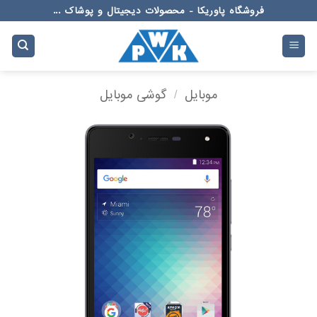
Ski
فروشگاه پاوریکا - محصولات دیجیتال و پوشاک ...
t
conten
موبایل
/
گوشی موبایل