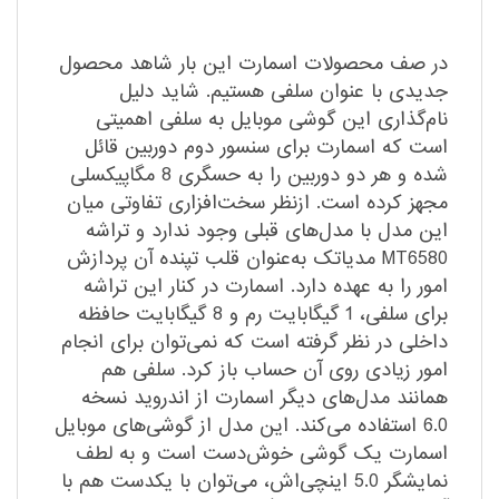
در صف محصولات اسمارت این بار شاهد محصول
جدیدی با عنوان سلفی هستیم. شاید دلیل
نام‌گذاری این گوشی موبایل به سلفی اهمیتی
است که اسمارت برای سنسور دوم دوربین قائل
شده و هر دو دوربین را به حسگری 8 مگاپیکسلی
مجهز کرده است. ازنظر سخت‌افزاری تفاوتی میان
این مدل با مدل‌های قبلی وجود ندارد و تراشه
MT6580 مدیاتک به‌عنوان قلب تپنده آن پردازش
امور را به عهده دارد. اسمارت در کنار این تراشه
برای سلفی، 1 گیگابایت رم و 8 گیگابایت حافظه
داخلی در نظر گرفته است که نمی‌توان برای انجام
امور زیادی روی آن حساب باز کرد. سلفی هم
همانند مدل‌های دیگر اسمارت از اندروید نسخه
6.0 استفاده می‌کند. این مدل از گوشی‌های موبایل
اسمارت یک گوشی خوش‌دست است و به لطف
نمایشگر 5.0 اینچی‌اش، می‌توان با یکدست هم با