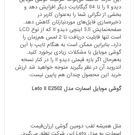
دیدو II را تا 64 گیگابایت دیگر افزایش دهد و
بخشی از نگرانی شما را به‌عنوان کاربر در
ذخیره‌سازی فایل‌های موردنیازتان کاهش دهد.
صفحه‌نمایش 3.5 اینچی دیدو II که از نوع LCD
است تنها قابلیت دریافت تا 2 لمس هم‌زمان را
دارد، بنابراین ممکن است به هنگام تایپ با این
گوشی موبایل با مشکلات زیادی برخورد کنید.
به‌هرحال اگر بازه قیمتی دیدو II را در کنار نسخه
اندروید آن در نظر بگیرید متوجه خواهید شد ارزش
خرید این محصول چندان هم پایین نیست.
گوشی موبایل اسمارت مدل Leto II E2502
مثل همیشه لقب دومین گوشی ارزان‌قیمت
اسمارت به مدل Leto این شرکت تعلق می‌گیرد.