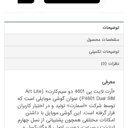
توضیحات
مشخصات محصول
توضیحات تکمیلی
نظرات (0)
معرفی
«آرت لایت پی 4601 دو سیم‌کارت» (Art Lite
P4601 Dual SIM) عنوان گوشی موبایلی است که
توسط شرکت «اسمارت» تولید و در اختیار کاربران
قرار گرفته است. این گوشی موبایل با داشتن
امکانات مختلفی همچون پشتیبانی از نسل چهارم
اینترنت پرسرعت، دوربین اصلی 8 مگاپیکسل و