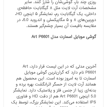
روزی چند بار، گوشی‌شان را شارژ کنند. سایر
مشخصات آرت لایت مثل ۸ گیگابایت حافظه‌ی
داخلی، یک گیگابایت رم، نمایشگر ۵ اینچی HD،
دوربین‌های ۸ و ۵ مگاپیکسلی و اندروید 6.0، در
مقایسه باقیمت آن بسیار چشم‌گیر هستند.
گوشی موبایل اسمارت مدل Art P6601
آخرین مدلی که در این لیست قرار دارد، Art
P6601 نام دارد که گران‌ترین گوشی موبایل
اسمارت تا به امروز بوده است. این محصول هم
همانند آرت لایت از حسگر اثرانگشت بهره برده و
بدنه‌ای زیبا از جنس فلز و پلاستیک دارد. نمایشگر
5.0 اینچی Art P6601 هم از دقت HD و فناوری
IPS استفاده می‌کند. این نمایشگر بزرگ، توسط یک