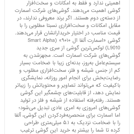
اهمیتی ندارد و فقط به امکانات و سخت‌افزار
گوشی اهمیت می‌دهند. گوشی‌های شرکت اسمارت
از دسته‌ی دوم هستند. اگر برند معروفی ندارند، در
مقابل امکانات و سخت‌افزاری نسبتا مطلوبی را با
قیمت مناسب در اختیار خریدارانشان قرار می‌دهند.
گوشی «اسمارت آلفا ال ۹۰۱۰» (Smart Alpha
L9010) لوکس‌ترین گوشی از سری جدید
گوشی‌های شرکت اسمارت است. مجهزشدن به
سیستم‌عامل به‌روز، بدنه‌ای زیبا با ضخامت بسیار
کم از جنس شیشه و فلز، سخت‌افزاری مطلوب و
رضایت‌بخش برای انجام امور روزانه، نمایشگری
باکیفیت که می‌تواند تصاویر و محتویاتش را زیبا‌تر
نمایش دهد، از قابلیت‌های چشمگیر این گوشی
هستند. رفته‌رفته استفاده از شیشه و فلز در تولید
گوشی‌های امروزی به امری عادی تبدیل می‌شود؛
اما اسمارت برای منحصر‌به‌فردکردن این گوشی، آلفا
را با ضخامت نزدیک به ۵.۱ میلی‌متری طراحی
کرده تا شما را بیشتر به خرید این گوشی ترغیب