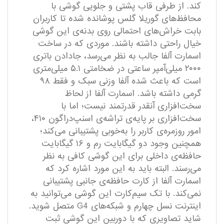
کند. از طرفی قاب پشتی و جلویی گوشی با
محافظ‌های گوریلا گلس پوشانده شده تا کاربران
بابت خراش‌های احتمالی روی بدنه‌ی این گوشی
خیال راحتی داشته باشند. موردی که در ساخت
اسمارت آلفا جالب به نظر می‌رسد، جادادن باتری
۲۰۰۰ میلی‌آمپر ساعتی در ضخامتی ۵.۱ میلی‌متری
است که باعث شده آلفا وزنی سبک و فقط ۹۸
گرمی داشته باشد. اسمارت آلفا از لحاظ
سخت‌افزاری آنقدر قدرتمند نیست؛ اما با
سخت‌افزاری بر پایه‌ی تراشه‌ی اسنپ‌دراگون ۴۱۰،
امور روزمره‌ی کاربر را به‌خوبی پشتیبانی می‌کند؛
همچنین وجود دو گیگابایت رم و ۱۶ گیگابایت
حافظه‌ی داخلی برای این گوشی کافی به نظر
می‌رسند. البته باید به این مورد اشاره کرد که
اسمارت آلفا از کارت حافظه‌ی جانبی پشتیبانی
نمی‌کند. با تک سیم‌کارت این گوشی می‌توانید به
اینترنت نسل چهارم و شبکه‌های G4 متصل شوید.
شاید تصاویری که با دوربین این گوشی ثبت