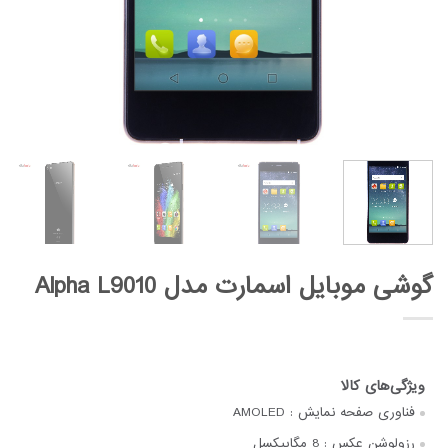
گوشی موبایل اسمارت مدل Alpha L9010
فناوری صفحه‌ نمایش :
AMOLED
رزولوشن عکس :
8 مگاپیکسل