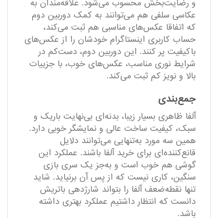
و رضایت‌بخش محسوب می‌شود. علاقه‌مندان به
عکاسی سلفی هم می‌توانند به کمک دوربین دوم
که اتفاقا عکس‌های مناسبی هم ثبت می‌کند،
حساب کاربری اینستاگرام خودشان را از عکس‌های
باکیفیت پر کنند. این دوربین دوم، دست‌کم در
شرایط نوری مناسب، عکس‌های خوب، با جزییات
بالا و نویز کم ثبت می‌کند.
جمع‌بندی
آلفا ظاهری بسیار زیبا، بدنه‌ای بی‌نهایت باریک و
سبک، کیفیت ساخت عالی و نمایشگر خوبی دارد.
همین سه مورد به‌تنهایی می‌توانند دلایل
قانع‌کننده‌ای برای خرید آلفا باشند. عملکرد این
گوشی هم خوب است و به‌جز یک سری بازی
سنگین، کاری نیست که از پس آن برنیاید. شاید
تنها نقطه‌ضعف آلفا را بتواند شارژدهی باتریش
دانست که انتظار داشتیم عملکرد بهتری داشته
باشد.