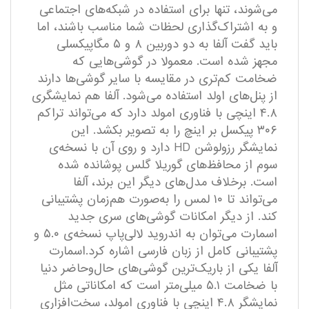
می‌شوند، تنها برای استفاده در شبکه‌های اجتماعی
و به اشتراک‌گذاری لحظات شما مناسب باشند، اما
باید گفت آلفا به دو دوربین ۸ و ۵ مگاپیکسلی
مجهز شده است. معمولا در گوشی‌هایی که
ضخامت کم‌تری در مقایسه با سایر گوشی‌ها دارند
از پنل‌های اولد استفاده می‌شود. آلفا هم نمایشگری
۴.۸ اینچی با فناوری امولد دارد که می‌تواند تراکم
۳۰۶ پیکسل بر اینچ را به تصویر بکشد. این
نمایشگر رزولوشن HD دارد و روی آن با نسخه‌ی
سوم از محافظ‌های گوریلا گلس پوشانده شده
است. برخلاف مدل‌های دیگر این برند، آلفا
می‌تواند تا ۱۰ لمس را به‌صورت هم‌زمان پشتیبانی
کند. از دیگر امکانات گوشی‌های سری جدید
اسمارت می‌توان به اندروید لالی‌پاپ نسخه‌ی ۵.۰ و
پشتیبانی کامل از زبان فارسی اشاره کرد.اسمارت
آلفا یکی از باریک‌ترین گوشی‌های حال‌و‌حاضر دنیا
با ضخامت ۵.۱ میلی‌متر است که امکاناتی مثل
نمایشگر ۴.۸ اینچی با فناوری امولد، سخت‌افزاری