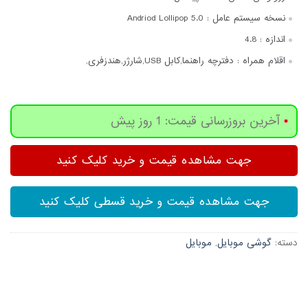
نسخه سیستم عامل :
Andriod Lollipop 5.0
اندازه :
4.8
اقلام همراه :
دفترچه‌ راهنما,کابل USB,شارژر,هندزفری,
آخرین بروزرسانی قیمت: 1 روز پیش
جهت مشاهده قیمت و خرید کلیک کنید
جهت مشاهده قیمت و خرید قسطی کلیک کنید
دسته:
گوشی موبایل
,
موبایل