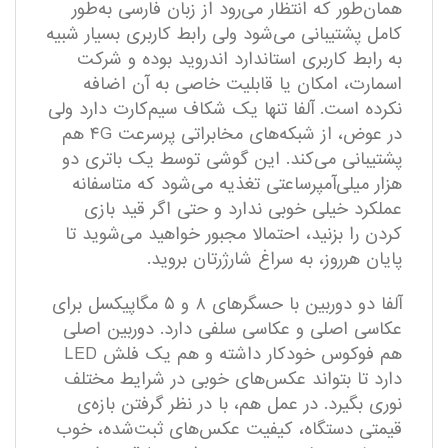
همان‌طور که انتظار می‌رود از زبان فارسی به‌طور
کامل پشتیبانی می‌شود ولی رابط کاربری بسیار شبیه
به رابط کاربری استاندارد اندروید بوده و شرکت
اسمارت، امکان یا قابلیت خاصی به آن اضافه
نکرده است. آلفا تنها یک شکاف سیم‌کارت دارد ولی
در عوض، از شبکه‌های مخابراتی پرسرعت ۴G هم
پشتیبانی می‌کند. این گوشی توسط یک باتری دو
هزار میلی‌آمپرساعتی تغذیه می‌شود که متاسفانه
عملکرد خیلی خوبی ندارد و حتی اگر قید بازی
کردن را بزنید، احتمالا مجبور خواهید می‌شوید تا
پایان هرروز، به سراغ شارژرتان بروید.
آلفا دو دوربین با حسگرهای ۸ و ۵ مگاپیکسل برای
عکاسی اصلی و عکاسی سلفی دارد. دوربین اصلی
هم فوکوس خودکار داشته و هم یک فلش LED
دارد تا بتواند عکس‌های خوبی در شرایط مختلف
نوری بگیرد. در عمل هم، با در نظر گرفتن بازه‌ی
قیمتی دستگاه، کیفیت عکس‌های ثبت‌شده، خوب