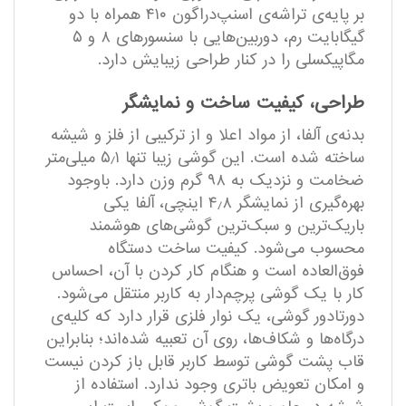
بر پایه‌ی تراشه‌ی اسنپ‌دراگون ۴۱۰ همراه با دو
گیگابایت رم، دوربین‌هایی با سنسور‌های ۸ و ۵
مگاپیکسلی را در کنار طراحی زیبایش دارد.
طراحی، کیفیت ساخت و نمایشگر
بدنه‌ی آلفا، از مواد اعلا و از ترکیبی از فلز و شیشه
ساخته شده است. این گوشی زیبا تنها ۵٫۱ میلی‌متر
ضخامت و نزدیک به ۹۸ گرم وزن دارد. باوجود
بهره‌گیری از نمایشگر ۴٫۸ اینچی، آلفا یکی
باریک‌ترین و سبک‌ترین گوشی‌های هوشمند
محسوب می‌شود. کیفیت ساخت دستگاه
فوق‌العاده است و هنگام کار کردن با آن، احساس
کار با یک گوشی پرچم‌دار به کاربر منتقل می‌شود.
دورتادور گوشی، یک نوار فلزی قرار دارد که کلیه‌ی
درگاه‌ها و شکاف‌ها، روی آن تعبیه شده‌اند؛ بنابراین
قاب پشت گوشی توسط کاربر قابل باز کردن نیست
و امکان تعویض باتری وجود ندارد. استفاده از