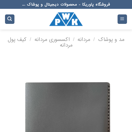
Ski
فروشگاه پاوریکا - محصولات دیجیتال و پوشاک ...
t
conten
مد و پوشاک
/
مردانه
/
اکسسوری مردانه
/
کیف پول
مردانه