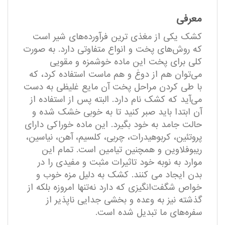
معرفی
کشک یکی از مغذی ترین فرآورده‌های شیر است
که روش‌های پخت و انواع متفاوتی دارد. به صورت
کلی برای پخت این ماده خوشمزه و مقویی
می‌توان هم از دوغ و هم ماست استفاده کرد، که
با طی کردن مراحل پخت آن مایع غلیظی به‌ دست
می‌آید که کشک نام دارد. البته پس از استفاده از
آن ابتدا باید صبر کنید تا به خوبی خشک شده و
حالت جامد به خود بگیرد. این ماده خوراکی دارای
پروتئین، کربوهیدرات، چربی، کلسیم، آهن، نیاسین،
ریبوفلاوین و همچنین تیامین است. تمام این
موارد به نوبه خود تاثیرات مثبت و مفیدی را در
بدن ایجاد می کنند. کشک به دلیل مزه خوب و
خواص شگفت‌انگیزی که دارد نه‌تنها امروزه بلکه از
گذشته نیز به وعده و بخشی جدایی ناپذیر از
سفره‌های ما تبدیل شده است.