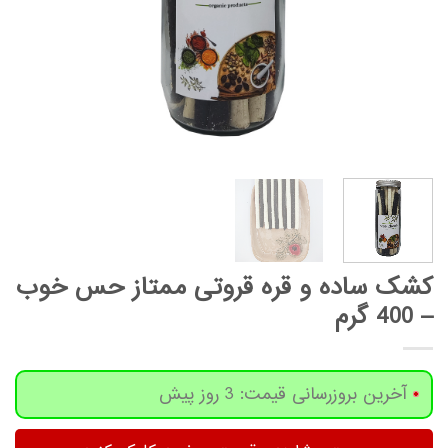
کشک ساده و قره قروتی ممتاز حس خوب
– 400 گرم
آخرین بروزرسانی قیمت: 3 روز پیش