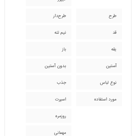
طرح
طرح‌دار
قد
نیم تنه
یقه
باز
آستین
بدون آستین
نوع لباس
جذب
مورد استفاده
اسپرت
روزمره
مهمانی