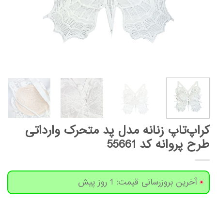
کراپ‌تاپ زنانه مدل پد متحرک وارداتی
طرح پروانه کد 55661
آخرین بروزرسانی قیمت: 1 روز پیش