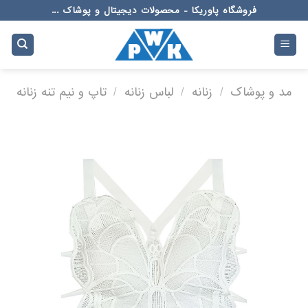
Ski
فروشگاه پاوریکا - محصولات دیجیتال و پوشاک ...
t
conten
مد و پوشاک
/
زنانه
/
لباس زنانه
/
تاپ و نیم تنه زنانه