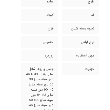
طرح
ساده
قد
کوتاه
نحوه بسته شدن
قزن
نوع لباس
معمولی
مورد استفاده
روزمره
جزئیات
جنس پارچه: شانل
سایز بندی: 38 تا 46
دور سینه سایز 38:
86 دور سینه سایز
40: 90 دور سینه
سایز 42: 94 دور
سینه سایز 44: 98
دور سینه سایز 46: