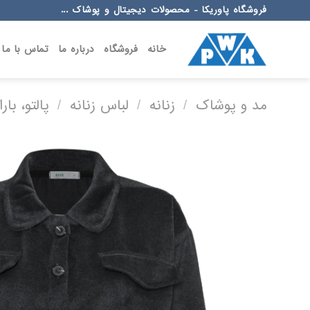
Ski
فروشگاه پاوریکا - محصولات دیجیتال و پوشاک ...
t
conten
خانه
فروشگاه
درباره ما
تماس با ما
مد و پوشاک
/
زنانه
/
لباس زنانه
/
پالتو، با