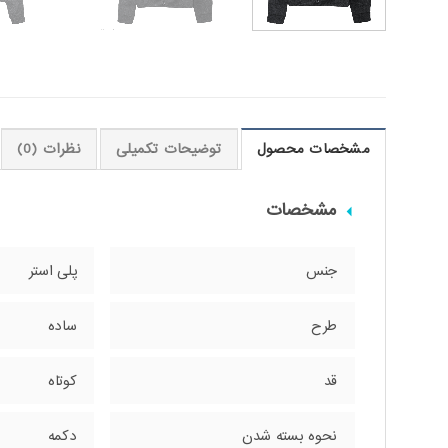
مشخصات محصول
توضیحات تکمیلی
نظرات (0)
مشخصات
جنس
پلی استر
طرح
ساده
قد
کوتاه
نحوه بسته شدن
دکمه