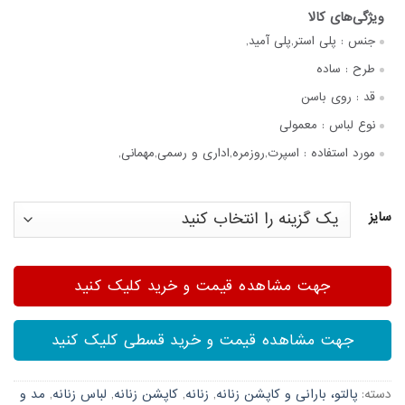
جنس :
پلی استر,پلی آمید,
طرح :
ساده
قد :
روی باسن
نوع لباس :
معمولی
مورد استفاده :
اسپرت,روزمره,اداری و رسمی,مهمانی,
سایز
جهت مشاهده قیمت و خرید کلیک کنید
جهت مشاهده قیمت و خرید قسطی کلیک کنید
دسته:
پالتو، بارانی و کاپشن زنانه
,
زنانه
,
کاپشن زنانه
,
لباس زنانه
,
مد و