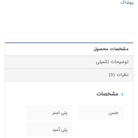
پوشاک
مشخصات محصول
توضیحات تکمیلی
نظرات (0)
مشخصات
جنس
پلی استر
پلی آمید