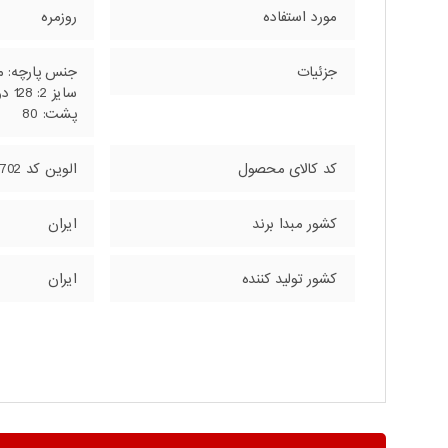
مورد استفاده
روزمره
جزئیات
پشت: 80
کد کالای محصول
الوین کد 161702
کشور مبدا برند
ایران
کشور تولید کننده
ایران