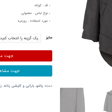
قد :
کوتاه
نوع لباس :
معمولی
مورد استفاده :
روزمره
سایز
جهت مشا
جهت مشاهد
دسته:
پالتو، بارانی و کاپشن زنانه
,
زن