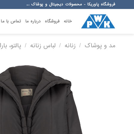
Ski
فروشگاه پاوریکا - محصولات دیجیتال و پوشاک ...
t
conten
خانه
فروشگاه
درباره ما
تماس با ما
مد و پوشاک
/
زنانه
/
لباس زنانه
/
پالتو، با