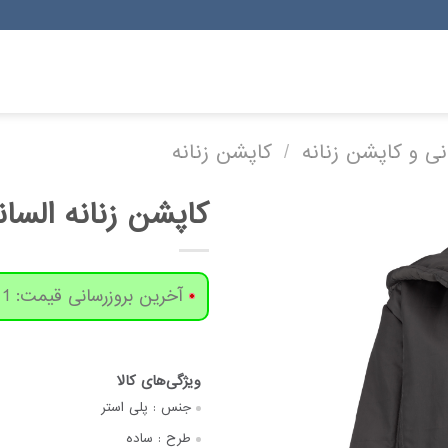
رانی و کاپشن زنانه
/
کاپشن زنانه
کاپشن زنانه السانا م
آخرین بروزرسانی قیمت: 1 روز پیش
جنس :
پلی استر
طرح :
ساده