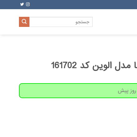
جستجو
برای:
دل الوین کد 161702