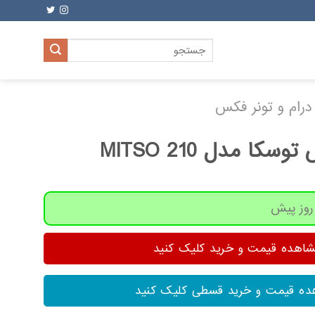
جستجو
برای:
درام و تونر فکس
ا مدل MITSO 210
هده قیمت و خرید کلیک کنید
ه قیمت و خرید قسطی کلیک کنید