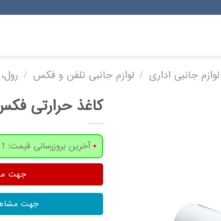
لوازم جانبی اداری
/
لوازم جانبی تلفن و فکس
/
رول، 
کاغذ حرارتی فکس توسک
آخرین بروزرسانی قیمت: 1 روز پیش
جهت مشا
جهت مشاهد