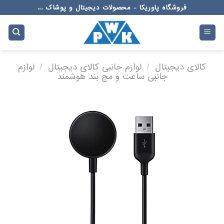
Ski
فروشگاه پاوریکا - محصولات دیجیتال و پوشاک ...
t
conten
کالای دیجیتال
/
لوازم جانبی کالای دیجیتال
/
لوازم
جانبی ساعت و مچ بند هوشمند