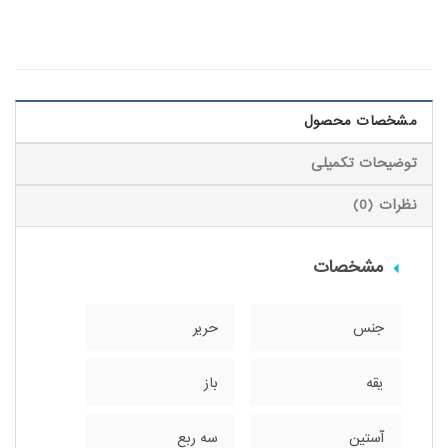
مشخصات محصول
توضیحات تکمیلی
نظرات (0)
مشخصات
جنس
حریر
یقه
باز
آستین
سه ربع