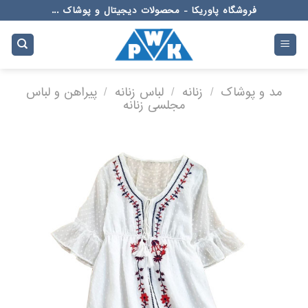
Ski
فروشگاه پاوریکا - محصولات دیجیتال و پوشاک ...
t
conten
مد و پوشاک
/
زنانه
/
لباس زنانه
/
پیراهن و لباس
مجلسی زنانه