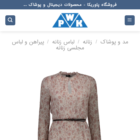
Ski
فروشگاه پاوریکا - محصولات دیجیتال و پوشاک ...
t
conten
مد و پوشاک
/
زنانه
/
لباس زنانه
/
پیراهن و لباس
مجلسی زنانه