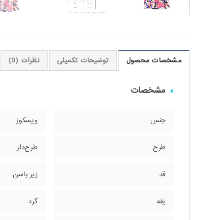
مشخصات محصول
توضیحات تکمیلی
نظرات (0)
مشخصات
جنس
ویسکوز
طرح
طرح‌دار
قد
زیر باسن
یقه
گرد