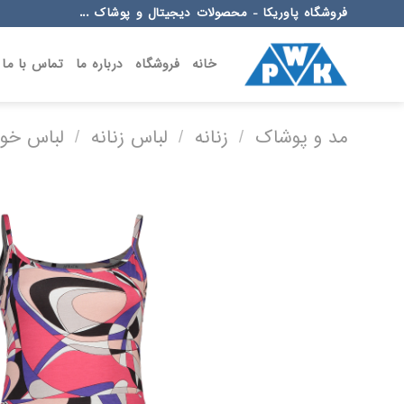
Ski
فروشگاه پاوریکا - محصولات دیجیتال و پوشاک ...
t
conten
خانه
فروشگاه
درباره ما
تماس با ما
مد و پوشاک
/
زنانه
/
لباس زنانه
/
لباس خوا