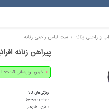
ب و راحتی زنانه
/
ست لباس راحتی زنانه
پیراهن زنانه افر
آخرین بروزرسانی قیمت: 1 روز پیش
جنس :
ویسکوز
طرح :
طرح‌دار