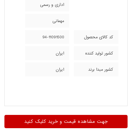
اداری و رسمی
مهمانی
کد کالای محصول
94-11091500
کشور تولید کننده
ایران
کشور مبدا برند
ایران
جهت مشاهده قیمت و خرید کلیک کنید