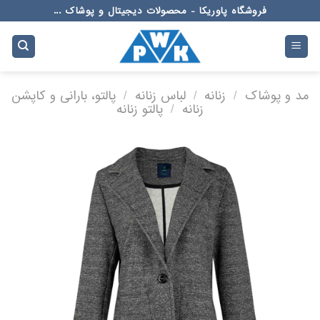
Ski
فروشگاه پاوریکا - محصولات دیجیتال و پوشاک ...
t
conten
مد و پوشاک
/
زنانه
/
لباس زنانه
/
پالتو، بارانی و کاپشن
زنانه
/
پالتو زنانه