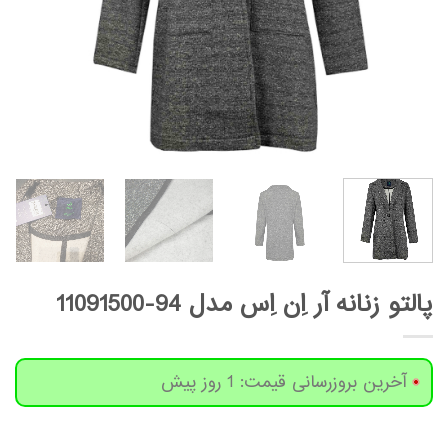
پالتو زنانه آر اِن اِس مدل 94-11091500
آخرین بروزرسانی قیمت: 1 روز پیش