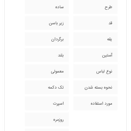
طرح
ساده
قد
زیر باسن
یقه
برگردان
آستین
بلند
نوع لباس
معمولی
نحوه بسته شدن
تک دکمه
مورد استفاده
اسپرت
روزمره