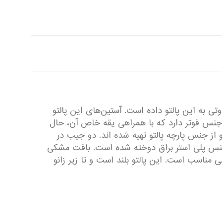
تی به این پالتو داده است. آستین‌های این پالتو
از جنس فوتر دارد که با همراهی یقه خاص آن، حال
از جنس پارچه پالتو تهیه شده اند. دو جیب در
از جنس پلی استر براق دوخته شده است. بافت مشکی
ی مناسب است. این پالتو بلند است و تا زیر زانو