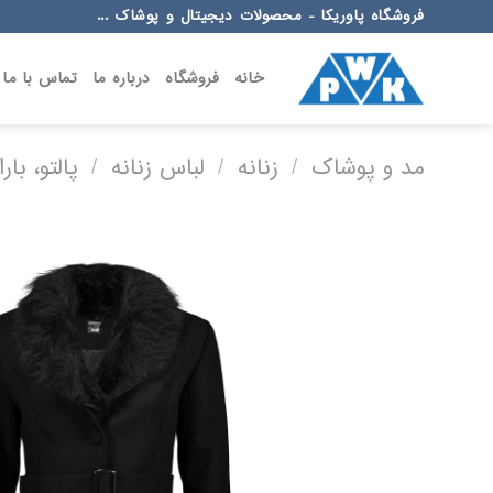
Ski
فروشگاه پاوریکا - محصولات دیجیتال و پوشاک ...
t
conten
خانه
فروشگاه
درباره ما
تماس با ما
مد و پوشاک
/
زنانه
/
لباس زنانه
/
پالتو، با