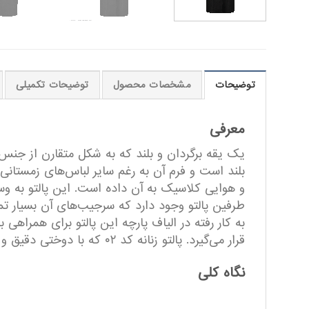
توضیحات
مشخصات محصول
توضیحات تکمیلی
معرفی
یک یقه برگردان و بلند که به شکل متقارن از جنس خ
بلند است و فرم آن به رغم سایر لباس‌های زمستانی
و هوایی کلاسیک به آن داده است. این پالتو به وس
طرفین پالتو وجود دارد که سرجیب‌های آن بسیار تم
به کار رفته در الیاف پارچه این پالتو برای همراهی
قرار می‌گیرد. پالتو زنانه کد ۰۲ که با دوختی دقیق و فرمی زیبا از مواد اولیه مرغوب تهیه شده است.
نگاه کلی