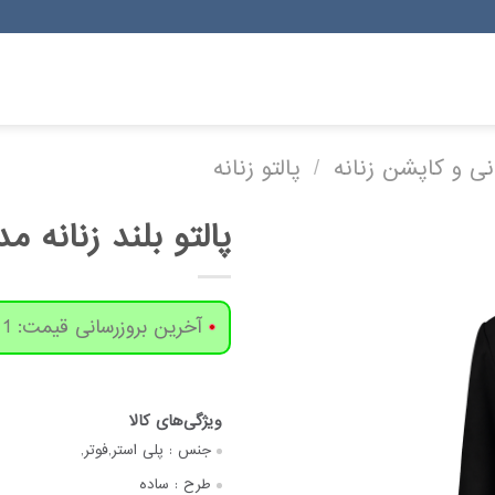
رانی و کاپشن زنانه
/
پالتو زنانه
پالتو بلند زنانه مد
آخرین بروزرسانی قیمت: 1 روز پیش
جنس :
پلی استر,فوتر,
طرح :
ساده