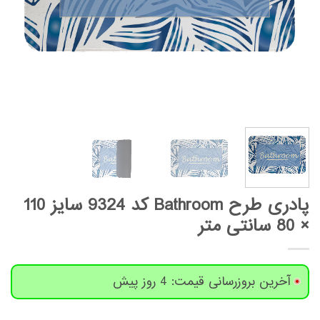
پادری طرح Bathroom کد 9324 سایز 110
× 80 سانتی متر
آخرین بروزرسانی قیمت: 4 روز پیش