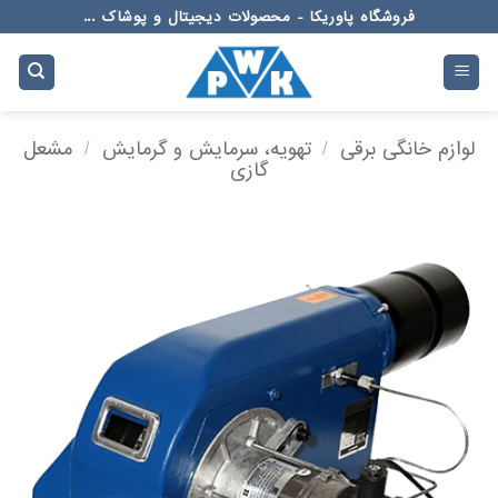
Ski
فروشگاه پاوریکا - محصولات دیجیتال و پوشاک ...
t
conten
لوازم خانگی برقی
/
تهویه، سرمایش و گرمایش
/
مشعل
گازی