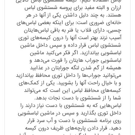
لباس استفاده کنیم؟ کیسه شستشوی لباس کالایی
ارزان و البته مفید برای پروسه شستشوی لباس
هستند. به چند دلیل داشتن یکی از آنها در هر
خانه‌ای ضروری است: برای اینکه بعضی لباس‌های
چسبی، دارای قلاب یا فنر به باقی لباس‌هایتان
آسیب نزند بهتر است آنها را درون کیسه‌های توری
شستشوی لباس قرار داده و سپس داخل ماشین
لباسشویی بیاندازید. اگر فکر می‌کنید ماشین
لباسشویی جوراب هایتان را قورت می‌دهد و
همیشه از گم شدن لنگه جورابتان در عذابید
می‌توانید جوراب‌ها را داخل توری محافظ بیاندازید
و با خیال راحت آنها را بشویید. یکی از کمک‌های
کیسه‌های محافظ لباس این است که می‌تواند
شما را از شستشوی با دست نجات بدهد.
لباس‌هایی که به شستشوی با دست نیاز دارند را
داخل توری بگذارید و سپس در ماشین لباسشویی
روی برنامه شستشوی با دست و آب سرد قرار
دهید. قرار دادن پارچه‌های ظریف درون کیسه