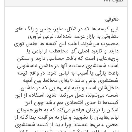
نظرات (0)
معرفی
این کیسه ها که در شکل، سایز، جنس و رنگ های
متفاوتی به بازار عرضه شده‌اند، نوعی نوآوری
محسوب می‌شوند. اغلب این کیسه ها جنس توری
دارند و کاربرد اصلی آنها محافظت از لباس یا
پارچه‌هایی است که بافت حساسی دارند و ممکن
است شستشوی مستقیم آنها در ماشین لباسشویی
باعث پارگی یا آسیب به لباس شود. در واقع کیسه
شستشوی لباس مانند لایه‌ای محافظ بین آنچه
داخل‌شان است و بقیه لباس‌هایی که در ماشین
شسته می‌شوند، عمل می‌کند. شاید استفاده از این
کیسه‌ها تا حدی اقتصادی هم باشد چون این
امکان را برایتان فراهم می‌کند که به طور همزمان
لباس‌هایتان را بشویید و نیاز به مراقبت جداگانه از
بعضی لباس‌ها نیست! چرا باید از کیسه شستشوی