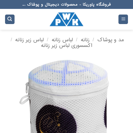
Ski
فروشگاه پاوریکا - محصولات دیجیتال و پوشاک ...
t
conten
مد و پوشاک
/
زنانه
/
لباس زنانه
/
لباس زیر زنانه
/
اکسسوری لباس زیر زنانه