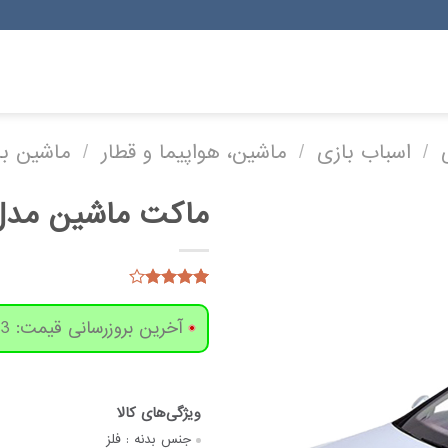
/
اسباب بازی
/
ماشین، هواپیما و قطار
/
ماشین با
ماکت ماشین مدل بنز
3
امتیاز
4.00
از 5
آخرین بروزرسانی قیمت: 3 روز پیش
امتیاز
مشتری
جنس بدنه :
فلز