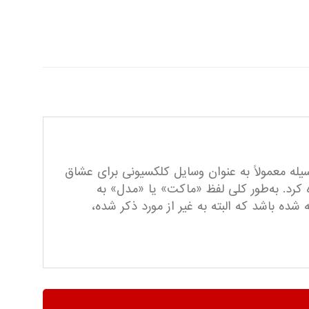
سیله معمولاً به عنوان وسایل کلکسیونی برای عشاق
ی اشاره کرد. به‌طور کلی لفظ «ماکت» یا «مدل» به
 باشد که البته به غیر از مورد ذکر شده،