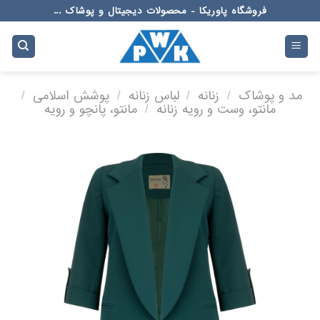
Ski
فروشگاه پاوریکا - محصولات دیجیتال و پوشاک ...
t
conten
مد و پوشاک
/
زنانه
/
لباس زنانه
/
پوشش اسلامی
/
مانتو، وست و رویه زنانه
/
مانتو، پانچو و رویه