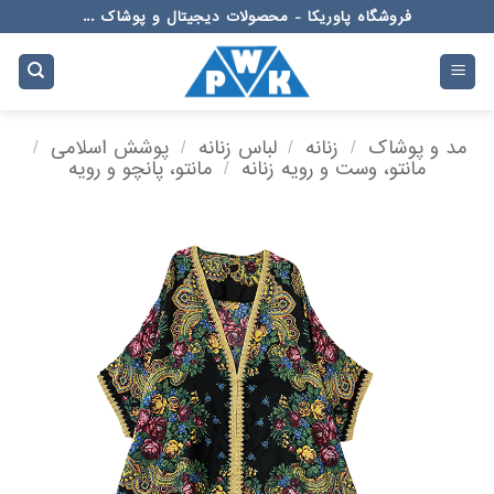
Ski
فروشگاه پاوریکا - محصولات دیجیتال و پوشاک ...
t
conten
مد و پوشاک
/
زنانه
/
لباس زنانه
/
پوشش اسلامی
/
مانتو، وست و رویه زنانه
/
مانتو، پانچو و رویه