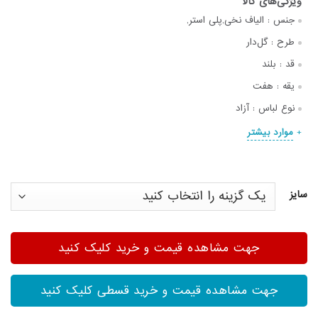
جنس :
الیاف نخی,پلی استر,
طرح :
گل‌دار
قد :
بلند
یقه :
هفت
نوع لباس :
آزاد
موارد بیشتر
سایز
جهت مشاهده قیمت و خرید کلیک کنید
جهت مشاهده قیمت و خرید قسطی کلیک کنید