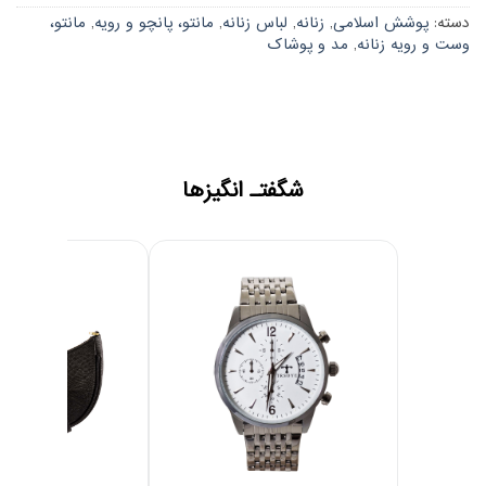
دسته:
پوشش اسلامی
,
زنانه
,
لباس زنانه
,
مانتو، پانچو و رویه
,
مانتو،
وست و رویه زنانه
,
مد و پوشاک
شگفتـ انگیزها