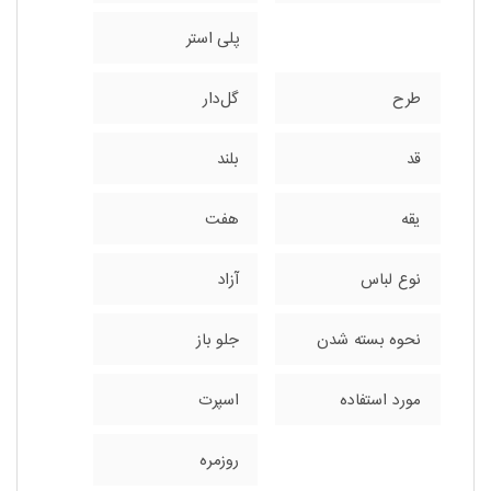
پلی استر
طرح
گل‌دار
قد
بلند
یقه
هفت
نوع لباس
آزاد
نحوه بسته شدن
جلو باز
مورد استفاده
اسپرت
روزمره