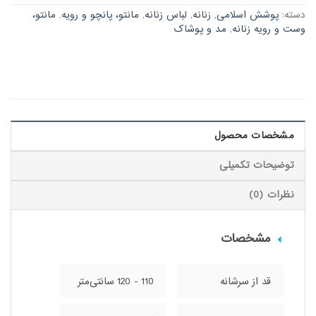
دسته:
پوشش اسلامی
,
زنانه
,
لباس زنانه
,
مانتو، پانچو و رویه
,
مانتو،
وست و رویه زنانه
,
مد و پوشاک
مشخصات محصول
توضیحات تکمیلی
نظرات (0)
مشخصات
قد از سرشانه
110 - 120 سانتی‌متر