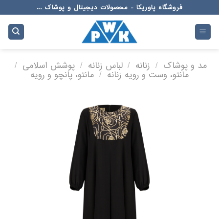
Ski
فروشگاه پاوریکا - محصولات دیجیتال و پوشاک ...
t
conten
مد و پوشاک
/
زنانه
/
لباس زنانه
/
پوشش اسلامی
/
مانتو، وست و رویه زنانه
/
مانتو، پانچو و رویه